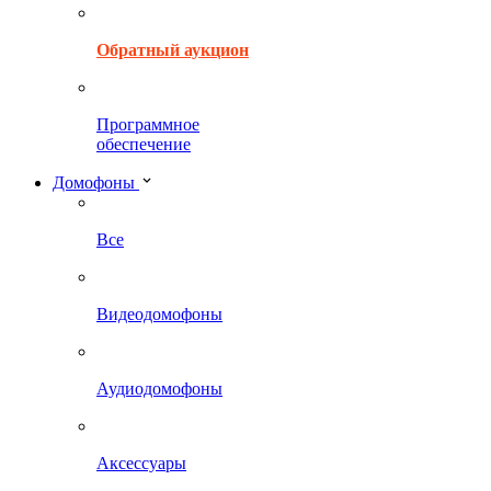
Обратный аукцион
Программное
обеспечение
Домофоны
Все
Видеодомофоны
Аудиодомофоны
Аксессуары