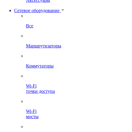
Аксессуары
Сетевое оборудование
Все
Маршрутизаторы
Коммутаторы
Wi-Fi
точки доступа
Wi-Fi
мосты