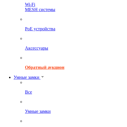
Wi-Fi
MESH системы
PoE устройства
Аксессуары
Обратный аукцион
Умные замки
Все
Умные замки