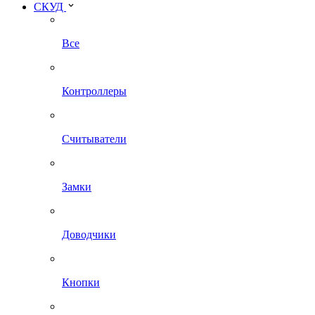
СКУД
Все
Контроллеры
Считыватели
Замки
Доводчики
Кнопки