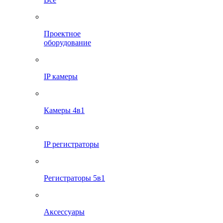
Проектное
оборудование
IP камеры
Камеры 4в1
IP регистраторы
Регистраторы 5в1
Аксессуары