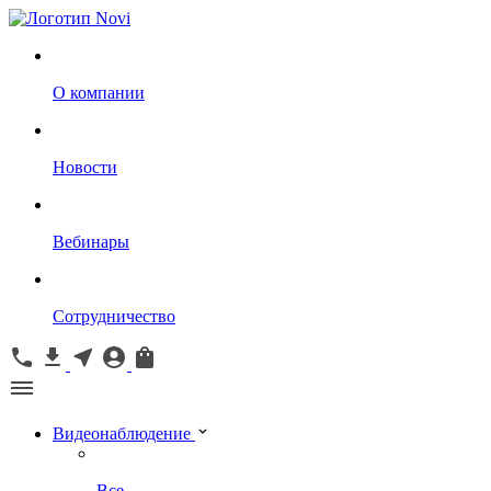
О компании
Новости
Вебинары
Сотрудничество
Видеонаблюдение
Все