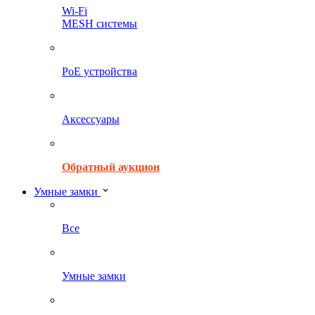
Wi-Fi
MESH системы
PoE устройства
Аксессуары
Обратный аукцион
Умные замки
Все
Умные замки