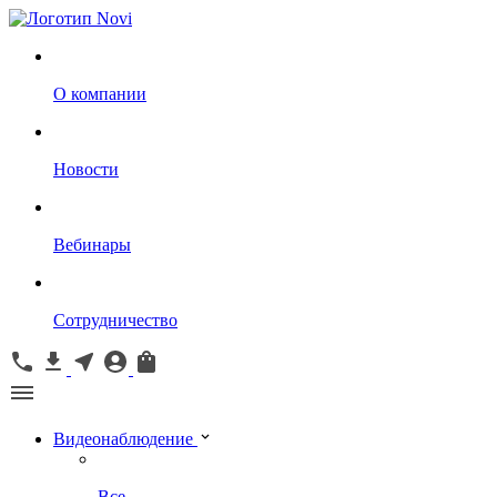
О компании
Новости
Вебинары
Сотрудничество
Видеонаблюдение
Все