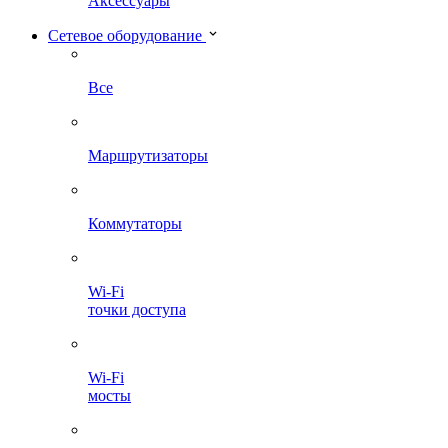
Аксессуары
Сетевое оборудование
Все
Маршрутизаторы
Коммутаторы
Wi-Fi
точки доступа
Wi-Fi
мосты