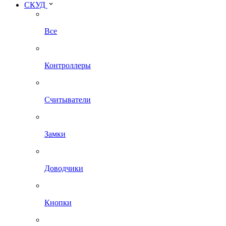
СКУД
Все
Контроллеры
Считыватели
Замки
Доводчики
Кнопки