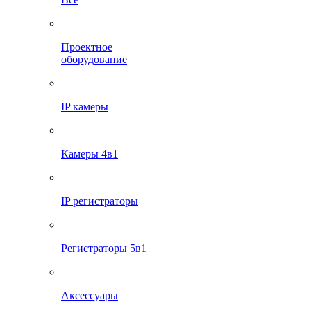
Проектное
оборудование
IP камеры
Камеры 4в1
IP регистраторы
Регистраторы 5в1
Аксессуары