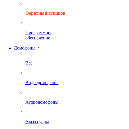
Обратный аукцион
Программное
обеспечение
Домофоны
Все
Видеодомофоны
Аудиодомофоны
Аксессуары