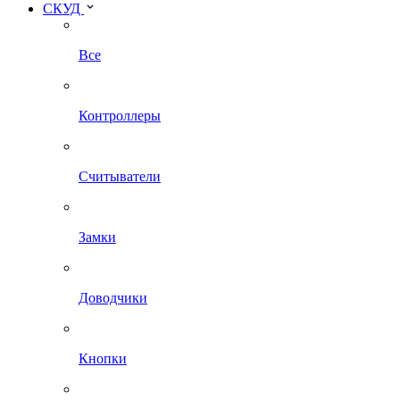
СКУД
Все
Контроллеры
Считыватели
Замки
Доводчики
Кнопки