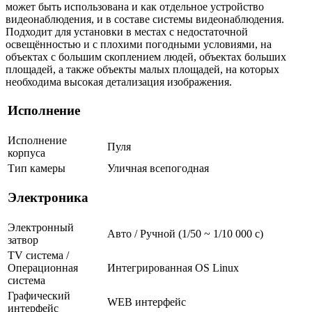
может быть использована и как отдельное устройство
видеонаблюдения, и в составе системы видеонаблюдения.
Подходит для установки в местах с недостаточной
освещённостью и с плохими погодными условиями, на
объектах с большим скоплением людей, объектах больших
площадей, а также объекты малых площадей, на которых
необходима высокая детализация изображения.
Исполнение
Исполнение
Пуля
корпуса
Тип камеры
Уличная всепогодная
Электроника
Электронный
Авто / Ручной (1/50 ~ 1/10 000 с)
затвор
TV система /
Операционная
Интегрированная OS Linux
система
Графический
WEB интерфейс
интерфейс