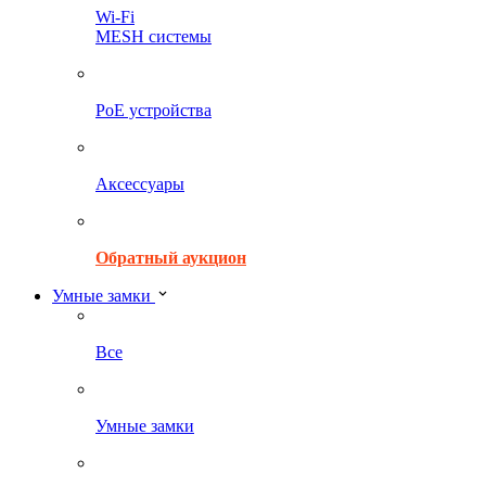
Wi-Fi
MESH системы
PoE устройства
Аксессуары
Обратный аукцион
Умные замки
Все
Умные замки