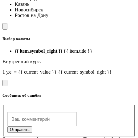
Казань
Новосибирск
Ростов-на-Дону
Выбор валюты
{{ item.symbol_right }}
{{ item.title }}
Внутренний курс:
1 у.е. = {{ current_value }} {{ current_symbol_right }}
Сообщить об ошибке