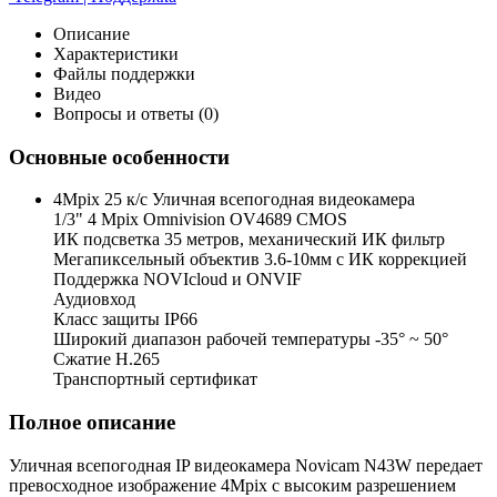
Описание
Характеристики
Файлы поддержки
Видео
Вопросы и ответы (0)
Основные особенности
4Mpix 25 к/с Уличная всепогодная видеокамера
1/3" 4 Mpix Omnivision OV4689 CMOS
ИК подсветка 35 метров, механический ИК фильтр
Мегапиксельный объектив 3.6-10мм c ИК коррекцией
Поддержка NOVIcloud и ONVIF
Аудиовход
Класс защиты IP66
Широкий диапазон рабочей температуры -35° ~ 50°
Сжатие H.265
Транспортный сертификат
Полное описание
Уличная всепогодная IP видеокамера Novicam N43W передает
превосходное изображение 4Mpix с высоким разрешением