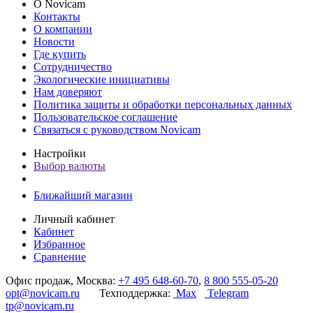
О Novicam
Контакты
О компании
Новости
Где купить
Сотрудничество
Экологические инициативы
Нам доверяют
Политика защиты и обработки персональных данных
Пользовательское соглашение
Связаться с руководством Novicam
Настройки
Выбор валюты
Ближайший магазин
Личный кабинет
Кабинет
Избранное
Сравнение
Офис продаж, Москва:
+7 495 648-60-70
,
8 800 555-05-20
opt@novicam.ru
Техподдержка:
Max
Telegram
tp@novicam.ru