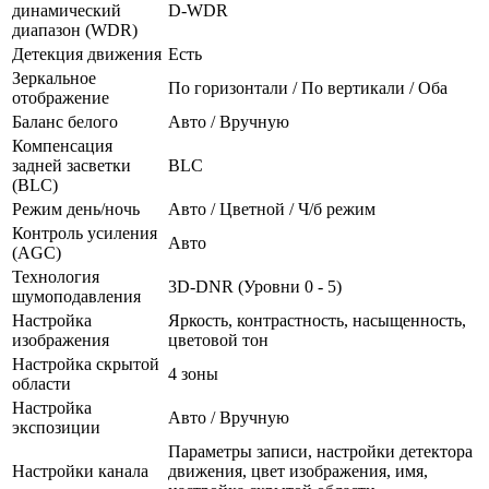
динамический
D-WDR
диапазон (WDR)
Детекция движения
Есть
Зеркальное
По горизонтали / По вертикали / Оба
отображение
Баланс белого
Авто / Вручную
Компенсация
задней засветки
BLC
(BLC)
Режим день/ночь
Авто / Цветной / Ч/б режим
Контроль усиления
Авто
(AGC)
Технология
3D-DNR (Уровни 0 - 5)
шумоподавления
Настройка
Яркость, контрастность, насыщенность,
изображения
цветовой тон
Настройка скрытой
4 зоны
области
Настройка
Авто / Вручную
экспозиции
Параметры записи, настройки детектора
Настройки канала
движения, цвет изображения, имя,