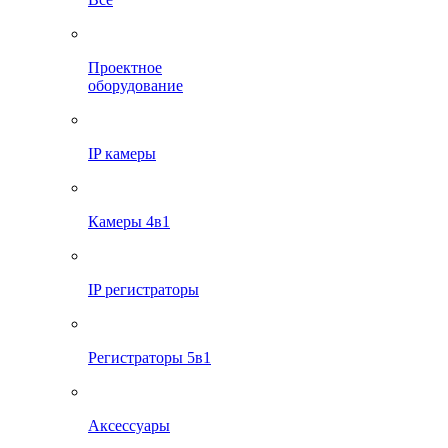
Проектное
оборудование
IP камеры
Камеры 4в1
IP регистраторы
Регистраторы 5в1
Аксессуары