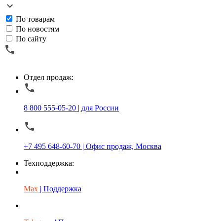
По товарам
По новостям
По сайту
Отдел продаж:
8 800 555-05-20 | для России
+7 495 648-60-70 | Офис продаж, Москва
Техподдержка:
Max
| Поддержка