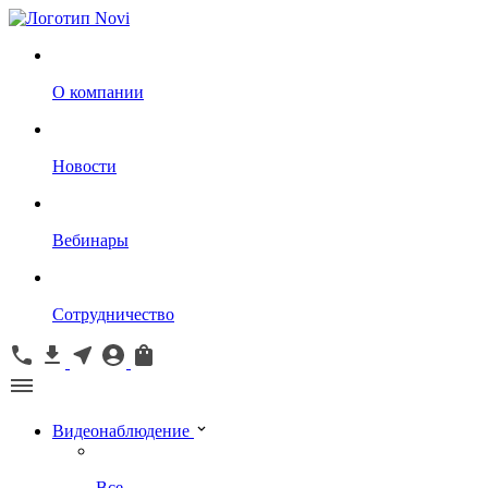
О компании
Новости
Вебинары
Сотрудничество
Видеонаблюдение
Все