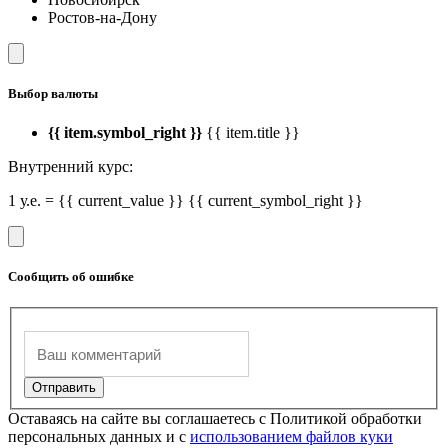
Ростов-на-Дону
Выбор валюты
{{ item.symbol_right }}
{{ item.title }}
Внутренний курс:
1 у.е. = {{ current_value }} {{ current_symbol_right }}
Сообщить об ошибке
Оставаясь на сайте вы соглашаетесь с Политикой обработки
персональных данных и с
использованием файлов куки