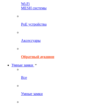
Wi-Fi
MESH системы
PoE устройства
Аксессуары
Обратный аукцион
Умные замки
Все
Умные замки