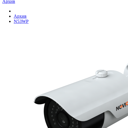
Архив
Архив
N53WP