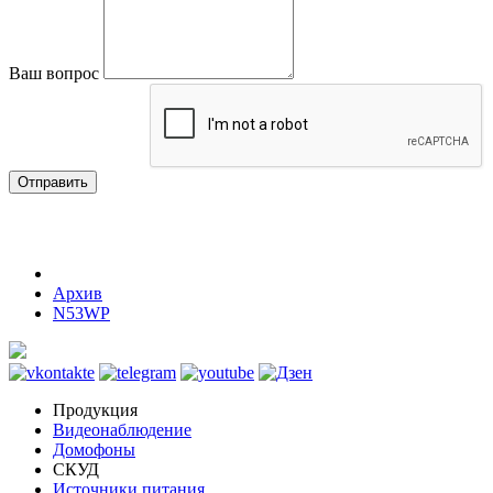
Ваш вопрос
Отправить
Архив
N53WP
Продукция
Видеонаблюдение
Домофоны
СКУД
Источники питания