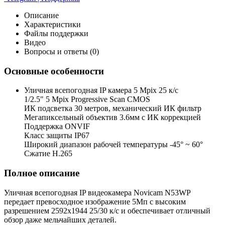
Описание
Характеристики
Файлы поддержки
Видео
Вопросы и ответы (0)
Основные особенности
Уличная всепогодная IP камера 5 Mpix 25 к/с
1/2.5" 5 Mpix Progressive Scan CMOS
ИК подсветка 30 метров, механический ИК фильтр
Мегапиксельный объектив 3.6мм c ИК коррекцией
Поддержка ONVIF
Класс защиты IP67
Широкий диапазон рабочей температуры -45° ~ 60°
Сжатие H.265
Полное описание
Уличная всепогодная IP видеокамера Novicam N53WP
передает превосходное изображение 5Мп с высоким
разрешением 2592x1944 25/30 к/с и обеспечивает отличный
обзор даже мельчайших деталей.