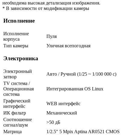
необходима высокая детализация изображения.
* В зависимости от модификации камеры
Исполнение
Исполнение
Пуля
корпуса
Тип камеры
Уличная всепогодная
Электроника
Электронный
Авто / Ручной (1/25 ~ 1/100 000 с)
затвор
TV система /
Операционная
Интегрированная OS Linux
система
Графический
WEB интерфейс
интерфейс
ИК фильтр
Механический
Соотношение
>50 дБ
сигнал/шум
Матрица
1/2.5" 5 Mpix Aptina AR0521 CMOS