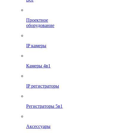
Проектное
оборудование
IP камеры
Камеры 4в1
IP регистраторы
Регистраторы 5в1
Аксессуары