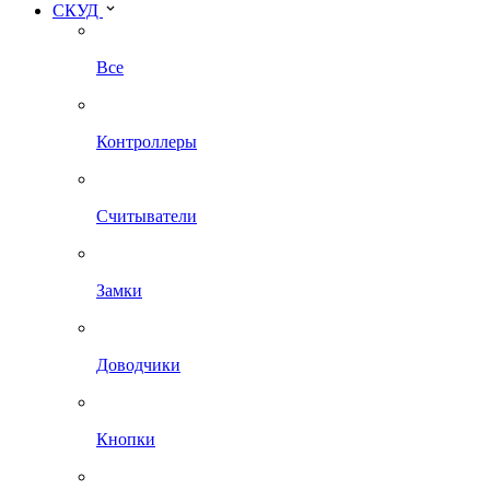
СКУД
Все
Контроллеры
Считыватели
Замки
Доводчики
Кнопки