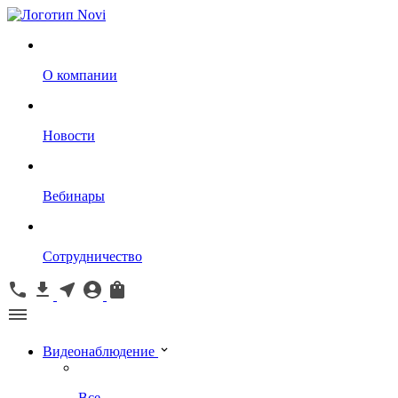
О компании
Новости
Вебинары
Сотрудничество
Видеонаблюдение
Все