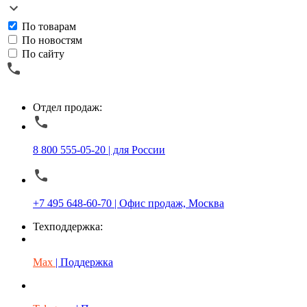
По товарам
По новостям
По сайту
Отдел продаж:
8 800 555-05-20 | для России
+7 495 648-60-70 | Офис продаж, Москва
Техподдержка:
Max
| Поддержка