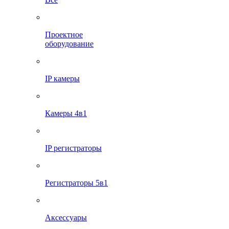
Проектное
оборудование
IP камеры
Камеры 4в1
IP регистраторы
Регистраторы 5в1
Аксессуары