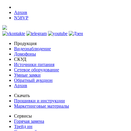
Архив
N58VP
Продукция
Видеонаблюдение
Домофоны
СКУД
Источники питания
Сетевое оборудование
Умные замки
Обратный аукцион
Архив
Скачать
Прошивки и инструкции
Маркетинговые материалы
Сервисы
Горячая замена
Трейд ин