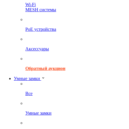
Wi-Fi
MESH системы
PoE устройства
Аксессуары
Обратный аукцион
Умные замки
Все
Умные замки