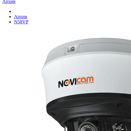
Архив
Архив
N58VP