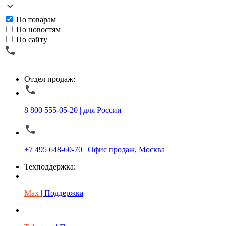
По товарам
По новостям
По сайту
Отдел продаж:
8 800 555-05-20 | для России
+7 495 648-60-70 | Офис продаж, Москва
Техподдержка:
Max
| Поддержка