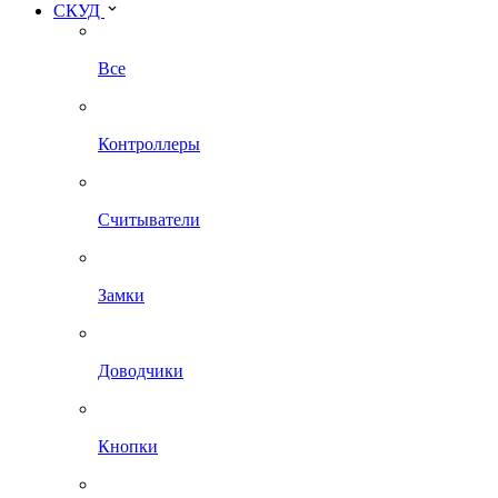
СКУД
Все
Контроллеры
Считыватели
Замки
Доводчики
Кнопки