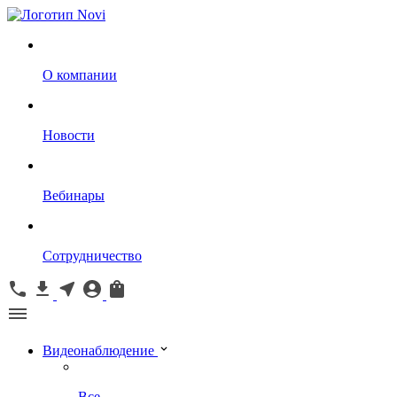
О компании
Новости
Вебинары
Сотрудничество
Видеонаблюдение
Все