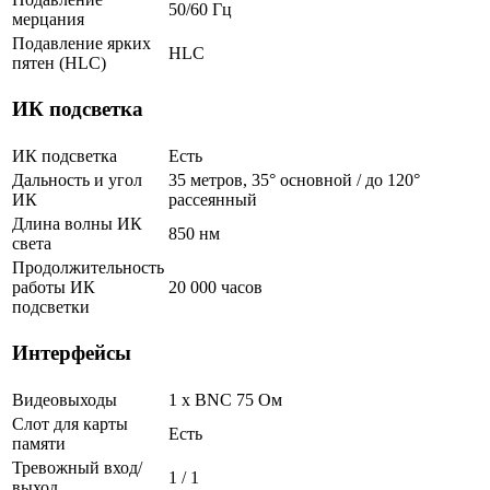
50/60 Гц
мерцания
Подавление ярких
HLC
пятен (HLC)
ИК подсветка
ИК подсветка
Есть
Дальность и угол
35 метров, 35° основной / до 120°
ИК
рассеянный
Длина волны ИК
850 нм
света
Продолжительность
работы ИК
20 000 часов
подсветки
Интерфейсы
Видеовыходы
1 x BNC 75 Ом
Слот для карты
Есть
памяти
Тревожный вход/
1 / 1
выход