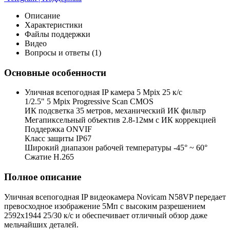
Описание
Характеристики
Файлы поддержки
Видео
Вопросы и ответы (1)
Основные особенности
Уличная всепогодная IP камера 5 Mpix 25 к/с
1/2.5" 5 Mpix Progressive Scan CMOS
ИК подсветка 35 метров, механический ИК фильтр
Мегапиксельный объектив 2.8-12мм c ИК коррекцией
Поддержка ONVIF
Класс защиты IP67
Широкий диапазон рабочей температуры -45° ~ 60°
Сжатие H.265
Полное описание
Уличная всепогодная IP видеокамера Novicam N58VP передает
превосходное изображение 5Мп с высоким разрешением
2592x1944 25/30 к/с и обеспечивает отличный обзор даже
мельчайших деталей.