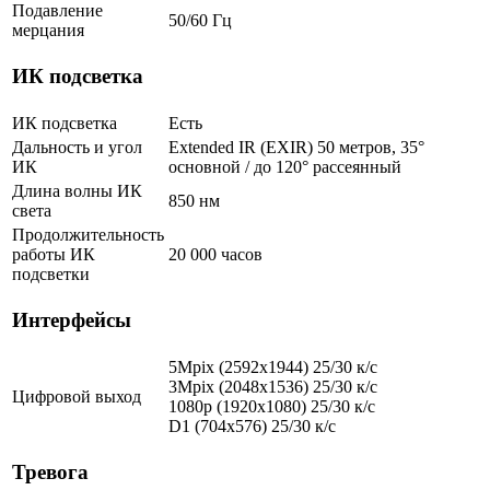
Подавление
50/60 Гц
мерцания
ИК подсветка
ИК подсветка
Есть
Дальность и угол
Extended IR (EXIR) 50 метров, 35°
ИК
основной / до 120° рассеянный
Длина волны ИК
850 нм
света
Продолжительность
работы ИК
20 000 часов
подсветки
Интерфейсы
5Mpix (2592х1944) 25/30 к/с
3Mpix (2048x1536) 25/30 к/с
Цифровой выход
1080p (1920х1080) 25/30 к/с
D1 (704x576) 25/30 к/с
Тревога