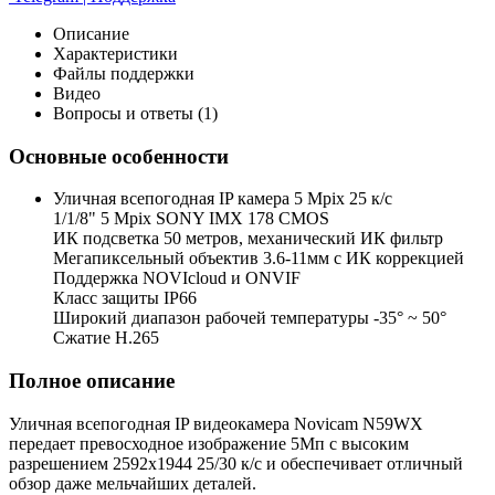
Описание
Характеристики
Файлы поддержки
Видео
Вопросы и ответы (1)
Основные особенности
Уличная всепогодная IP камера 5 Mpix 25 к/с
1/1/8" 5 Mpix SONY IMX 178 CMOS
ИК подсветка 50 метров, механический ИК фильтр
Мегапиксельный объектив 3.6-11мм c ИК коррекцией
Поддержка NOVIcloud и ONVIF
Класс защиты IP66
Широкий диапазон рабочей температуры -35° ~ 50°
Сжатие H.265
Полное описание
Уличная всепогодная IP видеокамера Novicam N59WX
передает превосходное изображение 5Мп с высоким
разрешением 2592x1944 25/30 к/с и обеспечивает отличный
обзор даже мельчайших деталей.