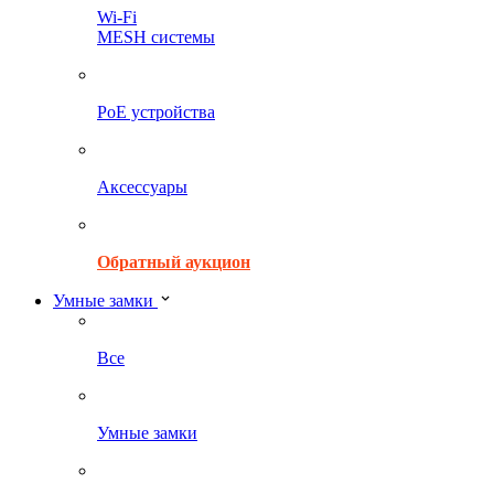
Wi-Fi
MESH системы
PoE устройства
Аксессуары
Обратный аукцион
Умные замки
Все
Умные замки