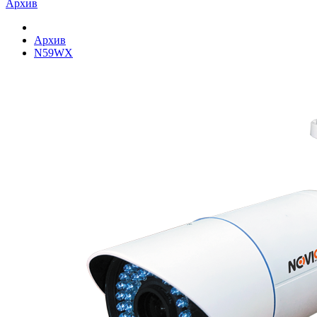
Архив
Архив
N59WX