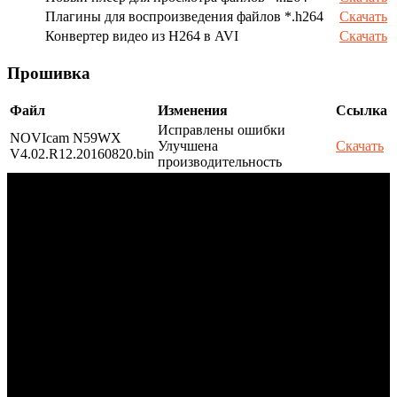
Плагины для воспроизведения файлов *.h264
Скачать
Конвертер видео из H264 в AVI
Скачать
Прошивка
Файл
Изменения
Ссылка
Исправлены ошибки
NOVIcam N59WX
Улучшена
Скачать
V4.02.R12.20160820.bin
производительность