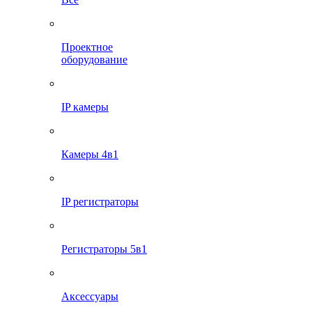
Проектное
оборудование
IP камеры
Камеры 4в1
IP регистраторы
Регистраторы 5в1
Аксессуары