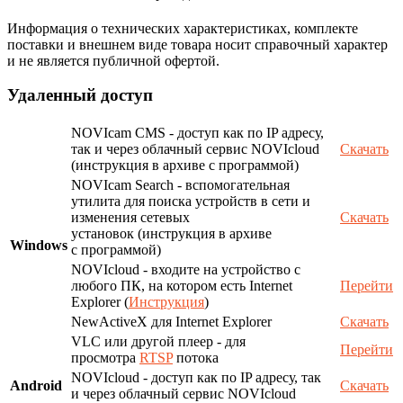
Информация о технических характеристиках, комплекте
поставки и внешнем виде товара носит справочный характер
и не является публичной офертой.
Удаленный доступ
NOVIcam CMS - доступ как по IP адресу,
так и через облачный сервис NOVIcloud
Скачать
(инструкция в архиве с программой)
NOVIcam Search - вспомогательная
утилита для поиска устройств в сети и
изменения сетевых
Скачать
установок (инструкция в архиве
Windows
с программой)
NOVIcloud - входите на устройство с
любого ПК, на котором есть Internet
Перейти
Explorer (
Инструкция
)
NewActiveX для Internet Explorer
Скачать
VLC или другой плеер - для
Перейти
просмотра
RTSP
потока
NOVIcloud - доступ как по IP адресу, так
Android
Скачать
и через облачный сервис NOVIcloud