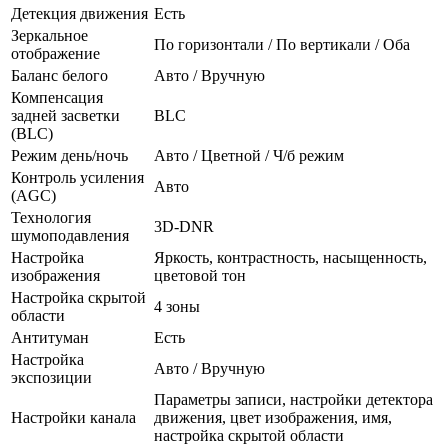
Детекция движения
Есть
Зеркальное
По горизонтали / По вертикали / Оба
отображение
Баланс белого
Авто / Вручную
Компенсация
задней засветки
BLC
(BLC)
Режим день/ночь
Авто / Цветной / Ч/б режим
Контроль усиления
Авто
(AGC)
Технология
3D-DNR
шумоподавления
Настройка
Яркость, контрастность, насыщенность,
изображения
цветовой тон
Настройка скрытой
4 зоны
области
Антитуман
Есть
Настройка
Авто / Вручную
экспозиции
Параметры записи, настройки детектора
Настройки канала
движения, цвет изображения, имя,
настройка скрытой области