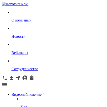
О компании
Новости
Вебинары
Сотрудничество
Видеонаблюдение
Все