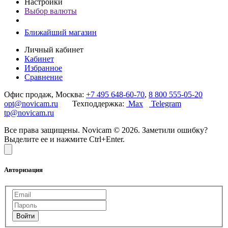
Настройки
Выбор валюты
Ближайший магазин
Личный кабинет
Кабинет
Избранное
Сравнение
Офис продаж, Москва:
+7 495 648-60-70
,
8 800 555-05-20
opt@novicam.ru
Техподдержка:
Max
Telegram
tp@novicam.ru
Все права защищены. Novicam © 2026. Заметили ошибку?
Выделите ее и нажмите Ctrl+Enter.
Авторизация