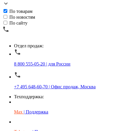
По товарам
По новостям
По сайту
Отдел продаж:
8 800 555-05-20 | для России
+7 495 648-60-70 | Офис продаж, Москва
Техподдержка:
Max
| Поддержка