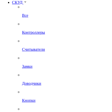
СКУД
Все
Контроллеры
Считыватели
Замки
Доводчики
Кнопки