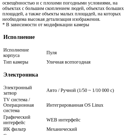
освещённостью и с плохими погодными условиями, на
объектах с большим скоплением людей, объектах больших
площадей, а также объекты малых площадей, на которых
необходима высокая детализация изображения.
* В зависимости от модификации камеры
Исполнение
Исполнение
Пуля
корпуса
Тип камеры
Уличная всепогодная
Электроника
Электронный
Авто / Ручной (1/50 ~ 1/10 000 с)
затвор
TV система /
Операционная
Интегрированная OS Linux
система
Графический
WEB интерфейс
интерфейс
ИК фильтр
Механический