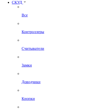
СКУД
Все
Контроллеры
Считыватели
Замки
Доводчики
Кнопки