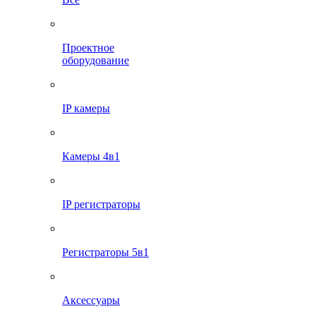
Проектное
оборудование
IP камеры
Камеры 4в1
IP регистраторы
Регистраторы 5в1
Аксессуары