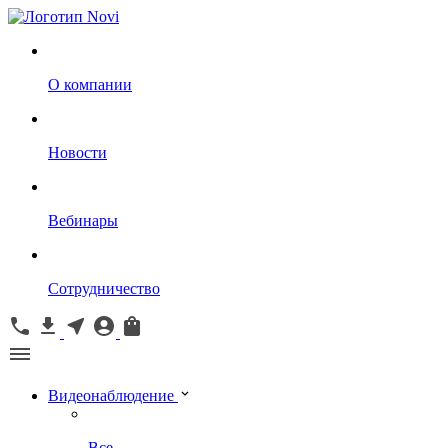
О компании
Новости
Вебинары
Сотрудничество
Видеонаблюдение
Все