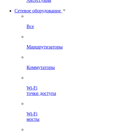
Аксессуары
Сетевое оборудование
Все
Маршрутизаторы
Коммутаторы
Wi-Fi
точки доступа
Wi-Fi
мосты