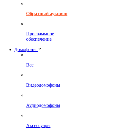
Обратный аукцион
Программное
обеспечение
Домофоны
Все
Видеодомофоны
Аудиодомофоны
Аксессуары