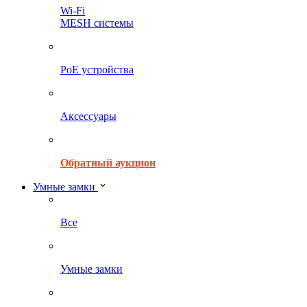
Wi-Fi
MESH системы
PoE устройства
Аксессуары
Обратный аукцион
Умные замки
Все
Умные замки