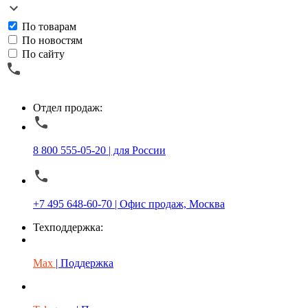
По товарам
По новостям
По сайту
Отдел продаж:
8 800 555-05-20 | для России
+7 495 648-60-70 | Офис продаж, Москва
Техподдержка:
Max
| Поддержка