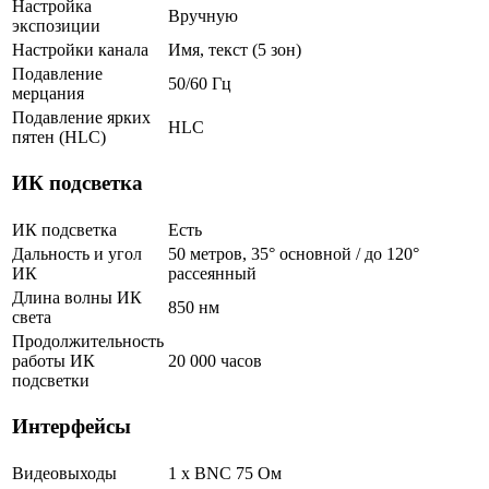
Настройка
Вручную
экспозиции
Настройки канала
Имя, текст (5 зон)
Подавление
50/60 Гц
мерцания
Подавление ярких
HLC
пятен (HLC)
ИК подсветка
ИК подсветка
Есть
Дальность и угол
50 метров, 35° основной / до 120°
ИК
рассеянный
Длина волны ИК
850 нм
света
Продолжительность
работы ИК
20 000 часов
подсветки
Интерфейсы
Видеовыходы
1 x BNC 75 Ом