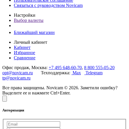
Пользовательское соглашение
Связаться с руководством Novicam
Настройки
Выбор валюты
Ближайший магазин
Личный кабинет
Кабинет
Избранное
Сравнение
Офис продаж, Москва:
+7 495 648-60-70
,
8 800 555-05-20
opt@novicam.ru
Техподдержка:
Max
Telegram
tp@novicam.ru
Все права защищены. Novicam © 2026. Заметили ошибку?
Выделите ее и нажмите Ctrl+Enter.
Авторизация