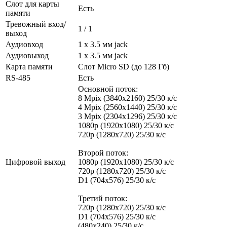
Слот для карты
Есть
памяти
Тревожный вход/
1 / 1
выход
Аудиовход
1 х 3.5 мм jack
Аудиовыход
1 х 3.5 мм jack
Карта памяти
Слот Micro SD (до 128 Гб)
RS-485
Есть
Основной поток:
8 Mpix (3840x2160) 25/30 к/с
4 Mpix (2560x1440) 25/30 к/с
3 Mpix (2304x1296) 25/30 к/с
1080p (1920x1080) 25/30 к/с
720p (1280х720) 25/30 к/с
Второй поток:
Цифровой выход
1080p (1920x1080) 25/30 к/с
720p (1280х720) 25/30 к/с
D1 (704x576) 25/30 к/с
Третий поток:
720p (1280х720) 25/30 к/с
D1 (704x576) 25/30 к/с
(480x240) 25/30 к/с