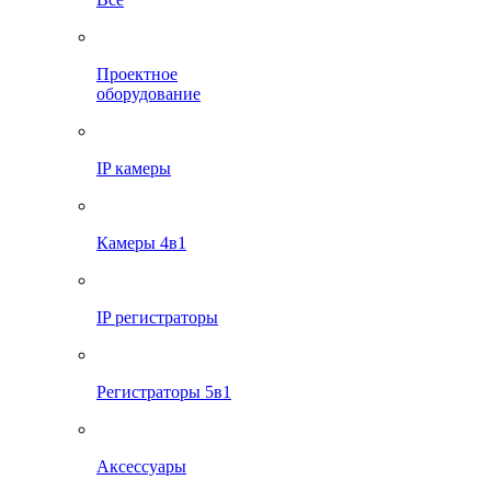
Проектное
оборудование
IP камеры
Камеры 4в1
IP регистраторы
Регистраторы 5в1
Аксессуары