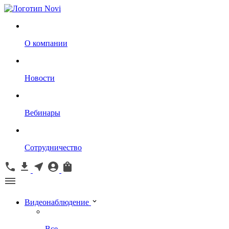
О компании
Новости
Вебинары
Сотрудничество
Видеонаблюдение
Все