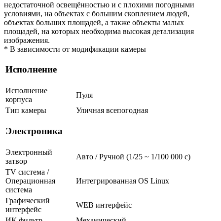
недостаточной освещённостью и с плохими погодными
условиями, на объектах с большим скоплением людей,
объектах больших площадей, а также объекты малых
площадей, на которых необходима высокая детализация
изображения.
* В зависимости от модификации камеры
Исполнение
Исполнение
Пуля
корпуса
Тип камеры
Уличная всепогодная
Электроника
Электронный
Авто / Ручной (1/25 ~ 1/100 000 с)
затвор
TV система /
Операционная
Интегрированная OS Linux
система
Графический
WEB интерфейс
интерфейс
ИК фильтр
Механический