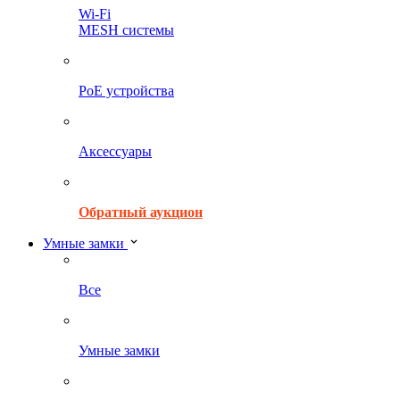
Wi-Fi
MESH системы
PoE устройства
Аксессуары
Обратный аукцион
Умные замки
Все
Умные замки