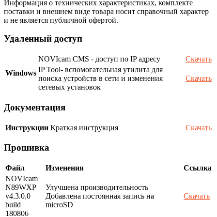
Информация о технических характеристиках, комплекте
поставки и внешнем виде товара носит справочный характер
и не является публичной офертой.
Удаленный доступ
NOVIcam CMS - доступ по IP адресу
Скачать
IP Tool- вспомогательная утилита для
Windows
поиска устройств в сети и изменения
Скачать
сетевых установок
Документация
Инструкции
Краткая инструкция
Скачать
Прошивка
Файл
Изменения
Ссылка
NOVIcam
N89WXP
Улучшена производительность
v4.3.0.0
Добавлена постоянная запись на
Скачать
build
microSD
180806