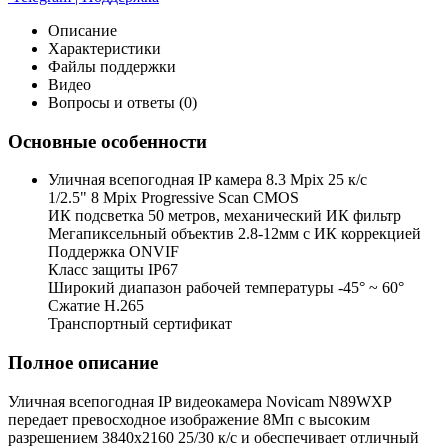
Описание
Характеристики
Файлы поддержки
Видео
Вопросы и ответы (0)
Основные особенности
Уличная всепогодная IP камера 8.3 Mpix 25 к/с
1/2.5" 8 Mpix Progressive Scan CMOS
ИК подсветка 50 метров, механический ИК фильтр
Мегапиксельный объектив 2.8-12мм c ИК коррекцией
Поддержка ONVIF
Класс защиты IP67
Широкий диапазон рабочей температуры -45° ~ 60°
Сжатие H.265
Транспортный сертификат
Полное описание
Уличная всепогодная IP видеокамера Novicam N89WXP
передает превосходное изображение 8Мп с высоким
разрешением 3840x2160 25/30 к/с и обеспечивает отличный