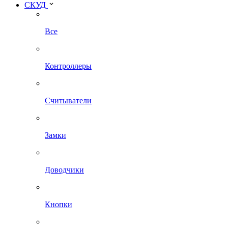
СКУД
Все
Контроллеры
Считыватели
Замки
Доводчики
Кнопки