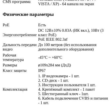
CMS программа
VISTA / XP) - 64 канала на экран
Физические параметры
PoE
Есть
DC 12В±10% 0.83А (ИК вкл.), 10Вт (3
Энергопотребление
класс PoE)
PoE IEEE 802.3af
Дальность передачи
До 100 метров (без использования
видео
дополнительного оборудования)
Рабочая
-45°С ~ +60°С
температура
Размеры
ø109x284 мм (ДхД)
Класс защиты
IP67
1. IP видеокамера - 1 шт.
2. СD-диск - 1 шт.
3. Инструкция пользователя 1 шт.
Комплектация
4. Крепёжный комплект - 1 пакет
5. Шестигранный ключ - 1шт.
6. Кабель подключения CVBS и питания
- 1 шт.