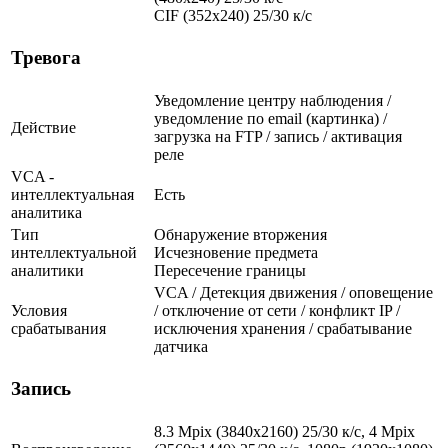
CIF (352x240) 25/30 к/с
Тревога
Уведомление центру наблюдения /
уведомление по email (картинка) /
Действие
загрузка на FTP / запись / активация
реле
VCA -
интеллектуальная
Есть
аналитика
Тип
Обнаружение вторжения
интеллектуальной
Исчезновение предмета
аналитики
Пересечение границы
VCA / Детекция движения / оповещение
Условия
/ отключение от сети / конфликт IP /
срабатывания
исключения хранения / срабатывание
датчика
Запись
8.3 Mpix (3840x2160) 25/30 к/с, 4 Mpix