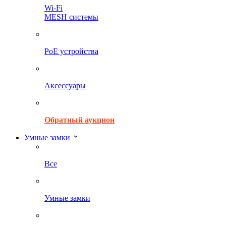
Wi-Fi
MESH системы
PoE устройства
Аксессуары
Обратный аукцион
Умные замки
Все
Умные замки