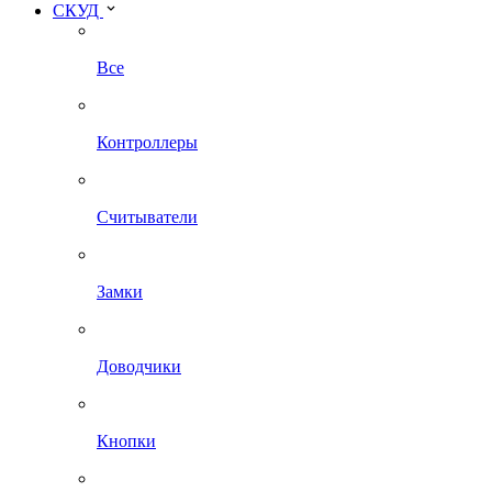
СКУД
Все
Контроллеры
Считыватели
Замки
Доводчики
Кнопки