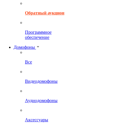
Обратный аукцион
Программное
обеспечение
Домофоны
Все
Видеодомофоны
Аудиодомофоны
Аксессуары