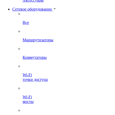
Аксессуары
Сетевое оборудование
Все
Маршрутизаторы
Коммутаторы
Wi-Fi
точки доступа
Wi-Fi
мосты