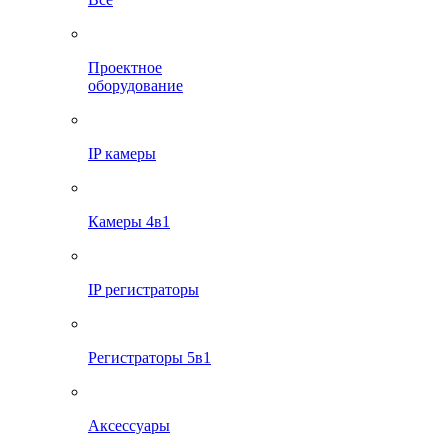
Проектное
оборудование
IP камеры
Камеры 4в1
IP регистраторы
Регистраторы 5в1
Аксессуары