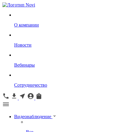
О компании
Новости
Вебинары
Сотрудничество
Видеонаблюдение
Все