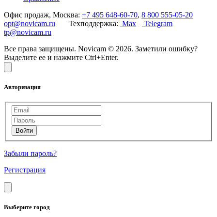
Офис продаж, Москва:
+7 495 648-60-70
,
8 800 555-05-20
opt@novicam.ru
Техподдержка:
Max
Telegram
tp@novicam.ru
Все права защищены. Novicam © 2026. Заметили ошибку?
Выделите ее и нажмите Ctrl+Enter.
Авторизация
Забыли пароль?
Регистрация
Выберите город