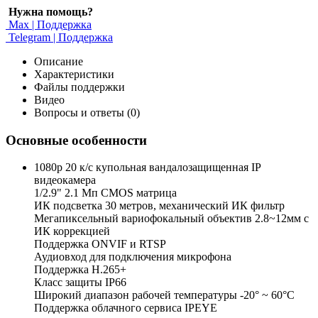
Нужна помощь?
Max | Поддержка
Telegram | Поддержка
Описание
Характеристики
Файлы поддержки
Видео
Вопросы и ответы (0)
Основные особенности
1080p 20 к/с купольная вандалозащищенная IP
видеокамера
1/2.9" 2.1 Мп CMOS матрица
ИК подсветка 30 метров, механический ИК фильтр
Мегапиксельный вариофокальный объектив 2.8~12мм c
ИК коррекцией
Поддержка ONVIF и RTSP
Аудиовход для подключения микрофона
Поддержка H.265+
Класс защиты IP66
Широкий диапазон рабочей температуры -20° ~ 60°C
Поддержка облачного сервиса IPEYE