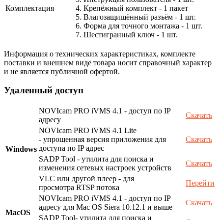
Комплектация
4. Крепёжный комплект - 1 пакет
5. Влагозащищённый разъём - 1 шт.
6. Форма для точного монтажа - 1 шт.
7. Шестигранный ключ - 1 шт.
Информация о технических характеристиках, комплекте
поставки и внешнем виде товара носит справочный характер
и не является публичной офертой.
Удаленный доступ
NOVIcam PRO iVMS 4.1 - доступ по IP
Скачать
адресу
NOVIcam PRO iVMS 4.1 Lite
- упрощенная версия приложения для
Скачать
доступа по IP адрес
Windows
SADP Tool - утилита для поиска и
Скачать
изменения сетевых настроек устройств
VLC или другой плеер - для
Перейти
просмотра RTSP потока
NOVIcam PRO iVMS 4.1 - доступ по IP
Скачать
адресу для Mac OS Siera 10.12.1 и выше
MacOS
SADP Tool- утилита для поиска и