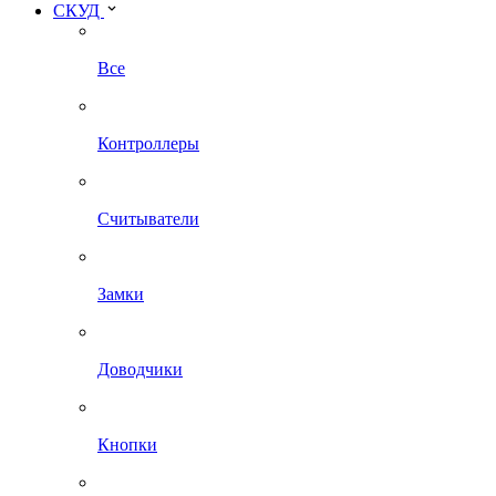
СКУД
Все
Контроллеры
Считыватели
Замки
Доводчики
Кнопки