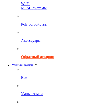
Wi-Fi
MESH системы
PoE устройства
Аксессуары
Обратный аукцион
Умные замки
Все
Умные замки