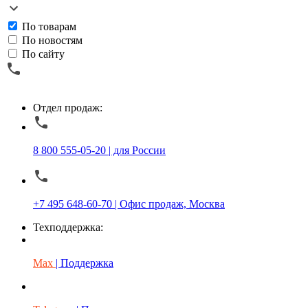
По товарам
По новостям
По сайту
Отдел продаж:
8 800 555-05-20 | для России
+7 495 648-60-70 | Офис продаж, Москва
Техподдержка:
Max
| Поддержка