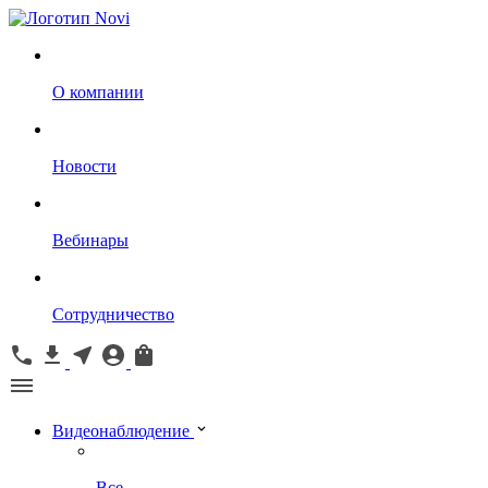
О компании
Новости
Вебинары
Сотрудничество
Видеонаблюдение
Все