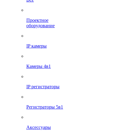
Проектное
оборудование
IP камеры
Камеры 4в1
IP регистраторы
Регистраторы 5в1
Аксессуары