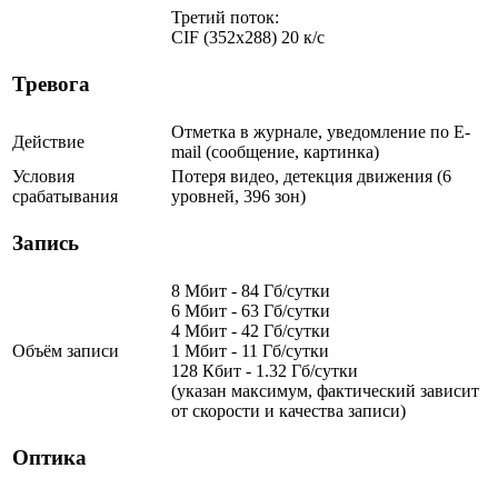
Третий поток:
CIF (352x288) 20 к/с
Тревога
Отметка в журнале, уведомление по E-
Действие
mail (сообщение, картинка)
Условия
Потеря видео, детекция движения (6
срабатывания
уровней, 396 зон)
Запись
8 Мбит - 84 Гб/сутки
6 Мбит - 63 Гб/сутки
4 Мбит - 42 Гб/сутки
Объём записи
1 Мбит - 11 Гб/сутки
128 Кбит - 1.32 Гб/сутки
(указан максимум, фактический зависит
от скорости и качества записи)
Оптика