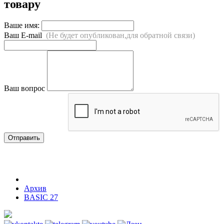
товару
Ваше имя:
Ваш E-mail
(Не будет опубликован,для обратной связи)
Ваш вопрос
Отправить
Архив
BASIC 27