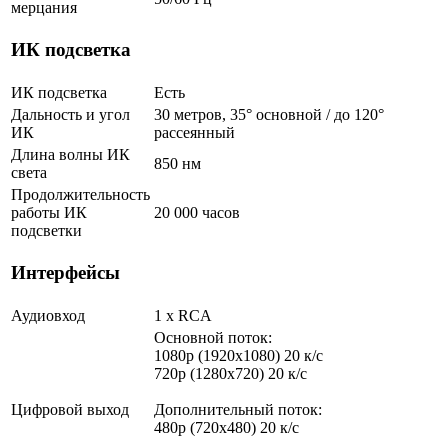
мерцания
ИК подсветка
ИК подсветка
Есть
Дальность и угол
30 метров, 35° основной / до 120°
ИК
рассеянный
Длина волны ИК
850 нм
света
Продолжительность
работы ИК
20 000 часов
подсветки
Интерфейсы
Аудиовход
1 х RCA
Основной поток:
1080p (1920x1080) 20 к/с
720p (1280x720) 20 к/с
Цифровой выход
Дополнительный поток:
480p (720x480) 20 к/с