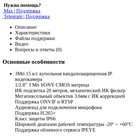
Нужна помощь?
Max | Поддержка
Telegram | Поддержка
Описание
Характеристики
Файлы поддержки
Видео
Вопросы и ответы (0)
Основные особенности
3Мп 15 к/с купольная вандалозащищенная IP
видеокамера
1/2.8” 3 Мп SONY CMOS матрица
ИК подсветка 20 метров, механический ИК фильтр
Мегапиксельный объектив 3.6мм c ИК коррекцией
Поддержка ONVIF и RTSP
Аудиовход для подключения микрофона
Поддержка H.265+
Класс защиты IP66
Широкий диапазон рабочей температуры -20° ~ +60°C
Поддержка облачного сервиса IPEYE