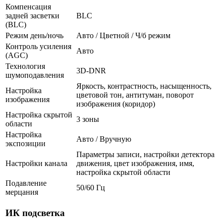
Компенсация
задней засветки
BLC
(BLC)
Режим день/ночь
Авто / Цветной / Ч/б режим
Контроль усиления
Авто
(AGC)
Технология
3D-DNR
шумоподавления
Яркость, контрастность, насыщенность,
Настройка
цветовой тон, антитуман, поворот
изображения
изображения (коридор)
Настройка скрытой
3 зоны
области
Настройка
Авто / Вручную
экспозиции
Параметры записи, настройки детектора
Настройки канала
движения, цвет изображения, имя,
настройка скрытой области
Подавление
50/60 Гц
мерцания
ИК подсветка