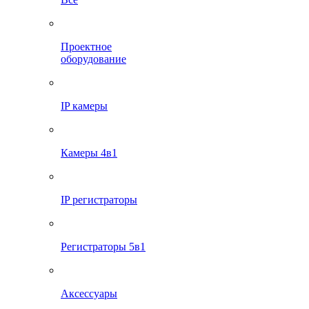
Проектное
оборудование
IP камеры
Камеры 4в1
IP регистраторы
Регистраторы 5в1
Аксессуары