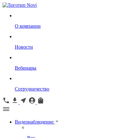
О компании
Новости
Вебинары
Сотрудничество
Видеонаблюдение
Все