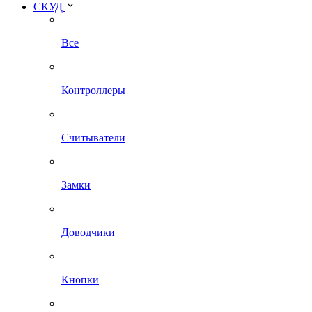
СКУД
Все
Контроллеры
Считыватели
Замки
Доводчики
Кнопки