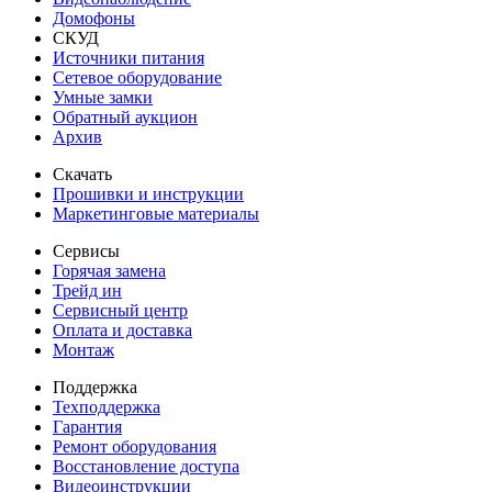
Домофоны
СКУД
Источники питания
Сетевое оборудование
Умные замки
Обратный аукцион
Архив
Скачать
Прошивки и инструкции
Маркетинговые материалы
Сервисы
Горячая замена
Трейд ин
Сервисный центр
Оплата и доставка
Монтаж
Поддержка
Техподдержка
Гарантия
Ремонт оборудования
Восстановление доступа
Видеоинструкции