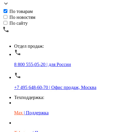
По товарам
По новостям
По сайту
Отдел продаж:
8 800 555-05-20 | для России
+7 495 648-60-70 | Офис продаж, Москва
Техподдержка:
Max
| Поддержка