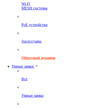
Wi-Fi
MESH системы
PoE устройства
Аксессуары
Обратный аукцион
Умные замки
Все
Умные замки