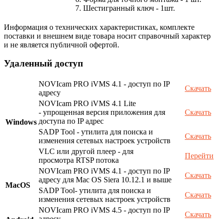
7. Шестигранный ключ - 1шт.
Информация о технических характеристиках, комплекте
поставки и внешнем виде товара носит справочный характер
и не является публичной офертой.
Удаленный доступ
NOVIcam PRO iVMS 4.1 - доступ по IP
Скачать
адресу
NOVIcam PRO iVMS 4.1 Lite
- упрощенная версия приложения для
Скачать
доступа по IP адрес
Windows
SADP Tool - утилита для поиска и
Скачать
изменения сетевых настроек устройств
VLC или другой плеер - для
Перейти
просмотра RTSP потока
NOVIcam PRO iVMS 4.1 - доступ по IP
Скачать
адресу для Mac OS Siera 10.12.1 и выше
MacOS
SADP Tool- утилита для поиска и
Скачать
изменения сетевых настроек устройств
NOVIcam PRO iVMS 4.5 - доступ по IP
Скачать
адресу