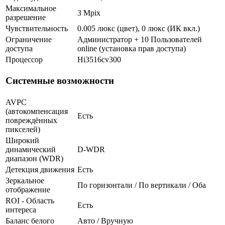
Максимальное
3 Mpix
разрешение
Чувствительность
0.005 люкс (цвет), 0 люкс (ИК вкл.)
Ограничение
Администратор + 10 Пользователей
доступа
online (установка прав доступа)
Процессор
Hi3516cv300
Системные возможности
AVPC
(автокомпенсация
Есть
повреждённых
пикселей)
Широкий
динамический
D-WDR
диапазон (WDR)
Детекция движения
Есть
Зеркальное
По горизонтали / По вертикали / Оба
отображение
ROI - Область
Есть
интереса
Баланс белого
Авто / Вручную