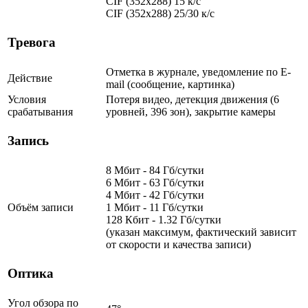
CIF (352x288) 15 к/с
CIF (352x288) 25/30 к/с
Тревога
Отметка в журнале, уведомление по E-
Действие
mail (сообщение, картинка)
Условия
Потеря видео, детекция движения (6
срабатывания
уровней, 396 зон), закрытие камеры
Запись
8 Мбит - 84 Гб/сутки
6 Мбит - 63 Гб/сутки
4 Мбит - 42 Гб/сутки
Объём записи
1 Мбит - 11 Гб/сутки
128 Кбит - 1.32 Гб/сутки
(указан максимум, фактический зависит
от скорости и качества записи)
Оптика
Угол обзора по