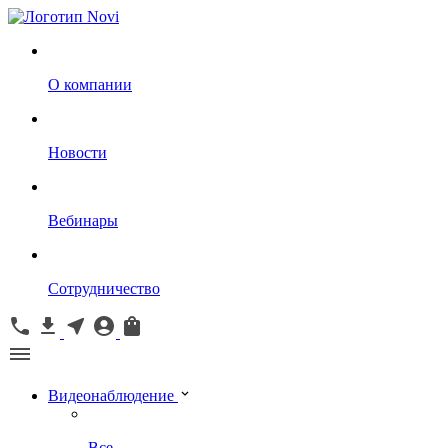
О компании
Новости
Вебинары
Сотрудничество
Видеонаблюдение
Все