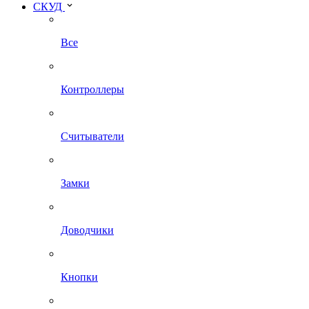
СКУД
Все
Контроллеры
Считыватели
Замки
Доводчики
Кнопки