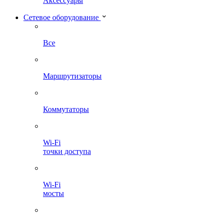
Аксессуары
Сетевое оборудование
Все
Маршрутизаторы
Коммутаторы
Wi-Fi
точки доступа
Wi-Fi
мосты