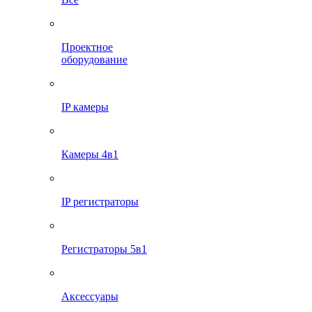
Проектное
оборудование
IP камеры
Камеры 4в1
IP регистраторы
Регистраторы 5в1
Аксессуары