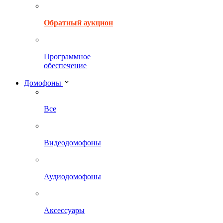
Обратный аукцион
Программное
обеспечение
Домофоны
Все
Видеодомофоны
Аудиодомофоны
Аксессуары