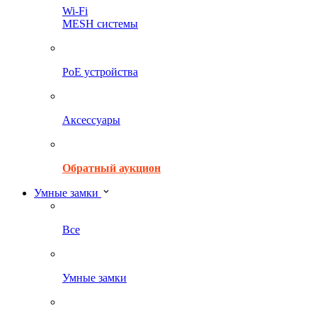
Wi-Fi
MESH системы
PoE устройства
Аксессуары
Обратный аукцион
Умные замки
Все
Умные замки