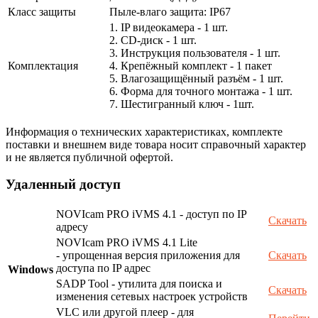
Класс защиты
Пыле-влаго защита: IP67
1. IP видеокамера - 1 шт.
2. СD-диск - 1 шт.
3. Инструкция пользователя - 1 шт.
Комплектация
4. Крепёжный комплект - 1 пакет
5. Влагозащищённый разъём - 1 шт.
6. Форма для точного монтажа - 1 шт.
7. Шестигранный ключ - 1шт.
Информация о технических характеристиках, комплекте
поставки и внешнем виде товара носит справочный характер
и не является публичной офертой.
Удаленный доступ
NOVIcam PRO iVMS 4.1 - доступ по IP
Скачать
адресу
NOVIcam PRO iVMS 4.1 Lite
- упрощенная версия приложения для
Скачать
доступа по IP адрес
Windows
SADP Tool - утилита для поиска и
Скачать
изменения сетевых настроек устройств
VLC или другой плеер - для