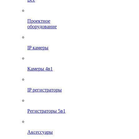
Проектное
оборудование
IP камеры
Камеры 4в1
IP регистраторы
Регистраторы 5в1
Аксессуары