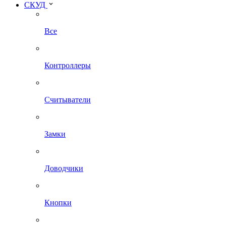
СКУД
Все
Контроллеры
Считыватели
Замки
Доводчики
Кнопки