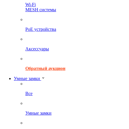
Wi-Fi
MESH системы
PoE устройства
Аксессуары
Обратный аукцион
Умные замки
Все
Умные замки