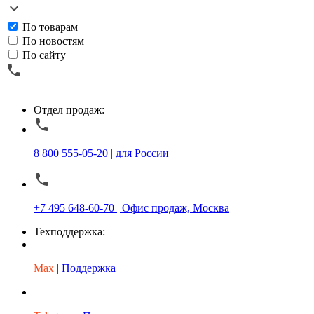
По товарам
По новостям
По сайту
Отдел продаж:
8 800 555-05-20 | для России
+7 495 648-60-70 | Офис продаж, Москва
Техподдержка:
Max
| Поддержка