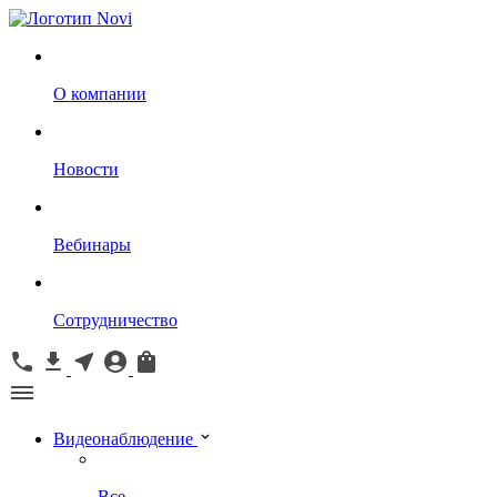
О компании
Новости
Вебинары
Сотрудничество
Видеонаблюдение
Все