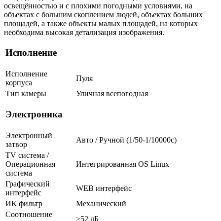
освещённостью и с плохими погодными условиями, на
объектах с большим скоплением людей, объектах больших
площадей, а также объекты малых площадей, на которых
необходима высокая детализация изображения.
Исполнение
Исполнение
Пуля
корпуса
Тип камеры
Уличная всепогодная
Электроника
Электронный
Авто / Ручной (1/50-1/10000c)
затвор
TV система /
Операционная
Интегрированная OS Linux
система
Графический
WEB интерфейс
интерфейс
ИК фильтр
Механический
Соотношение
>52 дБ