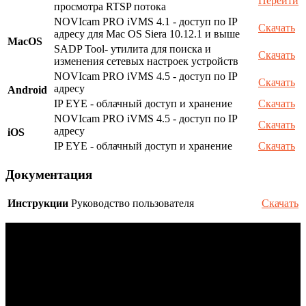
Перейти
просмотра RTSP потока
NOVIcam PRO iVMS 4.1 - доступ по IP
Скачать
адресу для Mac OS Siera 10.12.1 и выше
MacOS
SADP Tool- утилита для поиска и
Скачать
изменения сетевых настроек устройств
NOVIcam PRO iVMS 4.5 - доступ по IP
Скачать
адресу
Android
IP EYE - облачный доступ и хранение
Скачать
NOVIcam PRO iVMS 4.5 - доступ по IP
Скачать
адресу
iOS
IP EYE - облачный доступ и хранение
Скачать
Документация
Инструкции
Руководство пользователя
Скачать