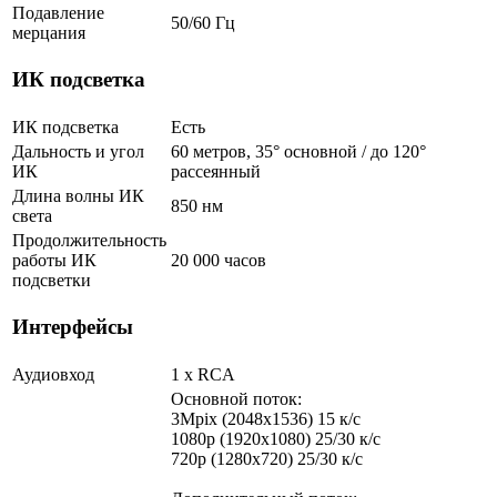
Подавление
50/60 Гц
мерцания
ИК подсветка
ИК подсветка
Есть
Дальность и угол
60 метров, 35° основной / до 120°
ИК
рассеянный
Длина волны ИК
850 нм
света
Продолжительность
работы ИК
20 000 часов
подсветки
Интерфейсы
Аудиовход
1 х RCA
Основной поток:
3Mpix (2048x1536) 15 к/с
1080p (1920x1080) 25/30 к/с
720p (1280x720) 25/30 к/с