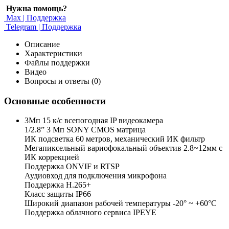
Нужна помощь?
Max | Поддержка
Telegram | Поддержка
Описание
Характеристики
Файлы поддержки
Видео
Вопросы и ответы (0)
Основные особенности
3Мп 15 к/с всепогодная IP видеокамера
1/2.8” 3 Мп SONY CMOS матрица
ИК подсветка 60 метров, механический ИК фильтр
Мегапиксельный вариофокальный объектив 2.8~12мм c
ИК коррекцией
Поддержка ONVIF и RTSP
Аудиовход для подключения микрофона
Поддержка H.265+
Класс защиты IP66
Широкий диапазон рабочей температуры -20° ~ +60°C
Поддержка облачного сервиса IPEYE