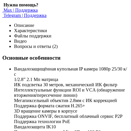
Нужна помощь?
Max | Поддержка
Telegram | Поддержка
Описание
Характеристики
Файлы поддержки
Видео
Вопросы и ответы (2)
Основные особенности
Вандалозащищённая купольная IP камера 1080p 25/30 к/
с
1/2.8” 2.1 Мп матрица
ИК подсветка 30 метров, механический ИК фильтр
Интеллектуальные функции ROI и VCA (обнаружение
вторжения/пересечение линии)
Мегапиксельный объектив 2.8мм с ИК коррекцией
Поддержка формата сжатия H.265+
3D вращение камеры в корпусе
Поддержка ONVIF, бесплатный облачный сервис P2P
Поддержка технологии PoE
Вандалозащита IK10