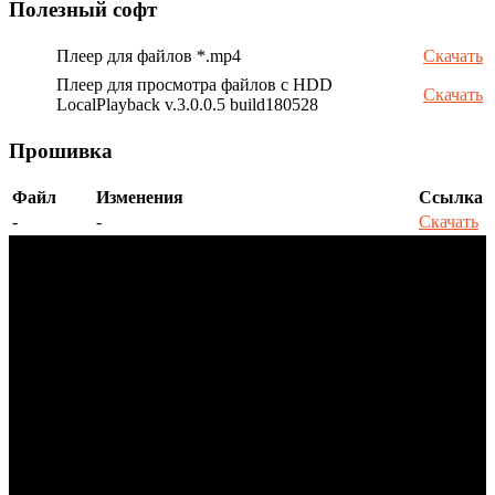
Полезный софт
Плеер для файлов *.mp4
Скачать
Плеер для просмотра файлов с HDD
Скачать
LocalPlayback v.3.0.0.5 build180528
Прошивка
Файл
Изменения
Ссылка
-
-
Скачать