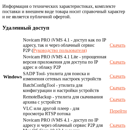
Информация о технических характеристиках, комплекте
поставки и внешнем виде товара носит справочный характер
и не является публичной офертой.
Удаленный доступ
Novicam PRO iVMS 4.1 - доступ как по IP
адресу, так и через облачный сервис
Скачать
P2P (
Руководство пользователя)
Novicam PRO iVMS 4.1 Lite - упрощенная
версия приложения для доступа по IP
Скачать
адрес и облаку P2P
SADP Tool- утилита для поиска и
Скачать
Windows
изменения сетевых настроек устройств
BatchConfigTool - утилита для
Скачать
конфигурации и настройки устройств
RemoteBackup - утилита для скачивания
Скачать
архива с устройств
VLC или другой плеер - для
Перейти
просмотра RTSP потока
Novicam PRO iVMS 4.1 - доступ по IP
адресу и через облачный сервис P2P для
Скачать