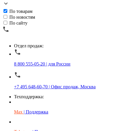
По товарам
По новостям
По сайту
Отдел продаж:
8 800 555-05-20 | для России
+7 495 648-60-70 | Офис продаж, Москва
Техподдержка:
Max
| Поддержка