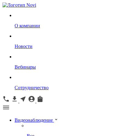
О компании
Новости
Вебинары
Сотрудничество
Видеонаблюдение
Все