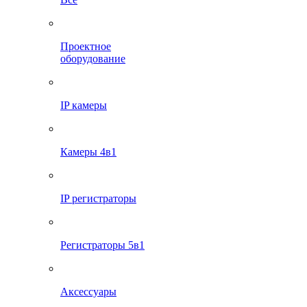
Проектное
оборудование
IP камеры
Камеры 4в1
IP регистраторы
Регистраторы 5в1
Аксессуары