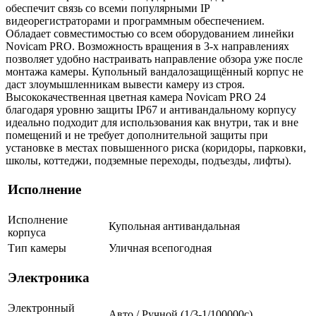
обеспечит связь со всеми популярными IP
видеорегистраторами и программным обеспечением.
Обладает совместимостью со всем оборудованием линейки
Novicam PRO. Возможность вращения в 3-х направлениях
позволяет удобно настраивать направление обзора уже после
монтажа камеры. Купольный вандалозащищённый корпус не
даст злоумышленникам вывести камеру из строя.
Высококачественная цветная камера Novicam PRO 24
благодаря уровню защиты IP67 и антивандальному корпусу
идеально подходит для использования как внутри, так и вне
помещений и не требует дополнительной защиты при
установке в местах повышенного риска (коридоры, парковки,
школы, коттеджи, подземные переходы, подъезды, лифты).
Исполнение
Исполнение
Купольная антивандальная
корпуса
Тип камеры
Уличная всепогодная
Электроника
Электронный
Авто / Ручной (1/3-1/100000c)