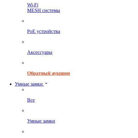
Wi-Fi
MESH системы
PoE устройства
Аксессуары
Обратный аукцион
Умные замки
Все
Умные замки