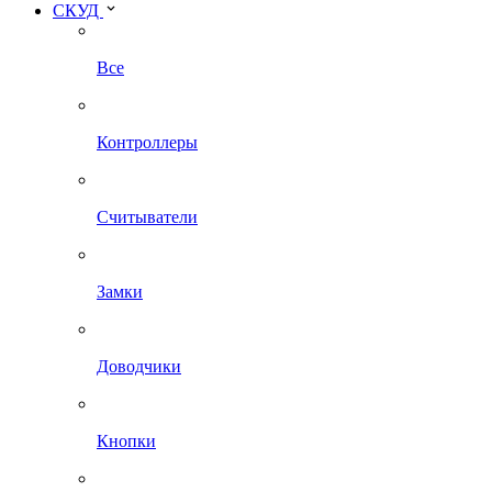
СКУД
Все
Контроллеры
Считыватели
Замки
Доводчики
Кнопки