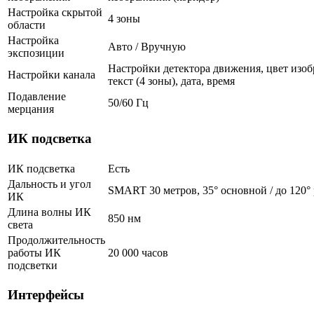
Настройка скрытой
4 зоны
области
Настройка
Авто / Вручную
экспозиции
Настройки детектора движения, цвет изоб
Настройки канала
текст (4 зоны), дата, время
Подавление
50/60 Гц
мерцания
ИК подсветка
ИК подсветка
Есть
Дальность и угол
SMART 30 метров, 35° основной / до 120°
ИК
Длина волны ИК
850 нм
света
Продолжительность
работы ИК
20 000 часов
подсветки
Интерфейсы