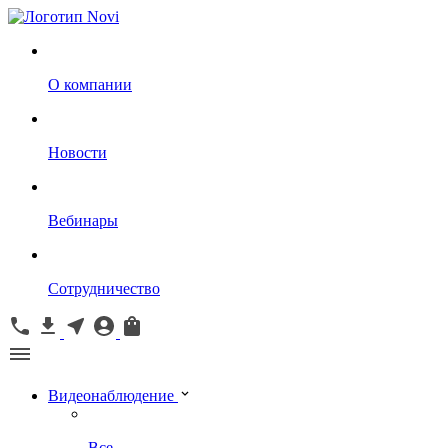
О компании
Новости
Вебинары
Сотрудничество
Видеонаблюдение
Все