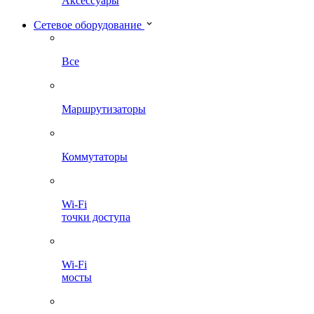
Аксессуары
Сетевое оборудование
Все
Маршрутизаторы
Коммутаторы
Wi-Fi
точки доступа
Wi-Fi
мосты