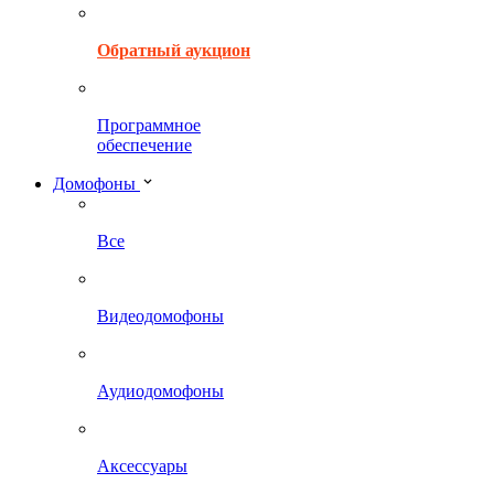
Обратный аукцион
Программное
обеспечение
Домофоны
Все
Видеодомофоны
Аудиодомофоны
Аксессуары