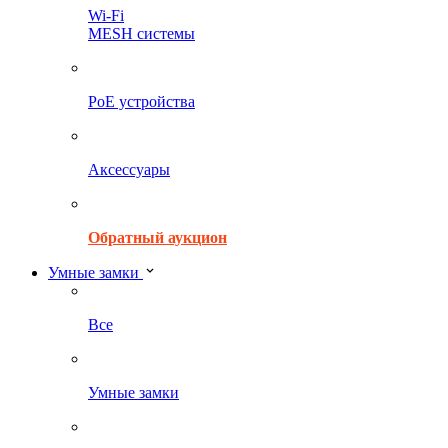
Wi-Fi
MESH системы
PoE устройства
Аксессуары
Обратный аукцион
Умные замки
Все
Умные замки