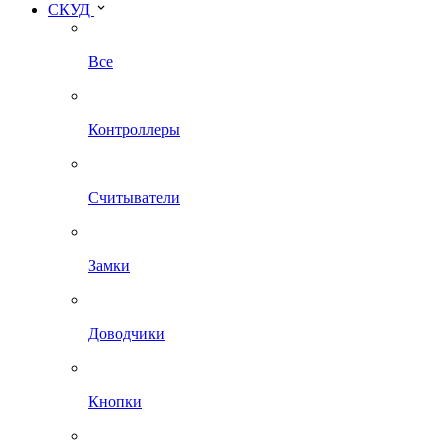
СКУД
Все
Контроллеры
Считыватели
Замки
Доводчики
Кнопки