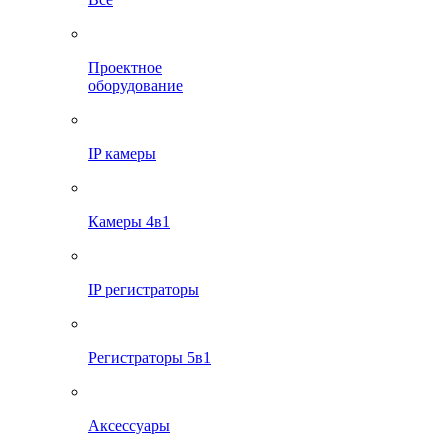
Проектное
оборудование
IP камеры
Камеры 4в1
IP регистраторы
Регистраторы 5в1
Аксессуары