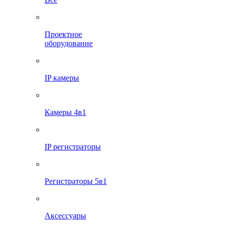
Проектное
оборудование
IP камеры
Камеры 4в1
IP регистраторы
Регистраторы 5в1
Аксессуары