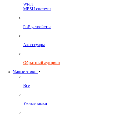
Wi-Fi
MESH системы
PoE устройства
Аксессуары
Обратный аукцион
Умные замки
Все
Умные замки