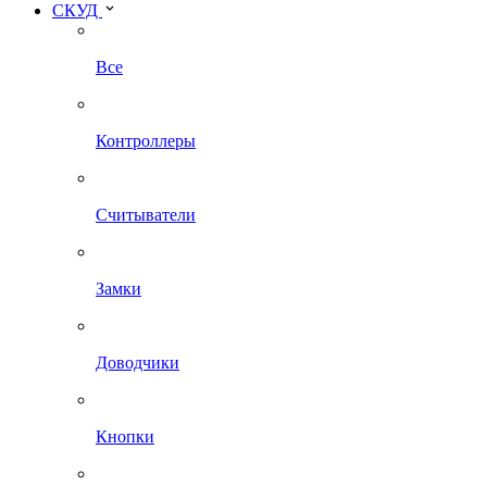
СКУД
Все
Контроллеры
Считыватели
Замки
Доводчики
Кнопки