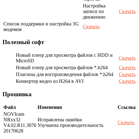
Настройка
записи по
Скачать
движению
Список поддержки и настройка 3G
Скачать
модемов
Полезный софт
Новый плеер для просмотра файлов с HDD и
Скачать
MicroSD
Новый плеер для просмотра файлов *.h264
Скачать
Плагины для воспроизведения файлов *.h264
Скачать
Конвертер видео из H264 в AVI
Скачать
Прошивка
Файл
Изменения
Ссылка
NOVIcam
NRxx32
Исправлены ошибки
Скачать
V4.02.R11.3070
Улучшена производительность
20170628