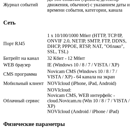
Журнал событий
движения, обычное) с указанием даты и
времени события, категории, канала
Сеть
1 x 10/100/1000 Мбит (HTTP, TCP/IP,
ONVIF 2.0, NETIP, SMTP, FTP, DDNS,
Порт RJ45
DHCP, PPPOE, RTSP, NAT, "Облако",
SSL, TSL)
Битрейт на канал
32 Кбит - 12 Мбит
WEB браузер
IE (Windows 10 / 8 / 7 / VISTA / XP)
Novicam CMS (Windows 10 / 8 / 7 /
CMS программа
VISTA / XP) - 64 канала на экран
Мобильный клиент
NOVIcloud (iPhone, iPad, Android)
NOVIcloud:
Novicam CMS, WEB интерфейс -
Облачный сервис
cloud.Novicam.ru (Win 10 / 8 / 7 / VISTA /
XP)
NOVIcloud (Android / iPhone / iPad)
Физические параметры