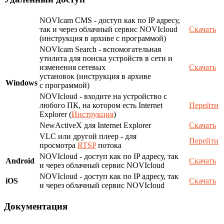
NOVIcam CMS - доступ как по IP адресу,
так и через облачный сервис NOVIcloud
Скачать
(инструкция в архиве с программой)
NOVIcam Search - вспомогательная
утилита для поиска устройств в сети и
изменения сетевых
Скачать
установок (инструкция в архиве
Windows
с программой)
NOVIcloud - входите на устройство с
любого ПК, на котором есть Internet
Перейти
Explorer (
Инструкция
)
NewActiveX для Internet Explorer
Скачать
VLC или другой плеер - для
Перейти
просмотра
RTSP
потока
NOVIcloud - доступ как по IP адресу, так
Android
Скачать
и через облачный сервис NOVIcloud
NOVIcloud - доступ как по IP адресу, так
iOS
Скачать
и через облачный сервис NOVIcloud
Документация