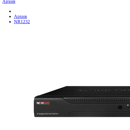
Архив
Архив
NR1232