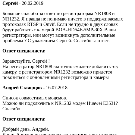
Сергей
-
20.02.2019
Большое спасибо за ответ по регистраторам NR1808 и
NR1232. Я правда не понимаю ничего в поддерживаемых
протоколах RTSP и Onvif. Если не трудно в двух словах -
будут работать с камерой BOA-HD54F-5MP-30X Ваши
регистраторы, или могут возникнуть дополнительные
проблемы ? С уважением Сергей. Спасибо за ответ.
Ответ специалиста:
Здравствуйте, Сергей !
На регистратор NR1808 вы точно сможете добавить эту
камеру, с регистратором NR1232 возможно придется
повозиться с обновлениями регистратора и камеры
Андрей Скворцов
-
16.07.2018
Список совместимых модемов.
Можно ли подключить к NR1232 модем Huawei E3531?
Спасибо
Ответ специалиста:
Добрый день, Андрей.
Данный модем не тестировался, поэтому гарантировать