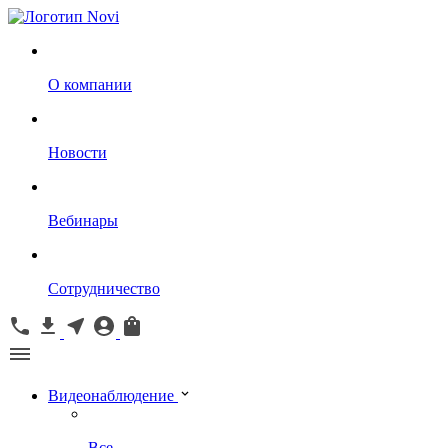
О компании
Новости
Вебинары
Сотрудничество
Видеонаблюдение
Все