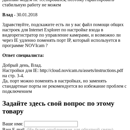
стабильную работу не можем
Влад
-
30.01.2018
Здравствуйте, подскажите есть ли у вас файл помощи общих
настроек для Internet Explorer по настройке входа в
видеорегистратор по управление камерами, и возможно ли
через IE удленно поменять порт IP, который используется в
программе NOVIcam ?
Ответ специалиста:
Добрый день, Влад.
Настройки для IE: http://cloud.novicam.ru/assets/instructions.pdf
на стр. 3-4.
Да, порт можно поменять в настройках, но заменять
стандартные порты не рекомендуется во избежание проблем с
подключением
Задайте здесь свой вопрос по этому
товару
Ваше имя:
Ваш E-mail
(Не будет опубликован,для обратной связи)