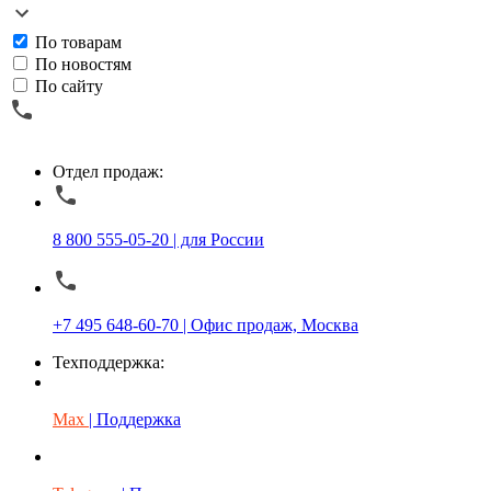
По товарам
По новостям
По сайту
Отдел продаж:
8 800 555-05-20 | для России
+7 495 648-60-70 | Офис продаж, Москва
Техподдержка:
Max
| Поддержка