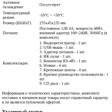
Активное
Отсутствует
охлаждение
Температурный
-10°C ~ +50°C
режим
Размер (ШxВxГ)
255x45x235 мм
Постоянное 12В 4А, мощность 48Вт,
Питание
внешний адаптер 100~240В, 50/60Гц (в
комплекте)
1. Видеорегистратор - 1 шт.
2. USB мышь - 1 шт.
3. Адаптер питания - 1 шт.
4. ИК пульт - 1 шт.
5. Коннектор RS-485 - 1 шт.
Комплектация
6. Ножки - 4 шт.
7. Крепежные винты - 4 шт.
8. Краткое руководство пользователя - 1
шт.
9. CD диск - 1 шт.
Информация о технических характеристиках, комплекте
поставки и внешнем виде товара носит справочный характер
и не является публичной офертой.
Удаленный доступ