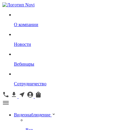
О компании
Новости
Вебинары
Сотрудничество
Видеонаблюдение
Все