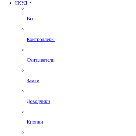
СКУД
Все
Контроллеры
Считыватели
Замки
Доводчики
Кнопки