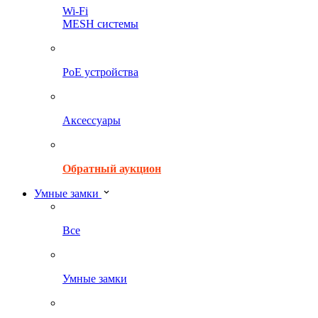
Wi-Fi
MESH системы
PoE устройства
Аксессуары
Обратный аукцион
Умные замки
Все
Умные замки