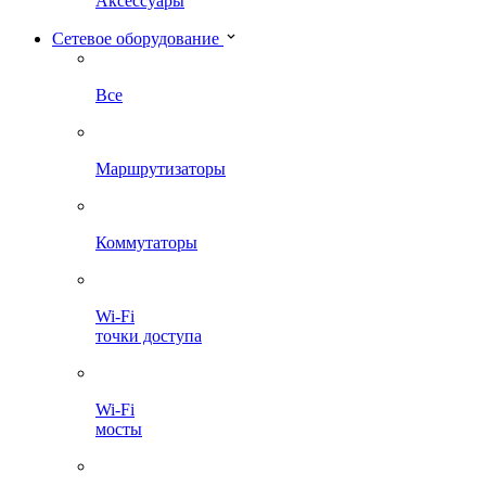
Аксессуары
Сетевое оборудование
Все
Маршрутизаторы
Коммутаторы
Wi-Fi
точки доступа
Wi-Fi
мосты