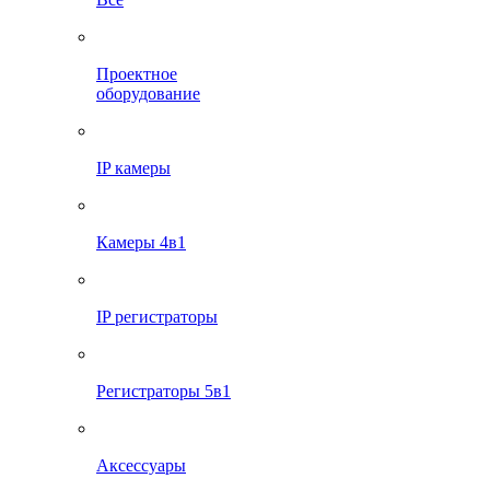
Проектное
оборудование
IP камеры
Камеры 4в1
IP регистраторы
Регистраторы 5в1
Аксессуары