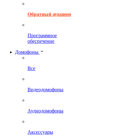
Обратный аукцион
Программное
обеспечение
Домофоны
Все
Видеодомофоны
Аудиодомофоны
Аксессуары