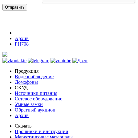
Отправить
Архив
PH708
Продукция
Видеонаблюдение
Домофоны
СКУД
Источники питания
Сетевое оборудование
Умные замки
Обратный аукцион
Архив
Скачать
Прошивки и инструкции
Маркетинговые материалы