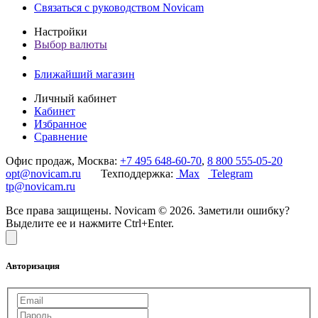
Связаться с руководством Novicam
Настройки
Выбор валюты
Ближайший магазин
Личный кабинет
Кабинет
Избранное
Сравнение
Офис продаж, Москва:
+7 495 648-60-70
,
8 800 555-05-20
opt@novicam.ru
Техподдержка:
Max
Telegram
tp@novicam.ru
Все права защищены. Novicam © 2026. Заметили ошибку?
Выделите ее и нажмите Ctrl+Enter.
Авторизация