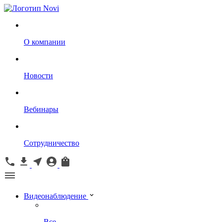
О компании
Новости
Вебинары
Сотрудничество
Видеонаблюдение
Все