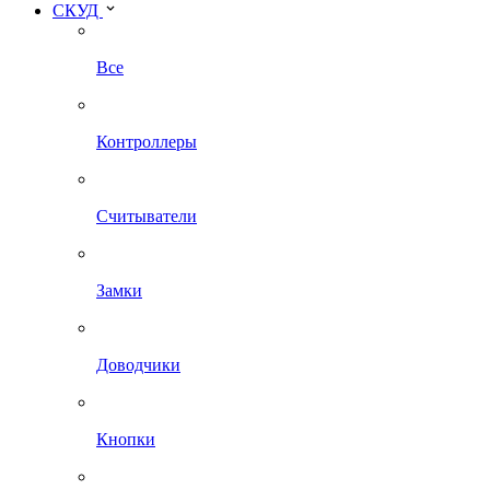
СКУД
Все
Контроллеры
Считыватели
Замки
Доводчики
Кнопки