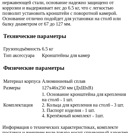
нержавеющей стали, основание надежно защищено от
коррозии и выдерживает вес до 6.5 кг, что с легкостью
позволит установить кронштейн с поворотной камерой.
Основание отлично подойдет для установки на столб или
балку диаметром от 67 до 127 мм.
Технические параметры
Грузоподъёмность
6.5 кг
Тип аксессуара
Кронштейны для камер
Физические параметры
Материал корпуса
Алюминиевый сплав
Размеры
127х46х250 мм (ДхШхВ)
1. Основание кронштейна для крепления
на столб - 1 шт.
Комплектация
2. Кольца для крепления на столб - 3 шт.
3. Паспорт изделия - 1 шт.
4. Крепёжный комплект - 1шт.
Информация о технических характеристиках, комплекте
поставки и внешнем виде товара носит справочный характер