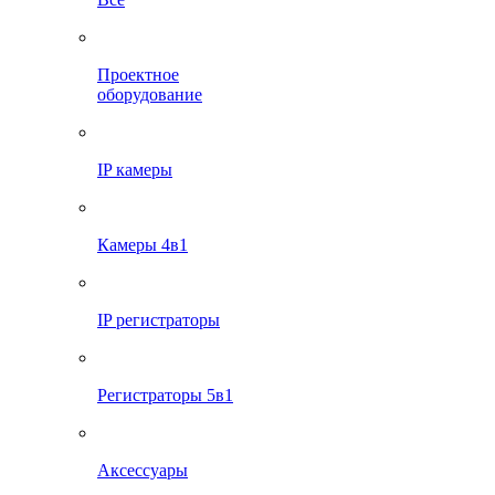
Проектное
оборудование
IP камеры
Камеры 4в1
IP регистраторы
Регистраторы 5в1
Аксессуары