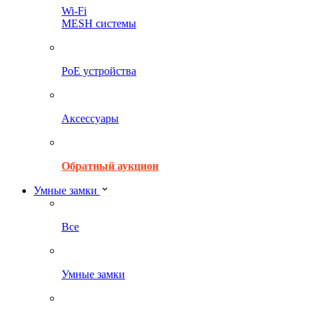
Wi-Fi
MESH системы
PoE устройства
Аксессуары
Обратный аукцион
Умные замки
Все
Умные замки