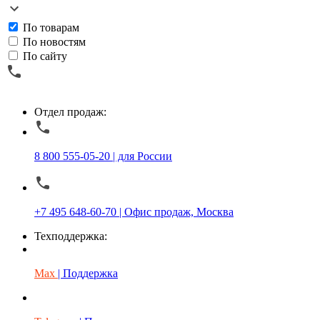
По товарам
По новостям
По сайту
Отдел продаж:
8 800 555-05-20 | для России
+7 495 648-60-70 | Офис продаж, Москва
Техподдержка:
Max
| Поддержка