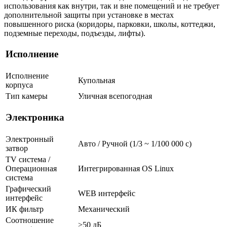
использования как внутри, так и вне помещений и не требует
дополнительной защиты при установке в местах
повышенного риска (коридоры, парковки, школы, коттеджи,
подземные переходы, подъезды, лифты).
Исполнение
Исполнение
Купольная
корпуса
Тип камеры
Уличная всепогодная
Электроника
Электронный
Авто / Ручной (1/3 ~ 1/100 000 с)
затвор
TV система /
Операционная
Интегрированная OS Linux
система
Графический
WEB интерфейс
интерфейс
ИК фильтр
Механический
Соотношение
>50 дБ