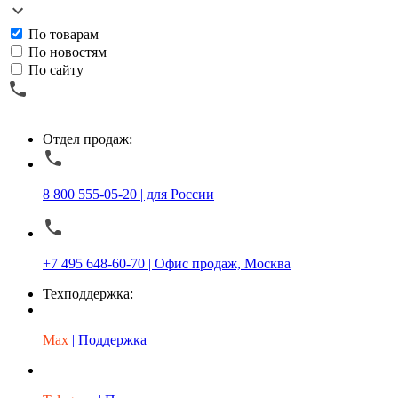
По товарам
По новостям
По сайту
Отдел продаж:
8 800 555-05-20 | для России
+7 495 648-60-70 | Офис продаж, Москва
Техподдержка:
Max
| Поддержка