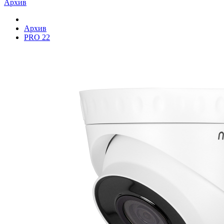
Архив
Архив
PRO 22