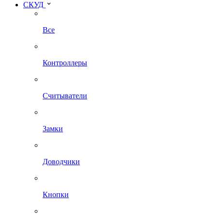
СКУД
Все
Контроллеры
Считыватели
Замки
Доводчики
Кнопки