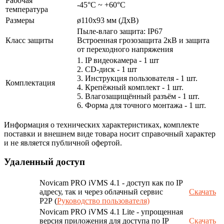
Рабочая
-45°С ~ +60°С
температура
Размеры
ø110х93 мм (ДхВ)
Пыле-влаго защита: IP67
Класс защиты
Встроенная грозозащита 2кВ и защита
от переходного напряжения
1. IP видеокамера - 1 шт
2. СD-диск - 1 шт
3. Инструкция пользователя - 1 шт.
Комплектация
4. Крепёжный комплект - 1 шт.
5. Влагозащищённый разъём - 1 шт.
6. Форма для точного монтажа - 1 шт.
Информация о технических характеристиках, комплекте
поставки и внешнем виде товара носит справочный характер
и не является публичной офертой.
Удаленный доступ
Novicam PRO iVMS 4.1 - доступ как по IP
адресу, так и через облачный сервис
Скачать
P2P (
Руководство пользователя)
Novicam PRO iVMS 4.1 Lite - упрощенная
версия приложения для доступа по IP
Скачать