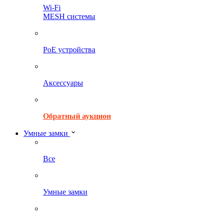
Wi-Fi
MESH системы
PoE устройства
Аксессуары
Обратный аукцион
Умные замки
Все
Умные замки