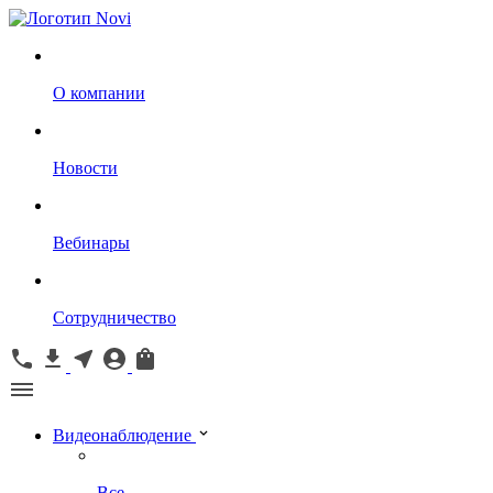
О компании
Новости
Вебинары
Сотрудничество
Видеонаблюдение
Все