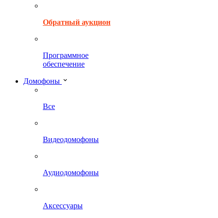
Обратный аукцион
Программное
обеспечение
Домофоны
Все
Видеодомофоны
Аудиодомофоны
Аксессуары