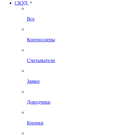
СКУД
Все
Контроллеры
Считыватели
Замки
Доводчики
Кнопки