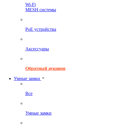
Wi-Fi
MESH системы
PoE устройства
Аксессуары
Обратный аукцион
Умные замки
Все
Умные замки