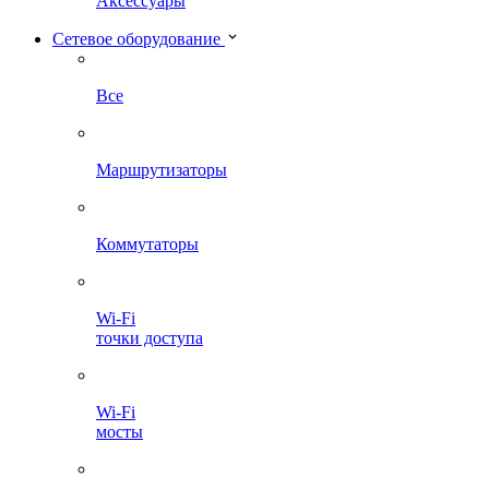
Аксессуары
Сетевое оборудование
Все
Маршрутизаторы
Коммутаторы
Wi-Fi
точки доступа
Wi-Fi
мосты