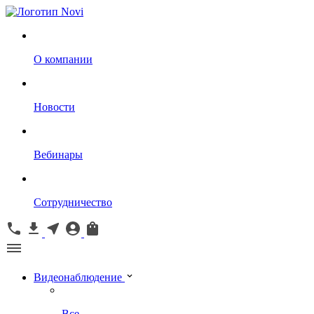
О компании
Новости
Вебинары
Сотрудничество
Видеонаблюдение
Все