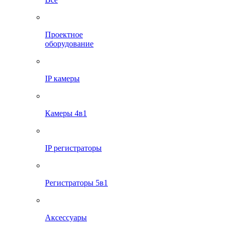
Проектное
оборудование
IP камеры
Камеры 4в1
IP регистраторы
Регистраторы 5в1
Аксессуары