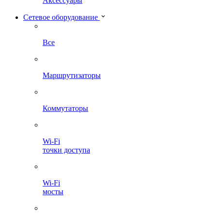
Аксессуары
Сетевое оборудование
Все
Маршрутизаторы
Коммутаторы
Wi-Fi
точки доступа
Wi-Fi
мосты