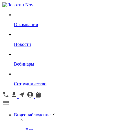
О компании
Новости
Вебинары
Сотрудничество
Видеонаблюдение
Все