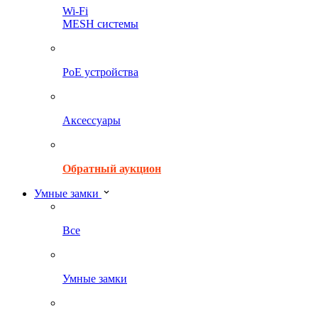
Wi-Fi
MESH системы
PoE устройства
Аксессуары
Обратный аукцион
Умные замки
Все
Умные замки