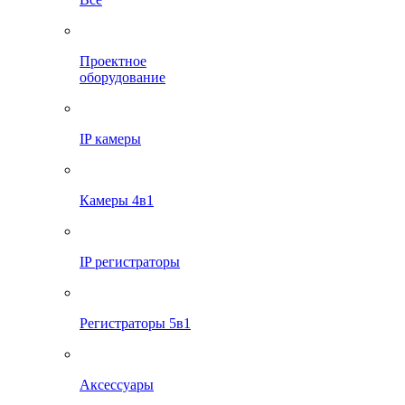
Проектное
оборудование
IP камеры
Камеры 4в1
IP регистраторы
Регистраторы 5в1
Аксессуары