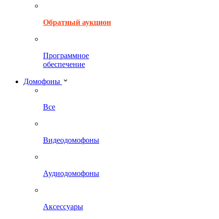
Обратный аукцион
Программное
обеспечение
Домофоны
Все
Видеодомофоны
Аудиодомофоны
Аксессуары