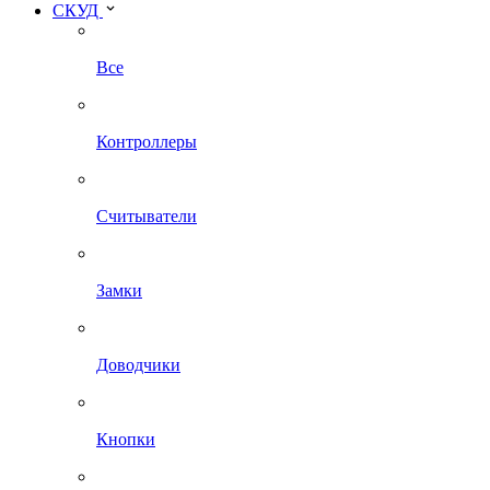
СКУД
Все
Контроллеры
Считыватели
Замки
Доводчики
Кнопки