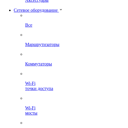
Аксессуары
Сетевое оборудование
Все
Маршрутизаторы
Коммутаторы
Wi-Fi
точки доступа
Wi-Fi
мосты