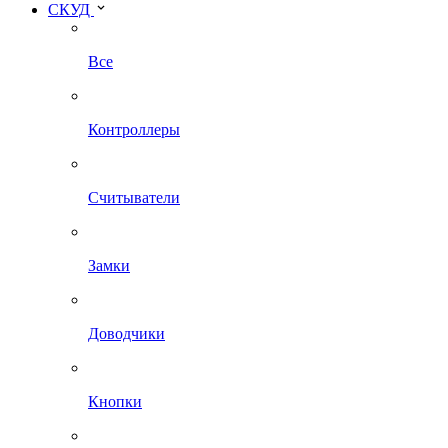
СКУД
Все
Контроллеры
Считыватели
Замки
Доводчики
Кнопки