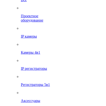
Проектное
оборудование
IP камеры
Камеры 4в1
IP регистраторы
Регистраторы 5в1
Аксессуары