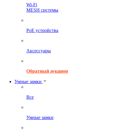
Wi-Fi
MESH системы
PoE устройства
Аксессуары
Обратный аукцион
Умные замки
Все
Умные замки