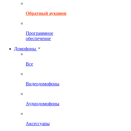
Обратный аукцион
Программное
обеспечение
Домофоны
Все
Видеодомофоны
Аудиодомофоны
Аксессуары