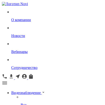
О компании
Новости
Вебинары
Сотрудничество
Видеонаблюдение
Все