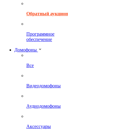
Обратный аукцион
Программное
обеспечение
Домофоны
Все
Видеодомофоны
Аудиодомофоны
Аксессуары