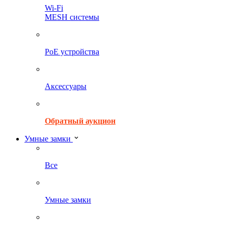
Wi-Fi
MESH системы
PoE устройства
Аксессуары
Обратный аукцион
Умные замки
Все
Умные замки