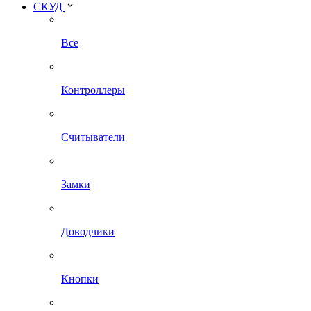
СКУД
Все
Контроллеры
Считыватели
Замки
Доводчики
Кнопки