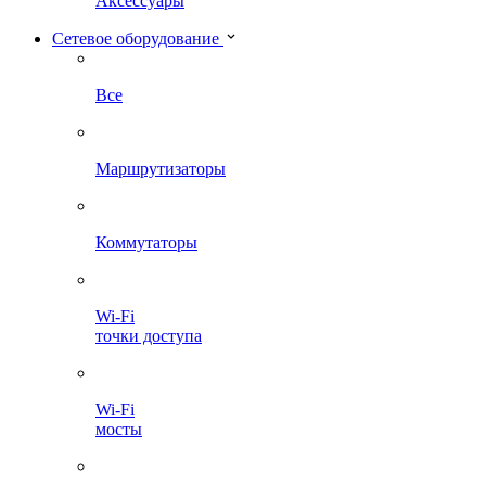
Аксессуары
Сетевое оборудование
Все
Маршрутизаторы
Коммутаторы
Wi-Fi
точки доступа
Wi-Fi
мосты