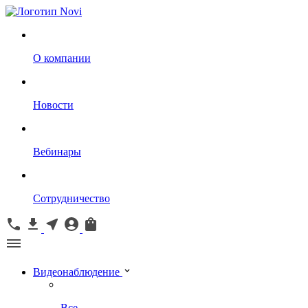
О компании
Новости
Вебинары
Сотрудничество
Видеонаблюдение
Все