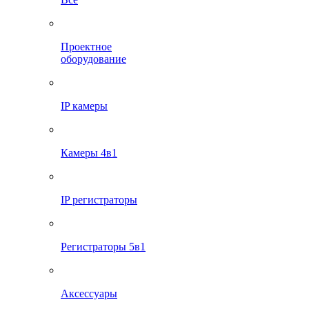
Проектное
оборудование
IP камеры
Камеры 4в1
IP регистраторы
Регистраторы 5в1
Аксессуары