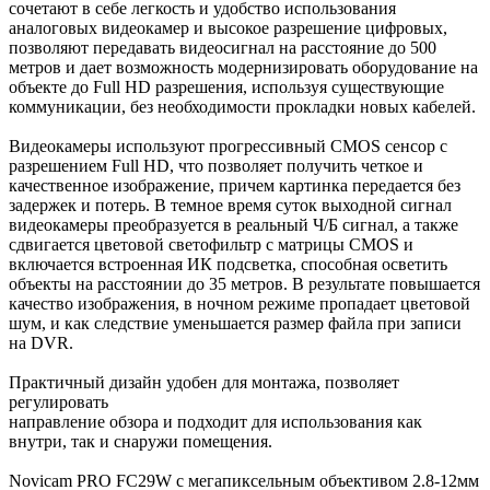
сочетают в себе легкость и удобство использования
аналоговых видеокамер и высокое разрешение цифровых,
позволяют передавать видеосигнал на расстояние до 500
метров и дает возможность модернизировать оборудование на
объекте до Full HD разрешения, используя существующие
коммуникации, без необходимости прокладки новых кабелей.
Видеокамеры используют прогрессивный CMOS сенсор c
разрешением Full HD, что позволяет получить четкое и
качественное изображение, причем картинка передается без
задержек и потерь. В темное время суток выходной сигнал
видеокамеры преобразуется в реальный Ч/Б сигнал, а также
сдвигается цветовой светофильтр с матрицы CMOS и
включается встроенная ИК подсветка, способная осветить
объекты на расстоянии до 35 метров. В результате повышается
качество изображения, в ночном режиме пропадает цветовой
шум, и как следствие уменьшается размер файла при записи
на DVR.
Практичный дизайн удобен для монтажа, позволяет
регулировать
направление обзора и подходит для использования как
внутри, так и снаружи помещения.
Novicam PRO FC29W с мегапиксельным объективом 2.8-12мм