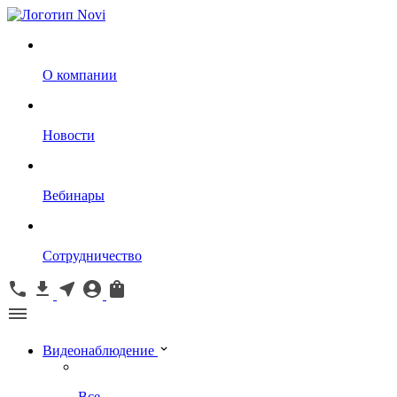
О компании
Новости
Вебинары
Сотрудничество
Видеонаблюдение
Все