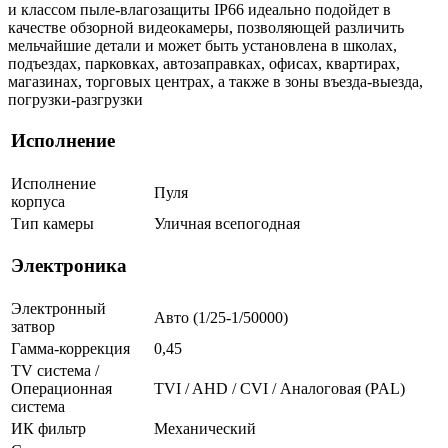
и классом пыле-влагозащиты IP66 идеально подойдет в
качестве обзорной видеокамеры, позволяющей различить
мельчайшие детали и может быть установлена в школах,
подъездах, парковках, автозаправках, офисах, квартирах,
магазинах, торговых центрах, а также в зоны въезда-выезда,
погрузки-разгрузки
Исполнение
Исполнение
Пуля
корпуса
Тип камеры
Уличная всепогодная
Электроника
Электронный
Авто (1/25-1/50000)
затвор
Гамма-коррекция
0,45
TV система /
Операционная
TVI / AHD / CVI / Аналоговая (PAL)
система
ИК фильтр
Механический