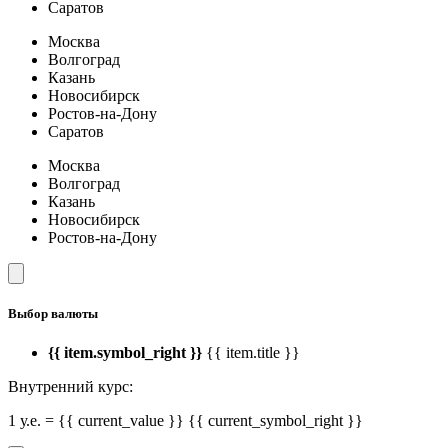
Саратов
Москва
Волгоград
Казань
Новосибирск
Ростов-на-Дону
Саратов
Москва
Волгоград
Казань
Новосибирск
Ростов-на-Дону
Выбор валюты
{{ item.symbol_right }}
{{ item.title }}
Внутренний курс:
1 у.е. = {{ current_value }} {{ current_symbol_right }}