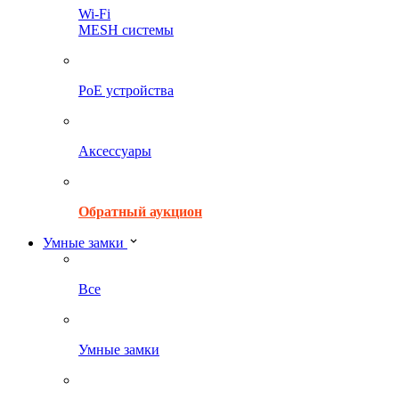
Wi-Fi
MESH системы
PoE устройства
Аксессуары
Обратный аукцион
Умные замки
Все
Умные замки