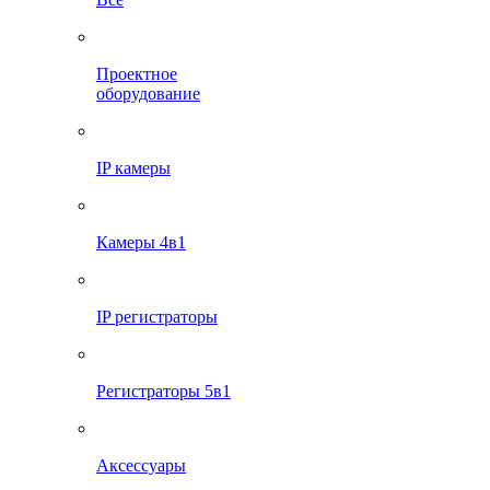
Проектное
оборудование
IP камеры
Камеры 4в1
IP регистраторы
Регистраторы 5в1
Аксессуары