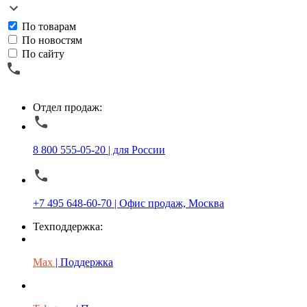
По товарам
По новостям
По сайту
Отдел продаж:
8 800 555-05-20 | для России
+7 495 648-60-70 | Офис продаж, Москва
Техподдержка:
Max
| Поддержка