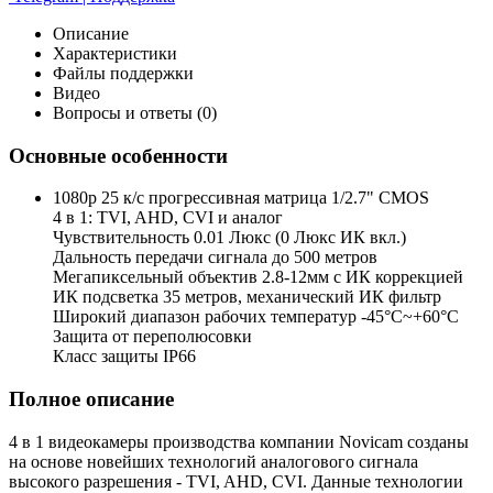
Описание
Характеристики
Файлы поддержки
Видео
Вопросы и ответы (0)
Основные особенности
1080p 25 к/с прогрессивная матрица 1/2.7" CMOS
4 в 1: TVI, AHD, CVI и аналог
Чувствительность 0.01 Люкс (0 Люкс ИК вкл.)
Дальность передачи сигнала до 500 метров
Мегапиксельный объектив 2.8-12мм с ИК коррекцией
ИК подсветка 35 метров, механический ИК фильтр
Широкий диапазон рабочих температур -45°С~+60°С
Защита от переполюсовки
Класс защиты IP66
Полное описание
4 в 1 видеокамеры производства компании Novicam созданы
на основе новейших технологий аналогового сигнала
высокого разрешения - TVI, AHD, CVI. Данные технологии