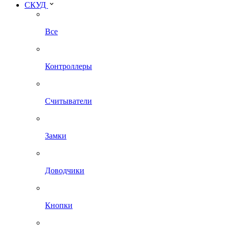
СКУД
Все
Контроллеры
Считыватели
Замки
Доводчики
Кнопки