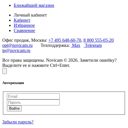
Ближайший магазин
Личный кабинет
Кабинет
Избранное
Сравнение
Офис продаж, Москва:
+7 495 648-60-70
,
8 800 555-05-20
opt@novicam.ru
Техподдержка:
Max
Telegram
tp@novicam.ru
Все права защищены. Novicam © 2026. Заметили ошибку?
Выделите ее и нажмите Ctrl+Enter.
Авторизация
Забыли пароль?