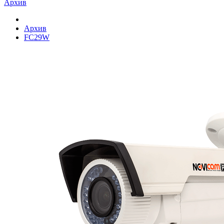
Архив
Архив
FC29W