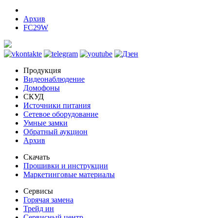
Архив
FC29W
Продукция
Видеонаблюдение
Домофоны
СКУД
Источники питания
Сетевое оборудование
Умные замки
Обратный аукцион
Архив
Скачать
Прошивки и инструкции
Маркетинговые материалы
Сервисы
Горячая замена
Трейд ин
Сервисный центр