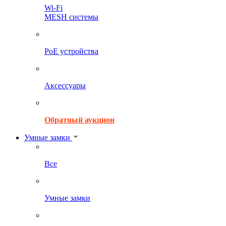
Wi-Fi
MESH системы
PoE устройства
Аксессуары
Обратный аукцион
Умные замки
Все
Умные замки