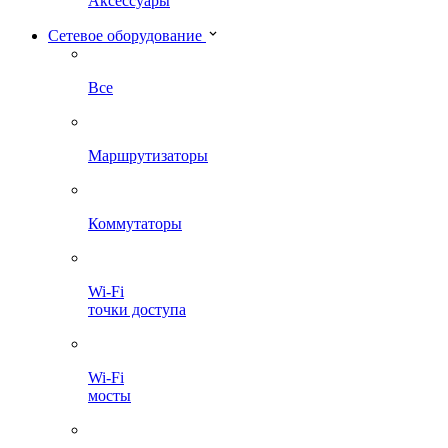
Аксессуары
Сетевое оборудование
Все
Маршрутизаторы
Коммутаторы
Wi-Fi
точки доступа
Wi-Fi
мосты