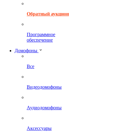
Обратный аукцион
Программное
обеспечение
Домофоны
Все
Видеодомофоны
Аудиодомофоны
Аксессуары