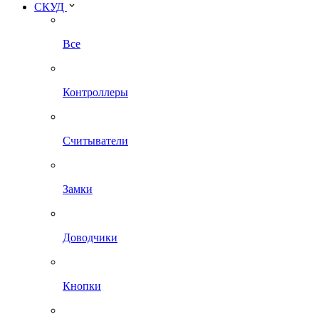
СКУД
Все
Контроллеры
Считыватели
Замки
Доводчики
Кнопки