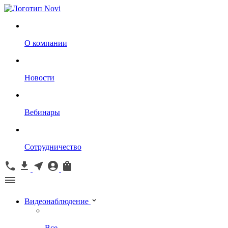
О компании
Новости
Вебинары
Сотрудничество
Видеонаблюдение
Все