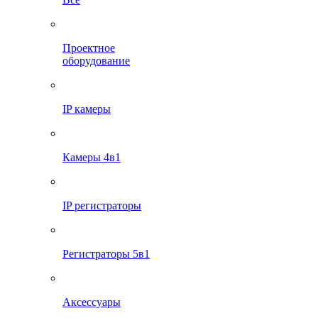
Проектное
оборудование
IP камеры
Камеры 4в1
IP регистраторы
Регистраторы 5в1
Аксессуары