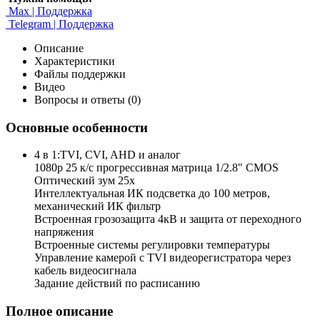
Max | Поддержка
Telegram | Поддержка
Описание
Характеристики
Файлы поддержки
Видео
Вопросы и ответы (0)
Основные особенности
4 в 1:TVI, CVI, AHD и аналог
1080p 25 к/с прогрессивная матрица 1/2.8" CMOS
Оптический зум 25х
Интеллектуальная ИК подсветка до 100 метров,
механический ИК фильтр
Встроенная грозозащита 4кВ и защита от переходного
напряжения
Встроенные системы регулировки температуры
Управление камерой с TVI видеорегистратора через
кабель видеосигнала
Задание действий по расписанию
Полное описание