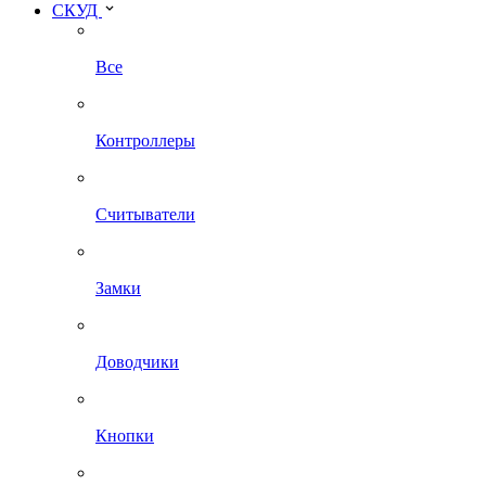
СКУД
Все
Контроллеры
Считыватели
Замки
Доводчики
Кнопки