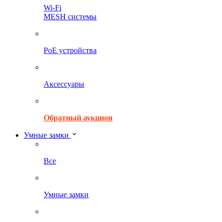
Wi-Fi
MESH системы
PoE устройства
Аксессуары
Обратный аукцион
Умные замки
Все
Умные замки