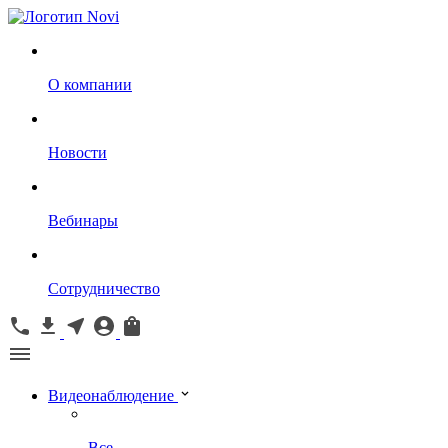
О компании
Новости
Вебинары
Сотрудничество
Видеонаблюдение
Все