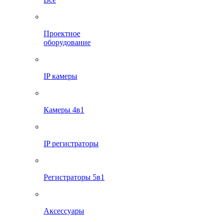
Проектное
оборудование
IP камеры
Камеры 4в1
IP регистраторы
Регистраторы 5в1
Аксессуары