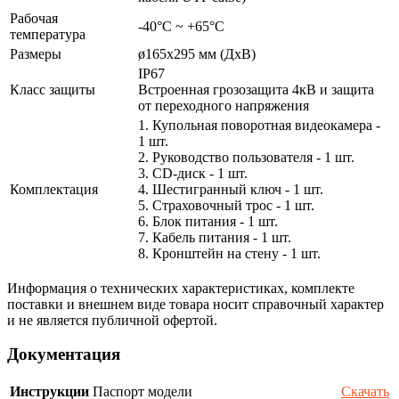
Рабочая
-40°C ~ +65°C
температура
Размеры
ø165х295 мм (ДхВ)
IP67
Класс защиты
Встроенная грозозащита 4кВ и защита
от переходного напряжения
1. Купольная поворотная видеокамера -
1 шт.
2. Руководство пользователя - 1 шт.
3. CD-диск - 1 шт.
Комплектация
4. Шестигранный ключ - 1 шт.
5. Страховочный трос - 1 шт.
6. Блок питания - 1 шт.
7. Кабель питания - 1 шт.
8. Кронштейн на стену - 1 шт.
Информация о технических характеристиках, комплекте
поставки и внешнем виде товара носит справочный характер
и не является публичной офертой.
Документация
Инструкции
Паспорт модели
Скачать