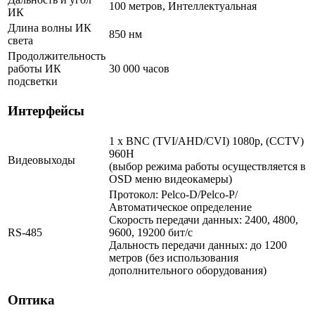
100 метров, Интеллектуальная
ИК
Длина волны ИК
850 нм
света
Продолжительность
работы ИК
30 000 часов
подсветки
Интерфейсы
1 x BNC (TVI/AHD/CVI) 1080p, (CCTV)
960H
Видеовыходы
(выбор режима работы осуществляется в
OSD меню видеокамеры)
Протокол: Pelco-D/Pelco-P/
Автоматическое определение
Скорость передачи данных: 2400, 4800,
RS-485
9600, 19200 бит/с
Дальность передачи данных: до 1200
метров (без использования
дополнительного оборудования)
Оптика