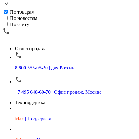
По товарам
По новостям
По сайту
Отдел продаж:
8 800 555-05-20 | для России
+7 495 648-60-70 | Офис продаж, Москва
Техподдержка:
Max
| Поддержка