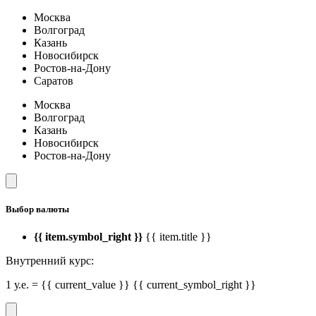
Москва
Волгоград
Казань
Новосибирск
Ростов-на-Дону
Саратов
Москва
Волгоград
Казань
Новосибирск
Ростов-на-Дону
Выбор валюты
{{ item.symbol_right }}
{{ item.title }}
Внутренний курс:
1 у.е. = {{ current_value }} {{ current_symbol_right }}