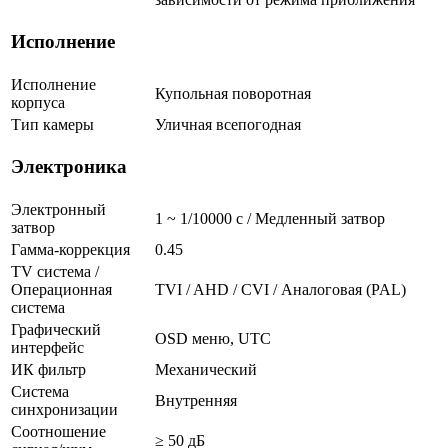
Исполнение
Исполнение
Купольная поворотная
корпуса
Тип камеры
Уличная всепогодная
Электроника
Электронный
1 ~ 1/10000 с / Медленный затвор
затвор
Гамма-коррекция
0.45
TV система /
Операционная
TVI / AHD / CVI / Аналоговая (PAL)
система
Графический
OSD меню, UTC
интерфейс
ИК фильтр
Механический
Система
Внутренняя
синхронизации
Соотношение
≥ 50 дБ