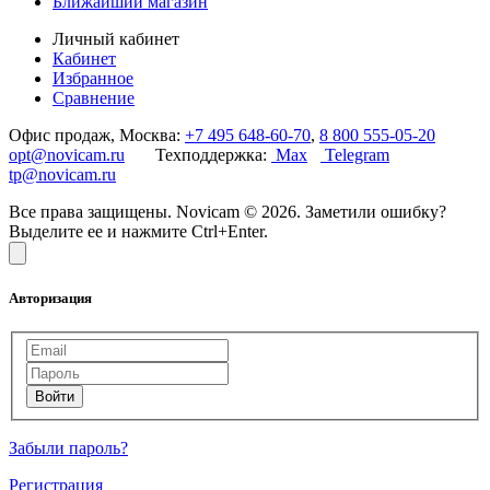
Ближайший магазин
Личный кабинет
Кабинет
Избранное
Сравнение
Офис продаж, Москва:
+7 495 648-60-70
,
8 800 555-05-20
opt@novicam.ru
Техподдержка:
Max
Telegram
tp@novicam.ru
Все права защищены. Novicam © 2026. Заметили ошибку?
Выделите ее и нажмите Ctrl+Enter.
Авторизация
Забыли пароль?
Регистрация