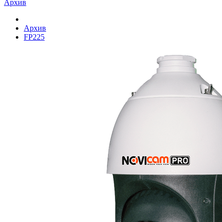
Архив
Архив
FP225