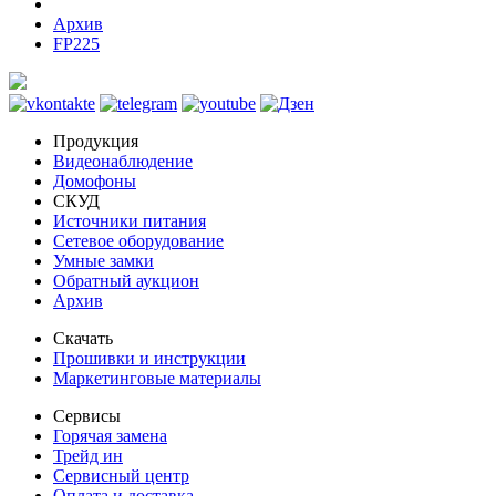
Архив
FP225
Продукция
Видеонаблюдение
Домофоны
СКУД
Источники питания
Сетевое оборудование
Умные замки
Обратный аукцион
Архив
Скачать
Прошивки и инструкции
Маркетинговые материалы
Сервисы
Горячая замена
Трейд ин
Сервисный центр
Оплата и доставка