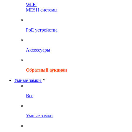
Wi-Fi
MESH системы
PoE устройства
Аксессуары
Обратный аукцион
Умные замки
Все
Умные замки