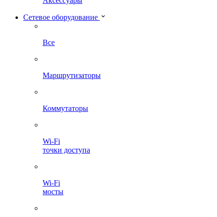
Аксессуары
Сетевое оборудование
Все
Маршрутизаторы
Коммутаторы
Wi-Fi
точки доступа
Wi-Fi
мосты