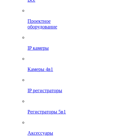
Проектное
оборудование
IP камеры
Камеры 4в1
IP регистраторы
Регистраторы 5в1
Аксессуары