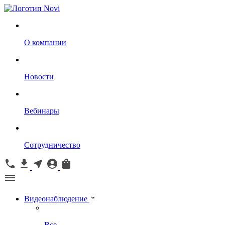
О компании
Новости
Вебинары
Сотрудничество
Видеонаблюдение
Все