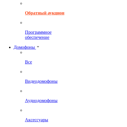
Обратный аукцион
Программное
обеспечение
Домофоны
Все
Видеодомофоны
Аудиодомофоны
Аксессуары