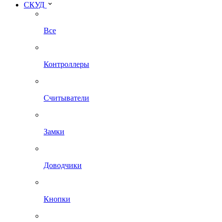
СКУД
Все
Контроллеры
Считыватели
Замки
Доводчики
Кнопки