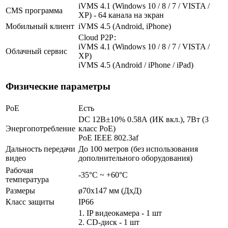
iVMS 4.1 (Windows 10 / 8 / 7 / VISTA /
CMS программа
XP) - 64 канала на экран
Мобильный клиент
iVMS 4.5 (Android, iPhone)
Cloud Р2Р:
iVMS 4.1 (Windows 10 / 8 / 7 / VISTA /
Облачный сервис
XP)
iVMS 4.5 (Android / iPhone / iPad)
Физические параметры
PoE
Есть
DC 12В±10% 0.58А (ИК вкл.), 7Вт (3
Энергопотребление
класс PoE)
PoE IEEE 802.3af
Дальность передачи
До 100 метров (без использования
видео
дополнительного оборудования)
Рабочая
-35°С ~ +60°С
температура
Размеры
ø70х147 мм (ДхД)
Класс защиты
IP66
1. IP видеокамера - 1 шт
2. СD-диск - 1 шт