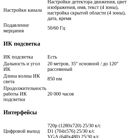
Настройки детектора движения, цвет
изображения, имя, текст (4 зоны),
Настройки канала
настройка скрытой области (4 зоны),
дата, время
Подавление
50/60 Гц
мерцания
ИК подсветка
ИК подсветка
Есть
Дальность и угол
20 метров, 35° основной / до 120°
ИК
рассеянный
Длина волны ИК
850 нм
света
Продолжительность
работы ИК
20 000 часов
подсветки
Интерфейсы
720p (1280х720) 25/30 к/с
Цифровой выход
D1 (704x576) 25/30 к/с
VGA (640x480) 25/30 к/с