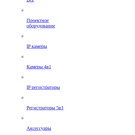
Проектное
оборудование
IP камеры
Камеры 4в1
IP регистраторы
Регистраторы 5в1
Аксессуары