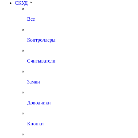
СКУД
Все
Контроллеры
Считыватели
Замки
Доводчики
Кнопки