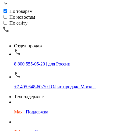
По товарам
По новостям
По сайту
Отдел продаж:
8 800 555-05-20 | для России
+7 495 648-60-70 | Офис продаж, Москва
Техподдержка:
Max
| Поддержка