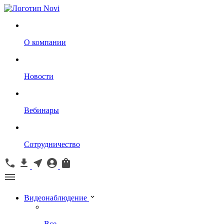
О компании
Новости
Вебинары
Сотрудничество
Видеонаблюдение
Все