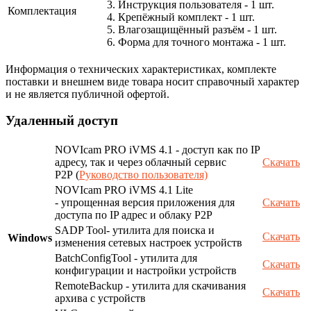
3. Инструкция пользователя - 1 шт.
Комплектация
4. Крепёжный комплект - 1 шт.
5. Влагозащищённый разъём - 1 шт.
6. Форма для точного монтажа - 1 шт.
Информация о технических характеристиках, комплекте
поставки и внешнем виде товара носит справочный характер
и не является публичной офертой.
Удаленный доступ
NOVIcam PRO iVMS 4.1 - доступ как по IP
адресу, так и через облачный сервис
Скачать
P2P (
Руководство пользователя)
NOVIcam PRO iVMS 4.1 Lite
- упрощенная версия приложения для
Скачать
доступа по IP адрес и облаку P2P
SADP Tool- утилита для поиска и
Скачать
Windows
изменения сетевых настроек устройств
BatchConfigTool - утилита для
Скачать
конфигурации и настройки устройств
RemoteBackup - утилита для скачивания
Скачать
архива с устройств