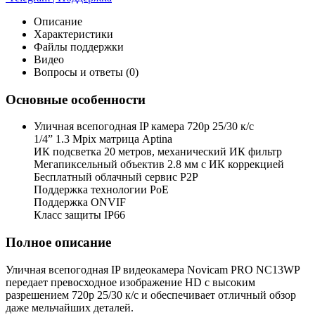
Описание
Характеристики
Файлы поддержки
Видео
Вопросы и ответы (0)
Основные особенности
Уличная всепогодная IP камера 720p 25/30 к/с
1/4” 1.3 Mpix матрица Aptina
ИК подсветка 20 метров, механический ИК фильтр
Мегапиксельный объектив 2.8 мм c ИК коррекцией
Бесплатный облачный сервис P2P
Поддержка технологии PoE
Поддержка ONVIF
Класс защиты IP66
Полное описание
Уличная всепогодная IP видеокамера Novicam PRO NC13WP
передает превосходное изображение HD с высоким
разрешением 720p 25/30 к/с и обеспечивает отличный обзор
даже мельчайших деталей.