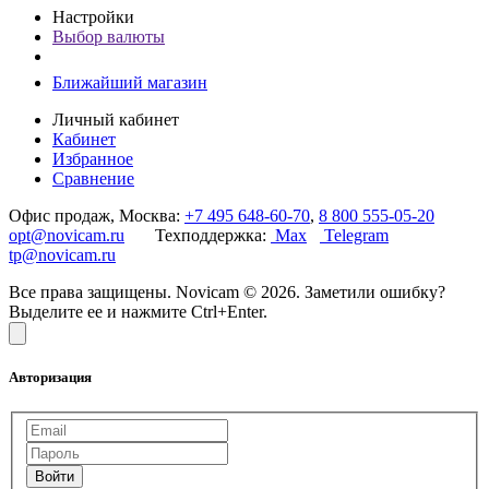
Настройки
Выбор валюты
Ближайший магазин
Личный кабинет
Кабинет
Избранное
Сравнение
Офис продаж, Москва:
+7 495 648-60-70
,
8 800 555-05-20
opt@novicam.ru
Техподдержка:
Max
Telegram
tp@novicam.ru
Все права защищены. Novicam © 2026. Заметили ошибку?
Выделите ее и нажмите Ctrl+Enter.
Авторизация