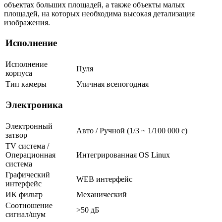
объектах больших площадей, а также объекты малых
площадей, на которых необходима высокая детализация
изображения.
Исполнение
Исполнение
Пуля
корпуса
Тип камеры
Уличная всепогодная
Электроника
Электронный
Авто / Ручной (1/3 ~ 1/100 000 с)
затвор
TV система /
Операционная
Интегрированная OS Linux
система
Графический
WEB интерфейс
интерфейс
ИК фильтр
Механический
Соотношение
>50 дБ
сигнал/шум