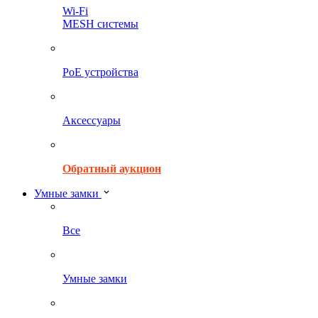
Wi-Fi
MESH системы
PoE устройства
Аксессуары
Обратный аукцион
Умные замки
Все
Умные замки