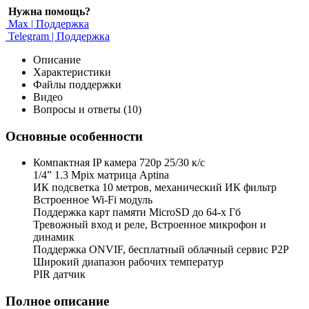
Нужна помощь?
Max | Поддержка
Telegram | Поддержка
Описание
Характеристики
Файлы поддержки
Видео
Вопросы и ответы (10)
Основные особенности
Компактная IP камера 720p 25/30 к/с
1/4” 1.3 Mpix матрица Aptina
ИК подсветка 10 метров, механический ИК фильтр
Встроенное Wi-Fi модуль
Поддержка карт памяти MicroSD до 64-х Гб
Тревожный вход и реле, Встроенное микрофон и
динамик
Поддержка ONVIF, бесплатный облачный сервис P2P
Широкий диапазон рабочих температур
PIR датчик
Полное описание