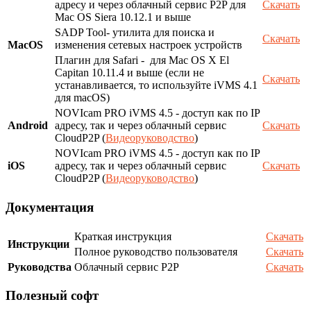
адресу и через облачный сервис P2P для
Скачать
Mac OS Siera 10.12.1 и выше
SADP Tool- утилита для поиска и
Скачать
MacOS
изменения сетевых настроек устройств
Плагин для Safari - для Mac OS X El
Capitan 10.11.4 и выше (если не
Скачать
устанавливается, то используйте iVMS 4.1
для macOS)
NOVIcam PRO iVMS 4.5 - доступ как по IP
Android
адресу, так и через облачный сервис
Скачать
CloudP2P (
Видеоруководство
)
NOVIcam PRO iVMS 4.5 - доступ как по IP
iOS
адресу, так и через облачный сервис
Скачать
CloudP2P (
Видеоруководство
)
Документация
Краткая инструкция
Скачать
Инструкции
Полное руководство пользователя
Скачать
Руководства
Облачный сервис P2P
Скачать
Полезный софт