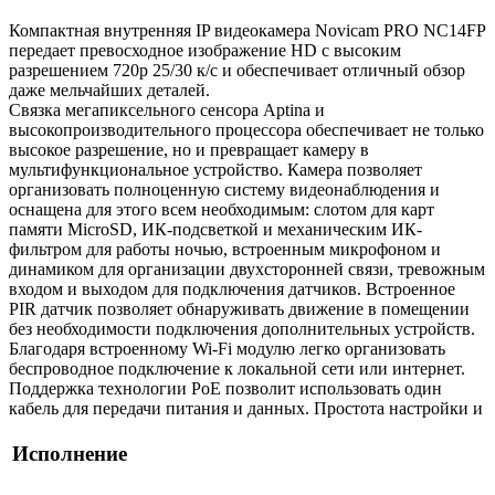
Компактная внутренняя IP видеокамера Novicam PRO NC14FP
передает превосходное изображение HD с высоким
разрешением 720p 25/30 к/с и обеспечивает отличный обзор
даже мельчайших деталей.
Связка мегапиксельного сенсора Aptina и
высокопроизводительного процессора обеспечивает не только
высокое разрешение, но и превращает камеру в
мультифункциональное устройство. Камера позволяет
организовать полноценную систему видеонаблюдения и
оснащена для этого всем необходимым: слотом для карт
памяти MicroSD, ИК-подсветкой и механическим ИК-
фильтром для работы ночью, встроенным микрофоном и
динамиком для организации двухсторонней связи, тревожным
входом и выходом для подключения датчиков. Встроенное
PIR датчик позволяет обнаруживать движение в помещении
без необходимости подключения дополнительных устройств.
Благодаря встроенному Wi-Fi модулю легко организовать
беспроводное подключение к локальной сети или интернет.
Поддержка технологии РоЕ позволит использовать один
кабель для передачи питания и данных. Простота настройки и
Исполнение