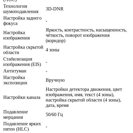
Технология
3D-DNR
шумоподавления
Настройка заднего
-
фокуса
Яркость, контрастность, насыщенность,
Настройка
чёткость, поворот изображения
изображения
(коридор)
Настройка скрытой
4 зоны
области
Стабилизация
-
изображения (EIS)
Антитуман
-
Настройка
Вручную
экспозиции
Настройки детектора движения, цвет
изображения, имя, текст (4 зоны),
Настройки канала
настройка скрытой области (4 зоны),
дата, время
Подавление
50/60 Гц
мерцания
Подавление ярких
-
пятен (HLC)