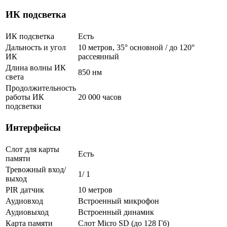
ИК подсветка
ИК подсветка
Есть
Дальность и угол
10 метров, 35° основной / до 120°
ИК
рассеянный
Длина волны ИК
850 нм
света
Продолжительность
работы ИК
20 000 часов
подсветки
Интерфейсы
Слот для карты
Есть
памяти
Тревожный вход/
1/ 1
выход
PIR датчик
10 метров
Аудиовход
Встроенный микрофон
Аудиовыход
Встроенный динамик
Карта памяти
Слот Micro SD (до 128 Гб)