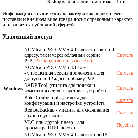
6. Форма для точного монтажа - 1 шт.
Информация о технических характеристиках, комплекте
поставки и внешнем виде товара носит справочный характер
и не является публичной офертой.
Удаленный доступ
NOVIcam PRO iVMS 4.1 - доступ как по IP
адресу, так и через облачный сервис
Скачать
P2P (
Руководство пользователя)
NOVIcam PRO iVMS 4.1 Lite
- упрощенная версия приложения для
Скачать
доступа по IP адрес и облаку P2P
SADP Tool- утилита для поиска и
Скачать
Windows
изменения сетевых настроек устройств
BatchConfigTool - утилита для
Скачать
конфигурации и настройки устройств
RemoteBackup - утилита для скачивания
Скачать
архива с устройств
VLC или другой плеер - для
Перейти
просмотра RTSP потока
NOVIcam PRO iVMS 4.1 - доступ по IP