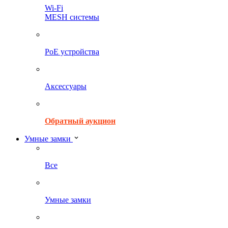
Wi-Fi
MESH системы
PoE устройства
Аксессуары
Обратный аукцион
Умные замки
Все
Умные замки