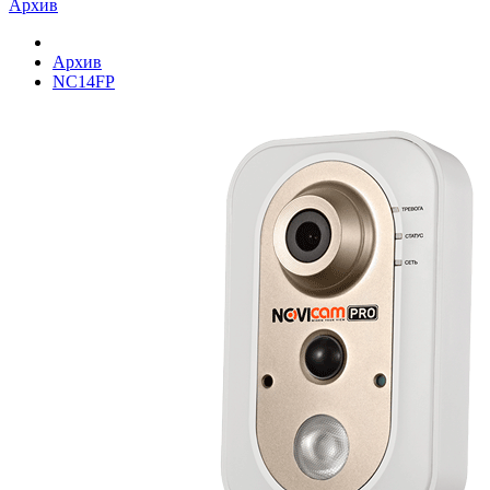
Архив
Архив
NC14FP