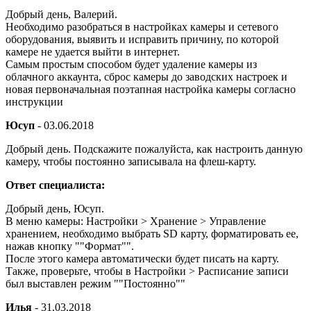
Добрый день, Валерий.
Необходимо разобраться в настройках камеры и сетевого
оборудования, выявить и исправить причину, по которой
камере не удается выйти в интернет.
Самым простым способом будет удаление камеры из
облачного аккаунта, сброс камеры до заводских настроек и
новая первоначальная поэтапная настройка камеры согласно
инструкции
Юсуп
-
03.06.2018
Добрый день. Подскажите пожалуйста, как настроить данную
камеру, чтобы постоянно записывала на флеш-карту.
Ответ специалиста:
Добрый день, Юсуп.
В меню камеры: Настройки > Хранение > Управление
хранением, необходимо выбрать SD карту, форматировать ее,
нажав кнопку ""Формат"".
После этого камера автоматически будет писать на карту.
Также, проверьте, чтобы в Настройки > Расписание записи
был выставлен режим ""Постоянно""
Илья
-
31.03.2018