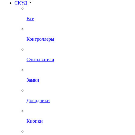
СКУД
Все
Контроллеры
Считыватели
Замки
Доводчики
Кнопки