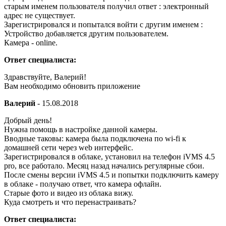
старым именем пользователя получил ответ : электронный
адрес не существует.
Зарегистрировался и попытался войти с другим именем :
Устройство добавляется другим пользователем.
Камера - online.
Ответ специалиста:
Здравствуйте, Валерий!
Вам необходимо обновить приложение
Валерий
-
15.08.2018
Добрый день!
Нужна помощь в настройке данной камеры.
Вводные таковы: камера была подключена по wi-fi к
домашней сети через web интерфейс.
Зарегистрировался в облаке, установил на телефон iVMS 4.5
pro, все работало. Месяц назад начались регулярные сбои.
После смены версии iVMS 4.5 и попытки подключить камеру
в облаке - получаю ответ, что камера офлайн.
Старые фото и видео из облака вижу.
Куда смотреть и что перенастраивать?
Ответ специалиста: