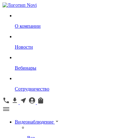
О компании
Новости
Вебинары
Сотрудничество
Видеонаблюдение
Все