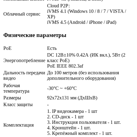
Cloud Р2Р:
iVMS 4.1 (Windows 10 / 8 / 7 / VISTA /
Облачный сервис
XP)
iVMS 4.5 (Android / iPhone / iPad)
Физические параметры
PoE
Есть
DC 12В±10% 0.42А (ИК вкл.), 5Вт (2
Энергопотребление
класс PoE)
PoE IEEE 802.3af
Дальность передачи
До 100 метров (без использования
видео
дополнительного оборудования)
Рабочая
-30°С ~ +60°С
температура
Размеры
92х72х131 мм (ДхШхВ)
Класс защиты
-
1. IP видеокамера - 1 шт
2. СD-диск - 1 шт
3. Инструкция пользователя - 1 шт.
Комплектация
4. Кронштейн - 1 шт.
5. Крепёжный комплект - 1 шт.