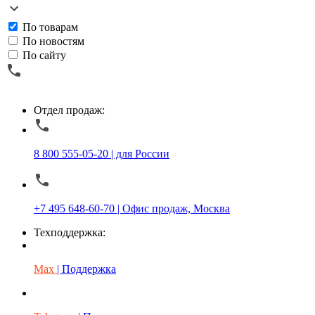
По товарам
По новостям
По сайту
Отдел продаж:
8 800 555-05-20 | для России
+7 495 648-60-70 | Офис продаж, Москва
Техподдержка:
Max
| Поддержка