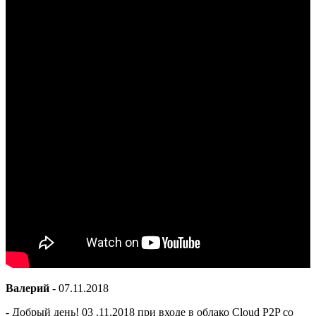
Валерий
-
07.11.2018
- Добрый день! 03 .11.2018 при входе в облако Cloud P2P cо