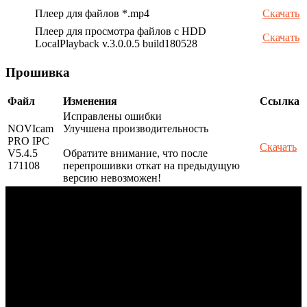
Плеер для файлов *.mp4
Скачать
Плеер для просмотра файлов с HDD
Скачать
LocalPlayback v.3.0.0.5 build180528
Прошивка
Файл
Изменения
Ссылка
Исправлены ошибки
NOVIcam
Улучшена производительность
PRO IPC
Скачать
V5.4.5
Обратите внимание, что после
171108
перепрошивки откат на предыдущую
версию невозможен!