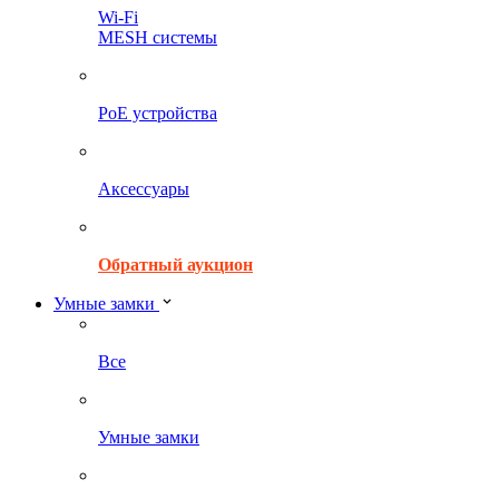
Wi-Fi
MESH системы
PoE устройства
Аксессуары
Обратный аукцион
Умные замки
Все
Умные замки