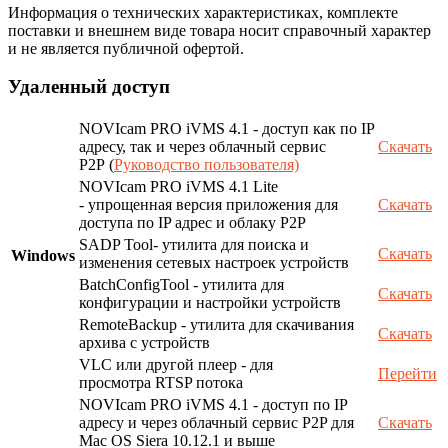
Информация о технических характеристиках, комплекте
поставки и внешнем виде товара носит справочный характер
и не является публичной офертой.
Удаленный доступ
NOVIcam PRO iVMS 4.1 - доступ как по IP
адресу, так и через облачный сервис
Скачать
P2P (
Руководство пользователя)
NOVIcam PRO iVMS 4.1 Lite
- упрощенная версия приложения для
Скачать
доступа по IP адрес и облаку P2P
SADP Tool- утилита для поиска и
Скачать
Windows
изменения сетевых настроек устройств
BatchConfigTool - утилита для
Скачать
конфигурации и настройки устройств
RemoteBackup - утилита для скачивания
Скачать
архива с устройств
VLC или другой плеер - для
Перейти
просмотра RTSP потока
NOVIcam PRO iVMS 4.1 - доступ по IP
адресу и через облачный сервис P2P для
Скачать
Mac OS Siera 10.12.1 и выше