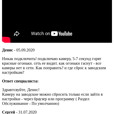
Денис
-
05.09.2020
Никак подключить! подключаю камеру, 5-7 секунд горят
красные огоньки. сеть ее видит. как огоньки гаснут - все
камеры нет в сети. Как поправить? и где сброс к заводским
настройкам?
Ответ специалиста:
Здравтсвуйте, Денис!
Камеру на заводские можно сбросить только если зайти в
настройки - через браузер или программу ( Раздел
Обслуживание - По умолчанию)
Сергей
-
31.07.2020