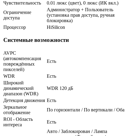
Чувствительность
0.01 люкс (цвет), 0 люкс (ИК вкл.)
Администратор + Пользователь
Ограничение
(установка прав доступа, ручная
доступа
блокировка)
Процессор
HiSilicon
Системные возможности
AVPC
(автокомпенсация
Есть
повреждённых
пикселей)
WDR
Есть
Широкий
динамический
WDR 120 дБ
диапазон (WDR)
Детекция движения
Есть
Зеркальное
По горизонтали / По вертикали / Оба
отображение
ROI - Область
Есть
интереса
Авто / Заблокирован / Лампа