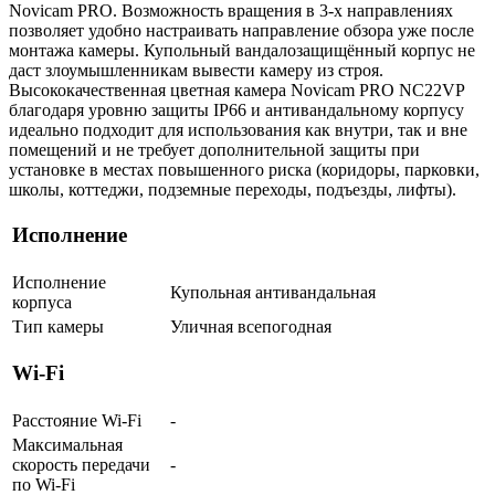
Novicam PRO. Возможность вращения в 3-х направлениях
позволяет удобно настраивать направление обзора уже после
монтажа камеры. Купольный вандалозащищённый корпус не
даст злоумышленникам вывести камеру из строя.
Высококачественная цветная камера Novicam PRO NC22VP
благодаря уровню защиты IP66 и антивандальному корпусу
идеально подходит для использования как внутри, так и вне
помещений и не требует дополнительной защиты при
установке в местах повышенного риска (коридоры, парковки,
школы, коттеджи, подземные переходы, подъезды, лифты).
Исполнение
Исполнение
Купольная антивандальная
корпуса
Тип камеры
Уличная всепогодная
Wi-Fi
Расстояние Wi-Fi
-
Максимальная
скорость передачи
-
по Wi-Fi