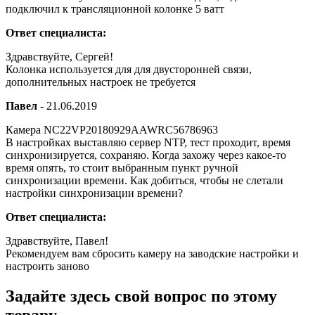
подключил к трансляционной колонке 5 ватт
Ответ специалиста:
Здравствуйте, Сергей!
Колонка используется для для двусторонней связи,
дополнительных настроек не требуется
Павел
-
21.06.2019
Камера NC22VP20180929AAWRC56786963
В настройках выставляю сервер NTP, тест проходит, время
синхронизируется, сохраняю. Когда захожу через какое-то
время опять, то стоит выбранным пункт ручной
синхронизации времени. Как добиться, чтобы не слетали
настройки синхронизации времени?
Ответ специалиста:
Здравствуйте, Павел!
Рекомендуем вам сбросить камеру на заводские настройки и
настроить заново
Задайте здесь свой вопрос по этому
товару