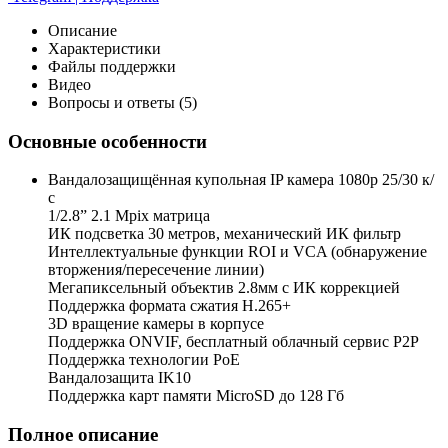
Описание
Характеристики
Файлы поддержки
Видео
Вопросы и ответы (5)
Основные особенности
Вандалозащищённая купольная IP камера 1080p 25/30 к/
с
1/2.8” 2.1 Mpix матрица
ИК подсветка 30 метров, механический ИК фильтр
Интеллектуальные функции ROI и VCA (обнаружение
вторжения/пересечение линии)
Мегапиксельный объектив 2.8мм с ИК коррекцией
Поддержка формата сжатия H.265+
3D вращение камеры в корпусе
Поддержка ONVIF, бесплатный облачный сервис P2P
Поддержка технологии PoE
Вандалозащита IK10
Поддержка карт памяти MicroSD до 128 Гб
Полное описание