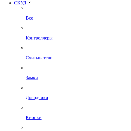
СКУД
Все
Контроллеры
Считыватели
Замки
Доводчики
Кнопки