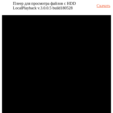
Плеер для просмотра файлов с HDD
Скачать
LocalPlayback v.3.0.0.5 build180528