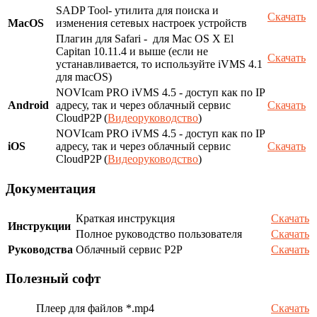
SADP Tool- утилита для поиска и
Скачать
MacOS
изменения сетевых настроек устройств
Плагин для Safari - для Mac OS X El
Capitan 10.11.4 и выше (если не
Скачать
устанавливается, то используйте iVMS 4.1
для macOS)
NOVIcam PRO iVMS 4.5 - доступ как по IP
Android
адресу, так и через облачный сервис
Скачать
CloudP2P (
Видеоруководство
)
NOVIcam PRO iVMS 4.5 - доступ как по IP
iOS
адресу, так и через облачный сервис
Скачать
CloudP2P (
Видеоруководство
)
Документация
Краткая инструкция
Скачать
Инструкции
Полное руководство пользователя
Скачать
Руководства
Облачный сервис P2P
Скачать
Полезный софт
Плеер для файлов *.mp4
Скачать