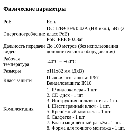
Физические параметры
PoE
Есть
DC 12В±10% 0.42А (ИК вкл.), 5Вт (2
Энергопотребление
класс PoE)
PoE IEEE 802.3af
Дальность передачи
До 100 метров (без использования
видео
дополнительного оборудования)
Рабочая
-40°С ~ +60°С
температура
Размеры
ø111х82 мм (ДхВ)
Пыле-влаго защита: IP67
Класс защиты
Вандалозащита: IK10
1. IP видеокамера - 1 шт
2. СD-диск - 1 шт
3. Инструкция пользователя - 1 шт.
4. Шестигранный ключ - 1 шт.
Комплектация
5. Крепёжный комплект - 1 шт.
6. Салфетка - 1 шт.
7. Влагозащищённый разъём - 1 шт.
8. Форма для точного монтажа - 1 шт.