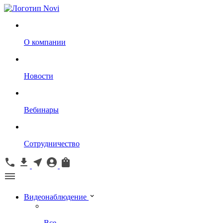
О компании
Новости
Вебинары
Сотрудничество
Видеонаблюдение
Все