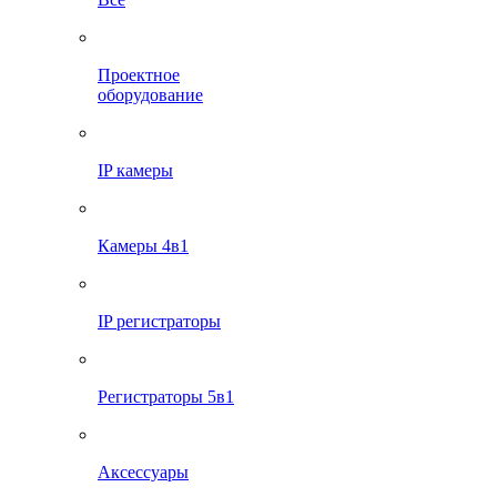
Проектное
оборудование
IP камеры
Камеры 4в1
IP регистраторы
Регистраторы 5в1
Аксессуары