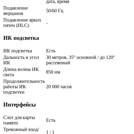
дата, время
Подавление
50/60 Гц
мерцания
Подавление ярких
-
пятен (HLC)
ИК подсветка
ИК подсветка
Есть
Дальность и угол
30 метров, 35° основной / до 120°
ИК
рассеянный
Длина волны ИК
850 нм
света
Продолжительность
работы ИК
20 000 часов
подсветки
Интерфейсы
Слот для карты
Есть
памяти
Тревожный вход/
1 / 1