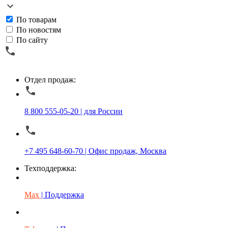
По товарам
По новостям
По сайту
Отдел продаж:
8 800 555-05-20 | для России
+7 495 648-60-70 | Офис продаж, Москва
Техподдержка:
Max
| Поддержка