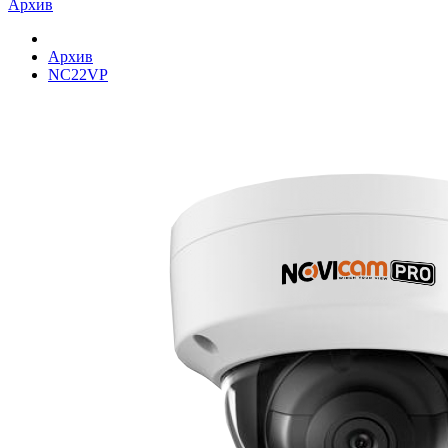
Архив
Архив
NC22VP