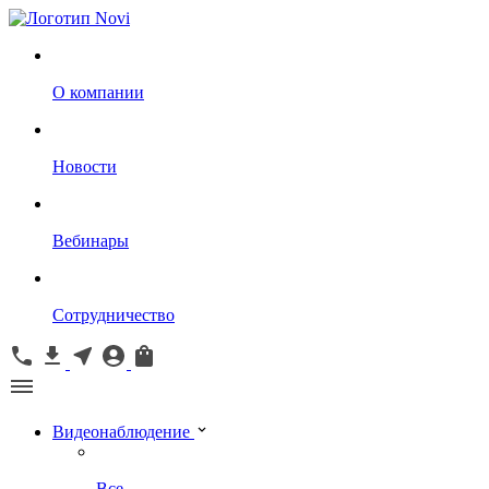
О компании
Новости
Вебинары
Сотрудничество
Видеонаблюдение
Все