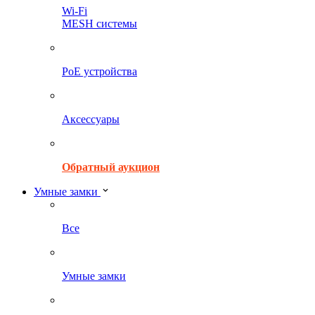
Wi-Fi
MESH системы
PoE устройства
Аксессуары
Обратный аукцион
Умные замки
Все
Умные замки