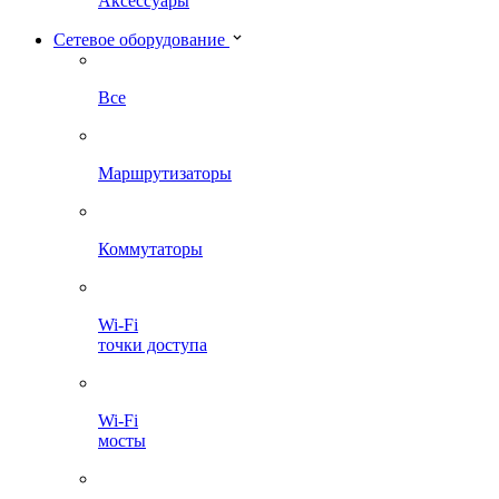
Аксессуары
Сетевое оборудование
Все
Маршрутизаторы
Коммутаторы
Wi-Fi
точки доступа
Wi-Fi
мосты