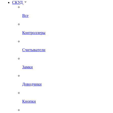
СКУД
Все
Контроллеры
Считыватели
Замки
Доводчики
Кнопки