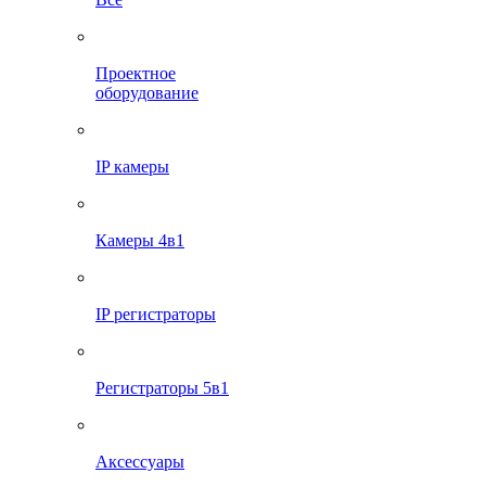
Проектное
оборудование
IP камеры
Камеры 4в1
IP регистраторы
Регистраторы 5в1
Аксессуары