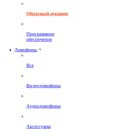
Обратный аукцион
Программное
обеспечение
Домофоны
Все
Видеодомофоны
Аудиодомофоны
Аксессуары