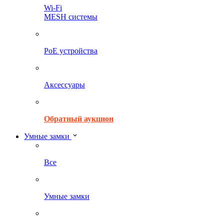
Wi-Fi
MESH системы
PoE устройства
Аксессуары
Обратный аукцион
Умные замки
Все
Умные замки