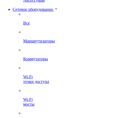
Аксессуары
Сетевое оборудование
Все
Маршрутизаторы
Коммутаторы
Wi-Fi
точки доступа
Wi-Fi
мосты