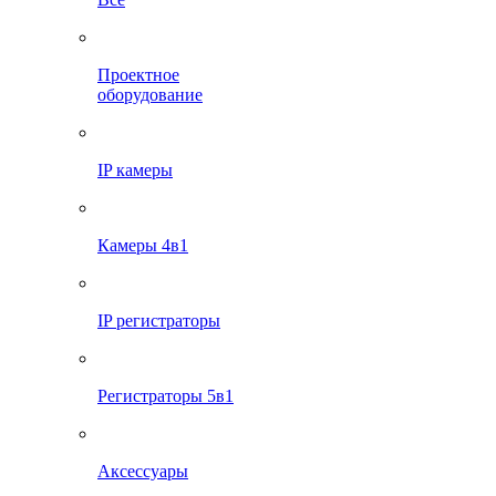
Проектное
оборудование
IP камеры
Камеры 4в1
IP регистраторы
Регистраторы 5в1
Аксессуары