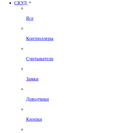
СКУД
Все
Контроллеры
Считыватели
Замки
Доводчики
Кнопки