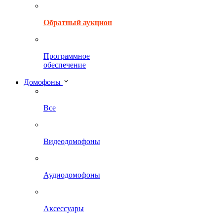
Обратный аукцион
Программное
обеспечение
Домофоны
Все
Видеодомофоны
Аудиодомофоны
Аксессуары