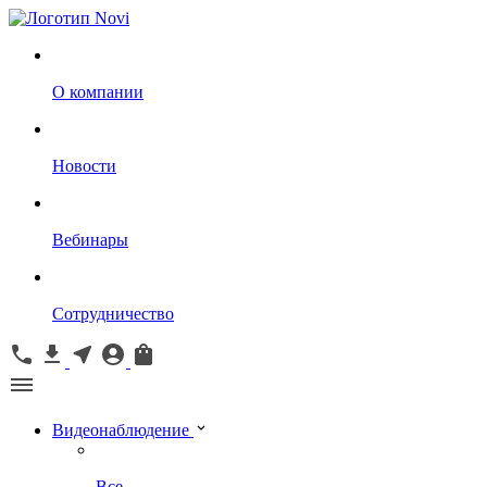
О компании
Новости
Вебинары
Сотрудничество
Видеонаблюдение
Все