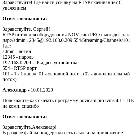
Здравствуйте! Где найти ссылку на RTSP скачивание? С
уважением
Ответ специалиста:
Здравствуйте, Сергей!
RTSP поток для оборудования NOVIcam PRO выглядит так:
rtsp://admin:12345@192.168.0.209:554/Streaming/Channels/101
Где:
admin - логин
12345 - пароль
192.168.0.209 - IP-адрес устройства
554 - RTSP порт
101 - 1 - 1 канал, 01 - основной поток (02 - дополнительный
поток)
Александр
-
10.01.2020
Подскажите как скачать программу novicam pro ivms 4.1 LITE
на комп. спасибо
Ответ специалиста:
Здравствуйте,Александр!
В разделе файлы поддержки есть ссылка на приложение