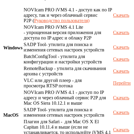
NOVIcam PRO iVMS 4.1 - доступ как по IP
адресу, так и через облачный сервис
Скачать
P2P (
Руководство пользователя)
NOVIcam PRO iVMS 4.1 Lite
- упрощенная версия приложения для
Скачать
доступа по IP адрес и облаку P2P
SADP Tool- утилита для поиска и
Скачать
Windows
изменения сетевых настроек устройств
BatchConfigTool - утилита для
Скачать
конфигурации и настройки устройств
RemoteBackup - утилита для скачивания
Скачать
архива с устройств
VLC или другой плеер - для
Перейти
просмотра RTSP потока
NOVIcam PRO iVMS 4.1 - доступ по IP
адресу и через облачный сервис P2P для
Скачать
Mac OS Siera 10.12.1 и выше
SADP Tool- утилита для поиска и
Скачать
MacOS
изменения сетевых настроек устройств
Плагин для Safari - для Mac OS X El
Capitan 10.11.4 и выше (если не
Скачать
устанавливается, то используйте iVMS 4.1