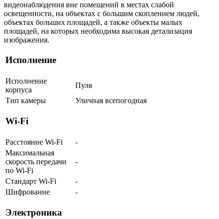
видеонаблюдения вне помещений в местах слабой
освещенности, на объектах с большим скоплением людей,
объектах больших площадей, а также объекты малых
площадей, на которых необходима высокая детализация
изображения.
Исполнение
Исполнение
Пуля
корпуса
Тип камеры
Уличная всепогодная
Wi-Fi
Расстояние Wi-Fi
-
Максимальная
скорость передачи
-
по Wi-Fi
Стандарт Wi-Fi
-
Шифрование
-
Электроника