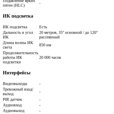
Подавление ярких
-
пятен (HLC)
ИК подсветка
ИК подсветка
Есть
Дальность и угол
20 метров, 35° основной / до 120°
ИК
рассеянный
Длина волны ИК
850 нм
света
Продолжительность
работы ИК
20 000 часов
подсветки
Интерфейсы
Видеовыходы
-
Тревожный вход/
-
выход
PIR датчик
-
Аудиовход
-
Аудиовыход
-