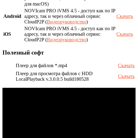
для macOS)
NOVIcam PRO iVMS 4.5 - доступ как по IP
Android
адресу, так и через облачный сервис
Скачать
CloudP2P (
Видеоруководство
)
NOVIcam PRO iVMS 4.5 - доступ как по IP
iOS
адресу, так и через облачный сервис
Скачать
CloudP2P (
Видеоруководство
)
Полезный софт
Плеер для файлов *.mp4
Скачать
Плеер для просмотра файлов с HDD
Скачать
LocalPlayback v.3.0.0.5 build180528