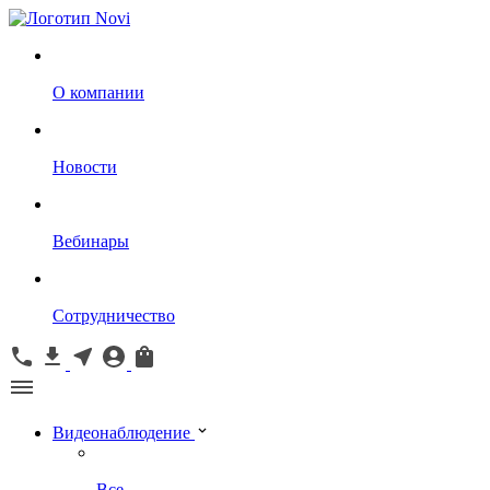
О компании
Новости
Вебинары
Сотрудничество
Видеонаблюдение
Все