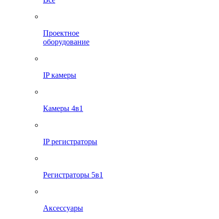
Проектное
оборудование
IP камеры
Камеры 4в1
IP регистраторы
Регистраторы 5в1
Аксессуары