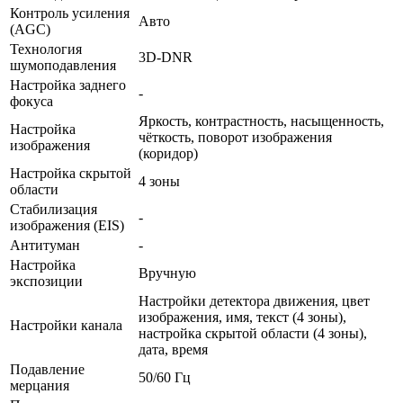
Контроль усиления
Авто
(AGC)
Технология
3D-DNR
шумоподавления
Настройка заднего
-
фокуса
Яркость, контрастность, насыщенность,
Настройка
чёткость, поворот изображения
изображения
(коридор)
Настройка скрытой
4 зоны
области
Стабилизация
-
изображения (EIS)
Антитуман
-
Настройка
Вручную
экспозиции
Настройки детектора движения, цвет
изображения, имя, текст (4 зоны),
Настройки канала
настройка скрытой области (4 зоны),
дата, время
Подавление
50/60 Гц
мерцания