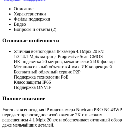
Описание
Характеристики
Файлы поддержки
Видео
Вопросы и ответы (2)
Основные особенности
Уличная всепогодная IP камера 4.1Mpix 20 к/с
1/3” 4.1 Mpix матрица Progressive Scan CMOS
ИК подсветка 20 метров, механический ИК фильтр
Мегапиксельный объектив 4 мм c ИК коррекцией
Бесплатный облачный сервис P2P
Поддержка технологии PoE
Класс защиты IP66
Поддержка ONVIF
Полное описание
Уличная всепогодная IP видеокамера Novicam PRO NC43WP
передает превосходное изображение 2K с высоким
разрешением 4.1 Mрix 20 к/с и обеспечивает отличный обзор
даже мельчайших деталей.