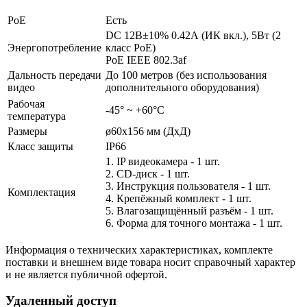
PoE
Есть
DC 12В±10% 0.42А (ИК вкл.), 5Вт (2
Энергопотребление
класс PoE)
PoE IEEE 802.3af
Дальность передачи
До 100 метров (без использования
видео
дополнительного оборудования)
Рабочая
-45° ~ +60°С
температура
Размеры
ø60х156 мм (ДхД)
Класс защиты
IP66
1. IP видеокамера - 1 шт.
2. СD-диск - 1 шт.
3. Инструкция пользователя - 1 шт.
Комплектация
4. Крепёжный комплект - 1 шт.
5. Влагозащищённый разъём - 1 шт.
6. Форма для точного монтажа - 1 шт.
Информация о технических характеристиках, комплекте
поставки и внешнем виде товара носит справочный характер
и не является публичной офертой.
Удаленный доступ