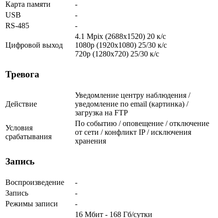
Карта памяти
-
USB
-
RS-485
-
4.1 Mpix (2688x1520) 20 к/с
Цифровой выход
1080p (1920x1080) 25/30 к/с
720p (1280х720) 25/30 к/с
Тревога
Уведомление центру наблюдения /
Действие
уведомление по email (картинка) /
загрузка на FTP
По событию / оповещение / отключение
Условия
от сети / конфликт IP / исключения
срабатывания
хранения
Запись
Воспроизведение
-
Запись
-
Режимы записи
-
16 Мбит - 168 Гб/сутки