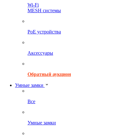
Wi-Fi
MESH системы
PoE устройства
Аксессуары
Обратный аукцион
Умные замки
Все
Умные замки