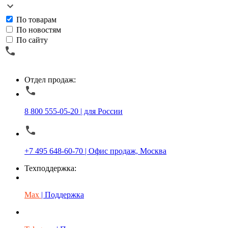
По товарам
По новостям
По сайту
Отдел продаж:
8 800 555-05-20 | для России
+7 495 648-60-70 | Офис продаж, Москва
Техподдержка:
Max
| Поддержка