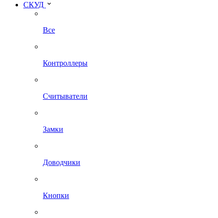
СКУД
Все
Контроллеры
Считыватели
Замки
Доводчики
Кнопки