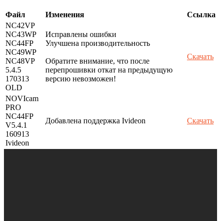
Файл
Изменения
Ссылка
NC42VP
NC43WP
Исправлены ошибки
NC44FP
Улучшена производительность
NC49WP
Скачать
NC48VP
Обратите внимание, что после
5.4.5
перепрошивки откат на предыдущую
170313
версию невозможен!
OLD
NOVIcam
PRO
NC44FP
Добавлена поддержка Ivideon
Скачать
V5.4.1
160913
Ivideon