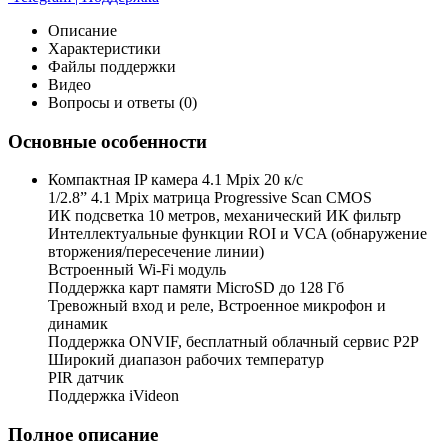
Описание
Характеристики
Файлы поддержки
Видео
Вопросы и ответы (0)
Основные особенности
Компактная IP камера 4.1 Mpix 20 к/с
1/2.8” 4.1 Mpix матрица Progressive Scan CMOS
ИК подсветка 10 метров, механический ИК фильтр
Интеллектуальные функции ROI и VCA (обнаружение
вторжения/пересечение линии)
Встроенный Wi-Fi модуль
Поддержка карт памяти MicroSD до 128 Гб
Тревожный вход и реле, Встроенное микрофон и
динамик
Поддержка ONVIF, бесплатный облачный сервис P2P
Широкий диапазон рабочих температур
PIR датчик
Поддержка iVideon
Полное описание