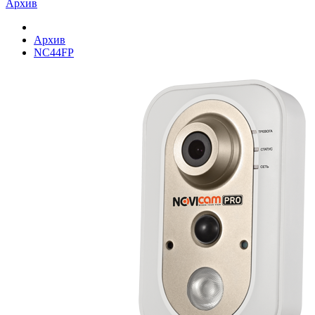
Архив
Архив
NC44FP