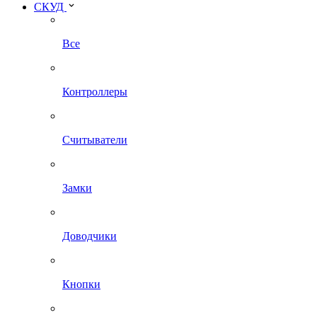
СКУД
Все
Контроллеры
Считыватели
Замки
Доводчики
Кнопки