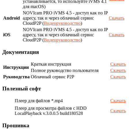
устанавливается, то используйте iVMS 4.1
для macOS)
NOVIcam PRO iVMS 4.5 - доступ как по IP
Android
адресу, так и через облачный сервис
Скачать
CloudP2P (
Видеоруководство
)
NOVIcam PRO iVMS 4.5 - доступ как по IP
iOS
адресу, так и через облачный сервис
Скачать
CloudP2P (
Видеоруководство
)
Документация
Краткая инструкция
Скачать
Инструкции
Полное руководство пользователя
Скачать
Руководства
Облачный сервис P2P
Скачать
Полезный софт
Плеер для файлов *.mp4
Скачать
Плеер для просмотра файлов с HDD
Скачать
LocalPlayback v.3.0.0.5 build180528
Прошивка