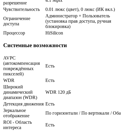
4.1 Mpix
разрешение
Чувствительность
0.01 люкс (цвет), 0 люкс (ИК вкл.)
Администратор + Пользователь
Ограничение
(установка прав доступа, ручная
доступа
блокировка)
Процессор
HiSilicon
Системные возможности
AVPC
(автокомпенсация
Есть
повреждённых
пикселей)
WDR
Есть
Широкий
динамический
WDR 120 дБ
диапазон (WDR)
Детекция движения
Есть
Зеркальное
По горизонтали / По вертикали / Оба
отображение
ROI - Область
Есть
интереса