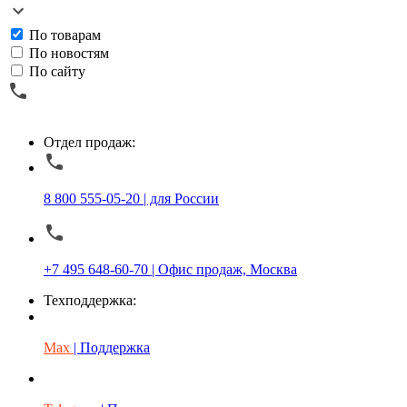
По товарам
По новостям
По сайту
Отдел продаж:
8 800 555-05-20 | для России
+7 495 648-60-70 | Офис продаж, Москва
Техподдержка:
Max
| Поддержка