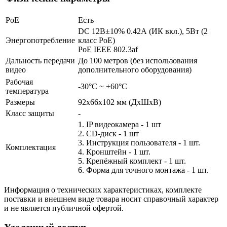
PoE
Есть
DC 12В±10% 0.42А (ИК вкл.), 5Вт (2
Энергопотребление
класс PoE)
PoE IEEE 802.3af
Дальность передачи
До 100 метров (без использования
видео
дополнительного оборудования)
Рабочая
-30°С ~ +60°С
температура
Размеры
92х66х102 мм (ДхШхВ)
Класс защиты
-
1. IP видеокамера - 1 шт
2. СD-диск - 1 шт
3. Инструкция пользователя - 1 шт.
Комплектация
4. Кронштейн - 1 шт.
5. Крепёжный комплект - 1 шт.
6. Форма для точного монтажа - 1 шт.
Информация о технических характеристиках, комплекте
поставки и внешнем виде товара носит справочный характер
и не является публичной офертой.