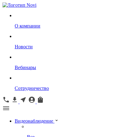
О компании
Новости
Вебинары
Сотрудничество
Видеонаблюдение
Все