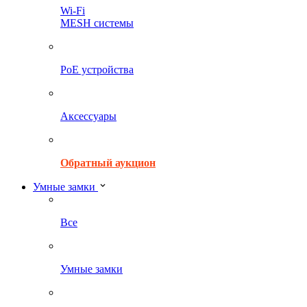
Wi-Fi
MESH системы
PoE устройства
Аксессуары
Обратный аукцион
Умные замки
Все
Умные замки