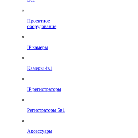
Проектное
оборудование
IP камеры
Камеры 4в1
IP регистраторы
Регистраторы 5в1
Аксессуары