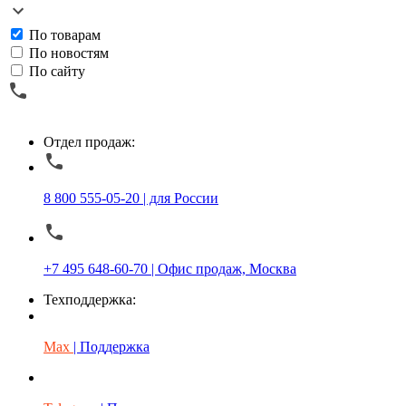
По товарам
По новостям
По сайту
Отдел продаж:
8 800 555-05-20 | для России
+7 495 648-60-70 | Офис продаж, Москва
Техподдержка:
Max
| Поддержка