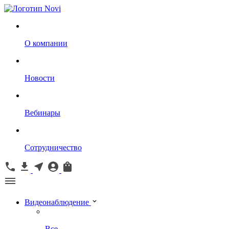
О компании
Новости
Вебинары
Сотрудничество
Видеонаблюдение
Все