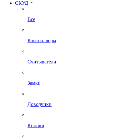
СКУД
Все
Контроллеры
Считыватели
Замки
Доводчики
Кнопки