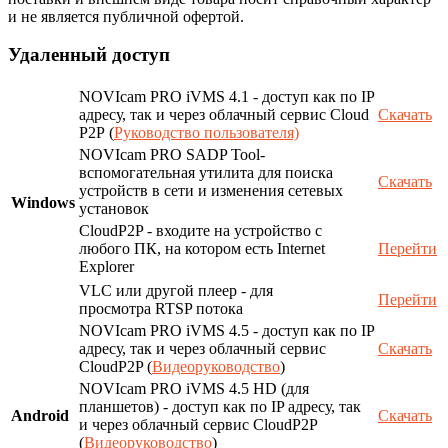
и не является публичной офертой.
Удаленный доступ
NOVIcam PRO iVMS 4.1 - доступ как по IP
адресу, так и через облачный сервис Cloud
Скачать
P2P (
Руководство пользователя)
NOVIcam PRO SADP Tool-
вспомогательная утилита для поиска
Скачать
устройств в сети и изменения сетевых
Windows
установок
CloudP2P - входите на устройство с
любого ПК, на котором есть Internet
Перейти
Explorer
VLC или другой плеер - для
Перейти
просмотра RTSP потока
NOVIcam PRO iVMS 4.5 - доступ как по IP
адресу, так и через облачный сервис
Скачать
CloudP2P (
Видеоруководство
)
NOVIcam PRO iVMS 4.5 HD (для
планшетов) - доступ как по IP адресу, так
Android
Скачать
и через облачный сервис CloudP2P
(
Видеоруководство
)