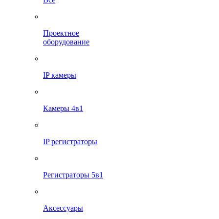
Проектное
оборудование
IP камеры
Камеры 4в1
IP регистраторы
Регистраторы 5в1
Аксессуары