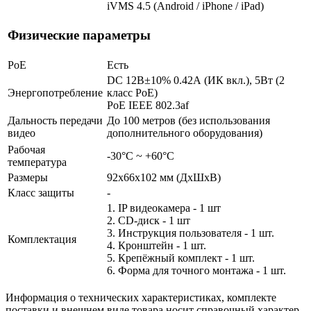
iVMS 4.5 (Android / iPhone / iPad)
Физические параметры
PoE
Есть
DC 12В±10% 0.42А (ИК вкл.), 5Вт (2
Энергопотребление
класс PoE)
PoE IEEE 802.3af
Дальность передачи
До 100 метров (без использования
видео
дополнительного оборудования)
Рабочая
-30°С ~ +60°С
температура
Размеры
92х66х102 мм (ДхШхВ)
Класс защиты
-
1. IP видеокамера - 1 шт
2. СD-диск - 1 шт
3. Инструкция пользователя - 1 шт.
Комплектация
4. Кронштейн - 1 шт.
5. Крепёжный комплект - 1 шт.
6. Форма для точного монтажа - 1 шт.
Информация о технических характеристиках, комплекте
поставки и внешнем виде товара носит справочный характер