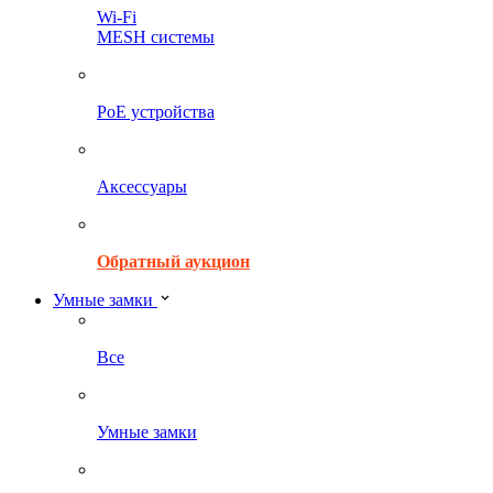
Wi-Fi
MESH системы
PoE устройства
Аксессуары
Обратный аукцион
Умные замки
Все
Умные замки