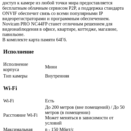
доступ к камере из любой точки мира предоставляется
бесплатным облачным сервисом P2P, а поддержка стандарта
ONVIF обеспечит связь со всеми популярными IP
видеорегистраторами и программным обеспечением.
Novicam PRO NC44FP станет отличным решением для
видеонаблюдения в офисе, квартире, коттедже, магазине,
павильоне.
В комплекте карта памяти 64Гб.
Исполнение
Исполнение
Мини
корпуса
Тип камеры
Внутренняя
Wi-Fi
Wi-Fi
Есть
До 200 метров (вне помещений) / До 50
метров (в помещении)
Расстояние Wi-Fi
Может меняться в зависимости от
условий
Максимальная
n - 150 Мбит/с