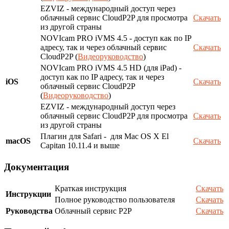
EZVIZ - международный доступ через
облачный сервис CloudP2P для просмотра
Скачать
из другой страны
NOVIcam PRO iVMS 4.5 - доступ как по IP
адресу, так и через облачный сервис
Скачать
CloudP2P (
Видеоруководство
)
NOVIcam PRO iVMS 4.5 HD (для iPad) -
доступ как по IP адресу, так и через
iOS
Скачать
облачный сервис CloudP2P
(
Видеоруководство
)
EZVIZ - международный доступ через
облачный сервис CloudP2P для просмотра
Скачать
из другой страны
Плагин для Safari - для Mac OS X El
macOS
Скачать
Capitan 10.11.4 и выше
Документация
Краткая инструкция
Скачать
Инструкции
Полное руководство пользователя
Скачать
Руководства
Облачный сервис P2P
Скачать