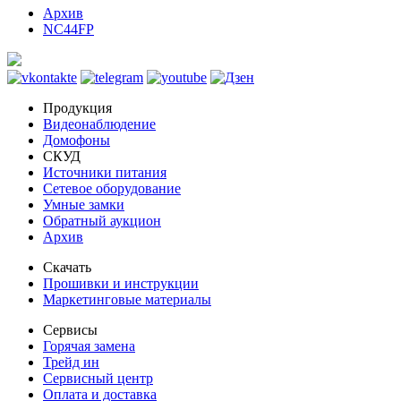
Архив
NC44FP
Продукция
Видеонаблюдение
Домофоны
СКУД
Источники питания
Сетевое оборудование
Умные замки
Обратный аукцион
Архив
Скачать
Прошивки и инструкции
Маркетинговые материалы
Сервисы
Горячая замена
Трейд ин
Сервисный центр
Оплата и доставка