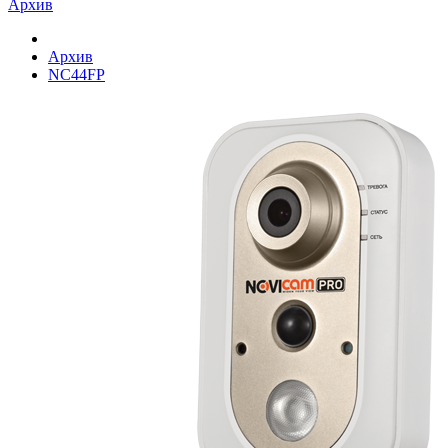
Архив
Архив
NC44FP