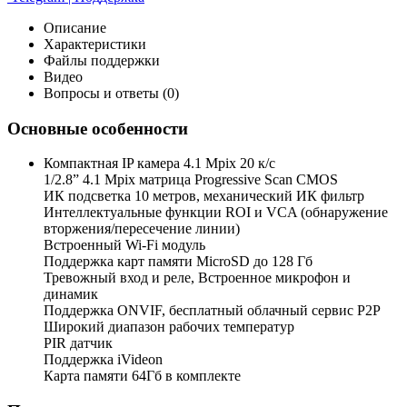
Описание
Характеристики
Файлы поддержки
Видео
Вопросы и ответы (0)
Основные особенности
Компактная IP камера 4.1 Mpix 20 к/с
1/2.8” 4.1 Mpix матрица Progressive Scan CMOS
ИК подсветка 10 метров, механический ИК фильтр
Интеллектуальные функции ROI и VCA (обнаружение
вторжения/пересечение линии)
Встроенный Wi-Fi модуль
Поддержка карт памяти MicroSD до 128 Гб
Тревожный вход и реле, Встроенное микрофон и
динамик
Поддержка ONVIF, бесплатный облачный сервис P2P
Широкий диапазон рабочих температур
PIR датчик
Поддержка iVideon
Карта памяти 64Гб в комплекте