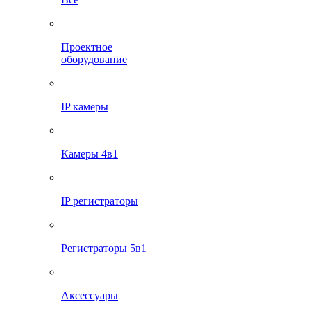
Проектное
оборудование
IP камеры
Камеры 4в1
IP регистраторы
Регистраторы 5в1
Аксессуары