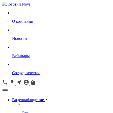
О компании
Новости
Вебинары
Сотрудничество
Видеонаблюдение
Все