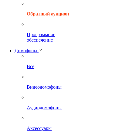
Обратный аукцион
Программное
обеспечение
Домофоны
Все
Видеодомофоны
Аудиодомофоны
Аксессуары