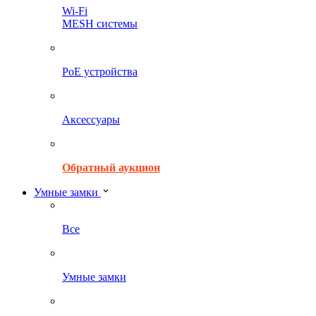
Wi-Fi
MESH системы
PoE устройства
Аксессуары
Обратный аукцион
Умные замки
Все
Умные замки