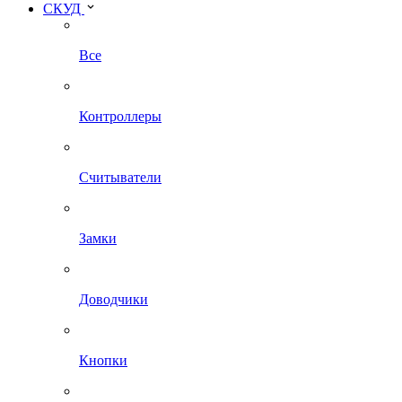
СКУД
Все
Контроллеры
Считыватели
Замки
Доводчики
Кнопки