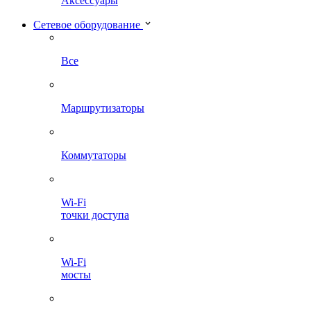
Аксессуары
Сетевое оборудование
Все
Маршрутизаторы
Коммутаторы
Wi-Fi
точки доступа
Wi-Fi
мосты