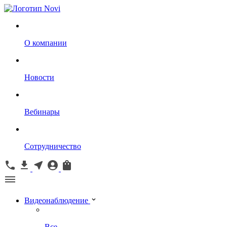
О компании
Новости
Вебинары
Сотрудничество
Видеонаблюдение
Все