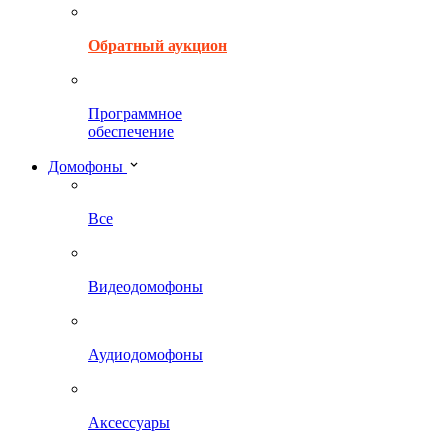
Обратный аукцион
Программное
обеспечение
Домофоны
Все
Видеодомофоны
Аудиодомофоны
Аксессуары