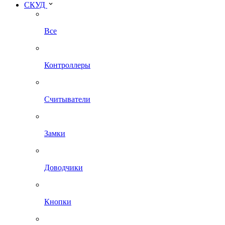
СКУД
Все
Контроллеры
Считыватели
Замки
Доводчики
Кнопки