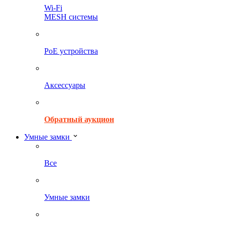
Wi-Fi
MESH системы
PoE устройства
Аксессуары
Обратный аукцион
Умные замки
Все
Умные замки