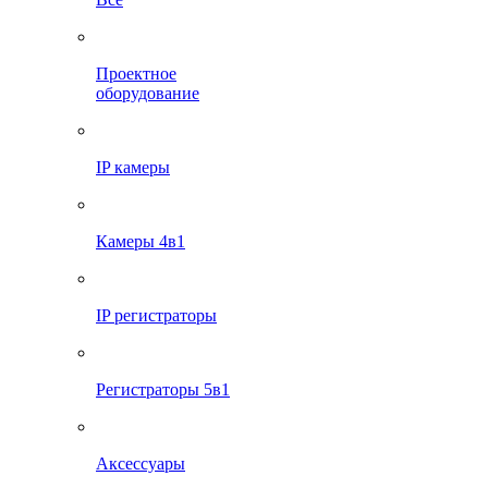
Проектное
оборудование
IP камеры
Камеры 4в1
IP регистраторы
Регистраторы 5в1
Аксессуары