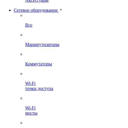
Аксессуары
Сетевое оборудование
Все
Маршрутизаторы
Коммутаторы
Wi-Fi
точки доступа
Wi-Fi
мосты