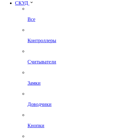
СКУД
Все
Контроллеры
Считыватели
Замки
Доводчики
Кнопки