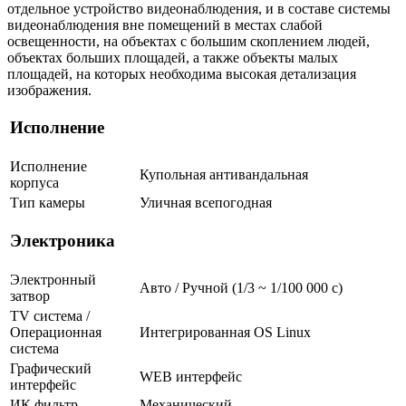
отдельное устройство видеонаблюдения, и в составе системы
видеонаблюдения вне помещений в местах слабой
освещенности, на объектах с большим скоплением людей,
объектах больших площадей, а также объекты малых
площадей, на которых необходима высокая детализация
изображения.
Исполнение
Исполнение
Купольная антивандальная
корпуса
Тип камеры
Уличная всепогодная
Электроника
Электронный
Авто / Ручной (1/3 ~ 1/100 000 с)
затвор
TV система /
Операционная
Интегрированная OS Linux
система
Графический
WEB интерфейс
интерфейс
ИК фильтр
Механический