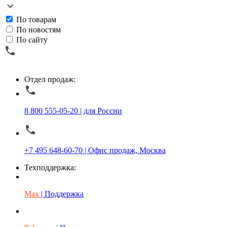
По товарам
По новостям
По сайту
Отдел продаж:
8 800 555-05-20 | для России
+7 495 648-60-70 | Офис продаж, Москва
Техподдержка:
Max
| Поддержка