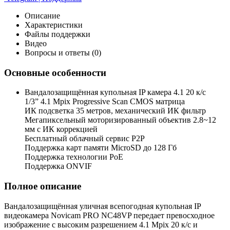
Описание
Характеристики
Файлы поддержки
Видео
Вопросы и ответы (0)
Основные особенности
Вандалозащищённая купольная IP камера 4.1 20 к/с
1/3” 4.1 Mpix Progressive Scan CMOS матрица
ИК подсветка 35 метров, механический ИК фильтр
Мегапиксельный моторизированный объектив 2.8~12
мм c ИК коррекцией
Бесплатный облачный сервис P2P
Поддержка карт памяти MicroSD до 128 Гб
Поддержка технологии PoE
Поддержка ONVIF
Полное описание
Вандалозащищённая уличная всепогодная купольная IP
видеокамера Novicam PRO NC48VP передает превосходное
изображение с высоким разрешением 4.1 Mpix 20 к/с и