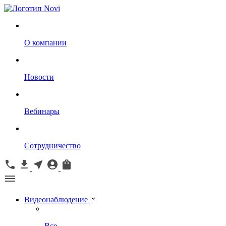
О компании
Новости
Вебинары
Сотрудничество
Видеонаблюдение
Все