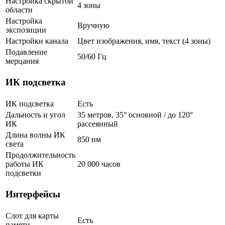
Настройка скрытой
4 зоны
области
Настройка
Вручную
экспозиции
Настройки канала
Цвет изображения, имя, текст (4 зоны)
Подавление
50/60 Гц
мерцания
ИК подсветка
ИК подсветка
Есть
Дальность и угол
35 метров, 35° основной / до 120°
ИК
рассеянный
Длина волны ИК
850 нм
света
Продолжительность
работы ИК
20 000 часов
подсветки
Интерфейсы
Слот для карты
Есть
памяти