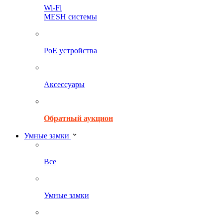
Wi-Fi
MESH системы
PoE устройства
Аксессуары
Обратный аукцион
Умные замки
Все
Умные замки