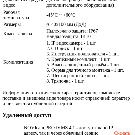
видео
дополнительного оборудования)
Рабочая
-45°С ~ +60°С
температура
Размеры
ø140х100 мм (ДхД)
Пыле-влаго защита: IP67
Класс защиты
Вандалозащита: IK10
1. IP видеокамера - 1 шт
2. СD-диск - 1 шт
3. Инструкция пользователя - 1 шт.
4. Крепёжный комплект - 1 шт.
Комплектация
5. Влагозащищённый разъём - 1 шт.
6. Форма для точного монтажа - 1 шт.
7. Шестигранный ключ - 1 шт.
8. Тряпочка - 1 шт.
Информация о технических характеристиках, комплекте
поставки и внешнем виде товара носит справочный характер
и не является публичной офертой.
Удаленный доступ
NOVIcam PRO iVMS 4.1 - доступ как по IP
адресу, так и через облачный сервис
Скачать