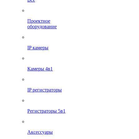
Проектное
оборудование
IP камеры
Камеры 4в1
IP регистраторы
Регистраторы 5в1
Аксессуары