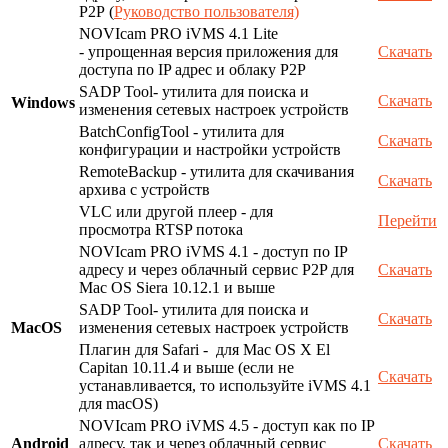
P2P (
Руководство пользователя)
NOVIcam PRO iVMS 4.1 Lite
- упрощенная версия приложения для
Скачать
доступа по IP адрес и облаку P2P
SADP Tool- утилита для поиска и
Скачать
Windows
изменения сетевых настроек устройств
BatchConfigTool - утилита для
Скачать
конфигурации и настройки устройств
RemoteBackup - утилита для скачивания
Скачать
архива с устройств
VLC или другой плеер - для
Перейти
просмотра RTSP потока
NOVIcam PRO iVMS 4.1 - доступ по IP
адресу и через облачный сервис P2P для
Скачать
Mac OS Siera 10.12.1 и выше
SADP Tool- утилита для поиска и
Скачать
MacOS
изменения сетевых настроек устройств
Плагин для Safari - для Mac OS X El
Capitan 10.11.4 и выше (если не
Скачать
устанавливается, то используйте iVMS 4.1
для macOS)
NOVIcam PRO iVMS 4.5 - доступ как по IP
Android
адресу, так и через облачный сервис
Скачать