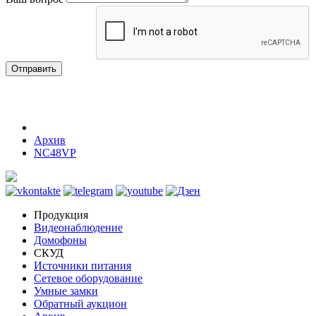
Отправить
Архив
NC48VP
Продукция
Видеонаблюдение
Домофоны
СКУД
Источники питания
Сетевое оборудование
Умные замки
Обратный аукцион