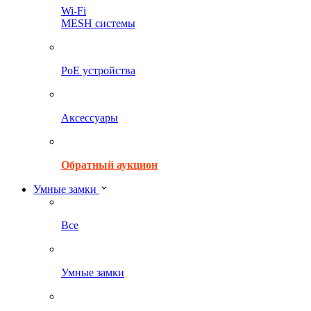
Wi-Fi
MESH системы
PoE устройства
Аксессуары
Обратный аукцион
Умные замки
Все
Умные замки