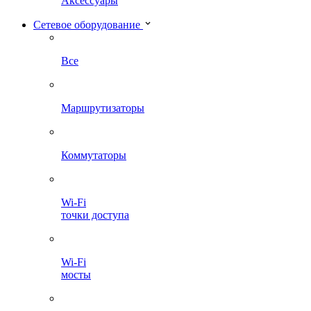
Аксессуары
Сетевое оборудование
Все
Маршрутизаторы
Коммутаторы
Wi-Fi
точки доступа
Wi-Fi
мосты