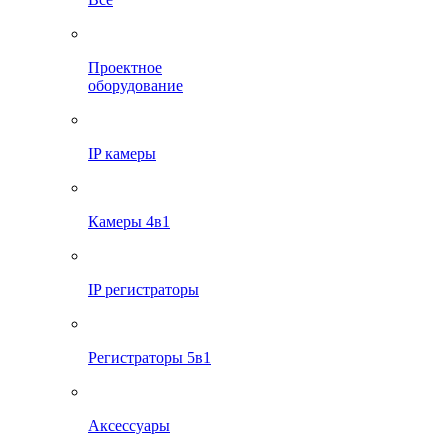
Проектное
оборудование
IP камеры
Камеры 4в1
IP регистраторы
Регистраторы 5в1
Аксессуары