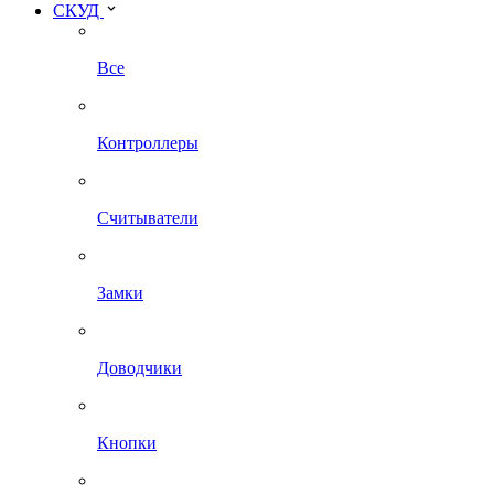
СКУД
Все
Контроллеры
Считыватели
Замки
Доводчики
Кнопки