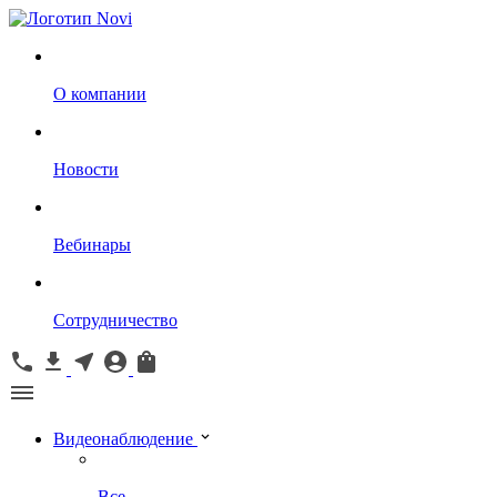
О компании
Новости
Вебинары
Сотрудничество
Видеонаблюдение
Все