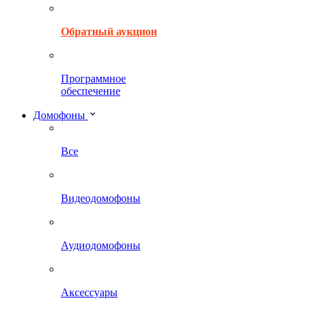
Обратный аукцион
Программное
обеспечение
Домофоны
Все
Видеодомофоны
Аудиодомофоны
Аксессуары