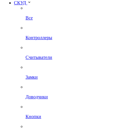
СКУД
Все
Контроллеры
Считыватели
Замки
Доводчики
Кнопки