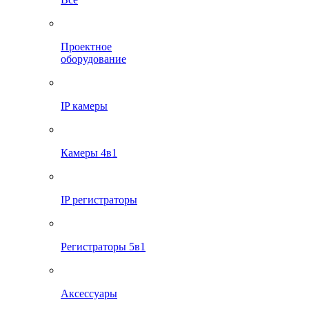
Проектное
оборудование
IP камеры
Камеры 4в1
IP регистраторы
Регистраторы 5в1
Аксессуары