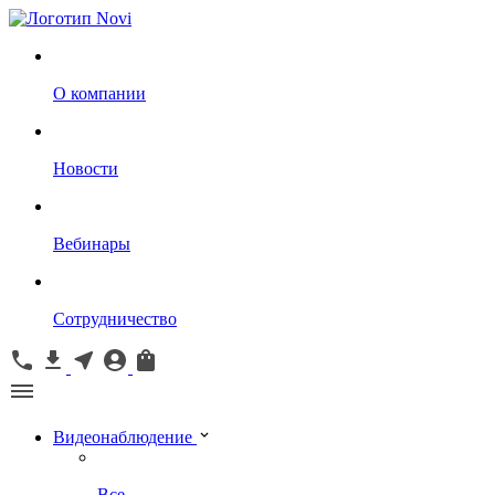
О компании
Новости
Вебинары
Сотрудничество
Видеонаблюдение
Все