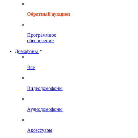
Обратный аукцион
Программное
обеспечение
Домофоны
Все
Видеодомофоны
Аудиодомофоны
Аксессуары