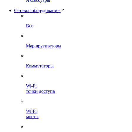
Аксессуары
Сетевое оборудование
Все
Маршрутизаторы
Коммутаторы
Wi-Fi
точки доступа
Wi-Fi
мосты