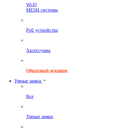
Wi-Fi
MESH системы
PoE устройства
Аксессуары
Обратный аукцион
Умные замки
Все
Умные замки