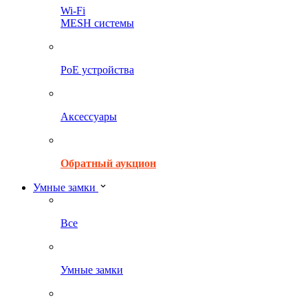
Wi-Fi
MESH системы
PoE устройства
Аксессуары
Обратный аукцион
Умные замки
Все
Умные замки