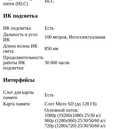
HLC
пятен (HLC)
ИК подсветка
ИК подсветка
Есть
Дальность и угол
100 метров, Интеллектуальная
ИК
Длина волны ИК
850 нм
света
Продолжительность
работы ИК
30 000 часов
подсветки
Интерфейсы
Слот для карты
Есть
памяти
Карта памяти
Слот Micro SD (до 128 Гб)
Основной поток:
1080p (19200х1080) 25/30 к/с
960р (1280х960) 25/30/50/60 к/с
720p (1280х720) 25/30/50/60 к/с