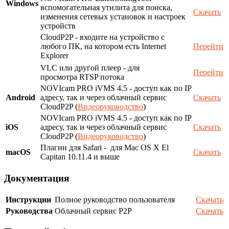
Windows
вспомогательная утилита для поиска,
Скачать
изменения сетевых установок и настроек
устройств
CloudP2P - входите на устройство с
любого ПК, на котором есть Internet
Перейти
Explorer
VLC или другой плеер - для
Перейти
просмотра RTSP потока
NOVIcam PRO iVMS 4.5 - доступ как по IP
Android
адресу, так и через облачный сервис
Скачать
CloudP2P (
Видеоруководство
)
NOVIcam PRO iVMS 4.5 - доступ как по IP
iOS
адресу, так и через облачный сервис
Скачать
CloudP2P (
Видеоруководство
)
Плагин для Safari - для Mac OS X El
macOS
Скачать
Capitan 10.11.4 и выше
Документация
Инструкции
Полное руководство пользователя
Скачать
Руководства
Облачный сервис P2P
Скачать