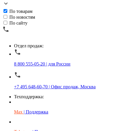
По товарам
По новостям
По сайту
Отдел продаж:
8 800 555-05-20 | для России
+7 495 648-60-70 | Офис продаж, Москва
Техподдержка:
Max
| Поддержка