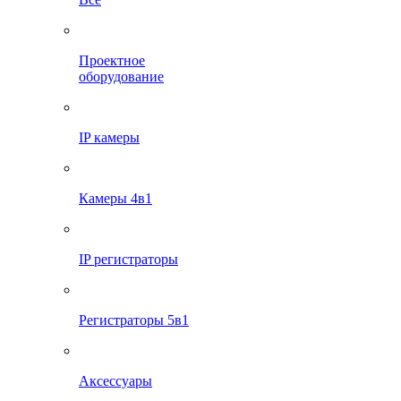
Проектное
оборудование
IP камеры
Камеры 4в1
IP регистраторы
Регистраторы 5в1
Аксессуары