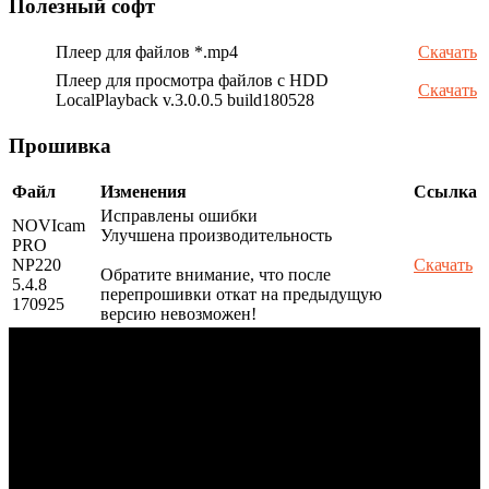
Полезный софт
Плеер для файлов *.mp4
Скачать
Плеер для просмотра файлов с HDD
Скачать
LocalPlayback v.3.0.0.5 build180528
Прошивка
Файл
Изменения
Ссылка
Исправлены ошибки
NOVIcam
Улучшена производительность
PRO
NP220
Скачать
Обратите внимание, что после
5.4.8
перепрошивки откат на предыдущую
170925
версию невозможен!