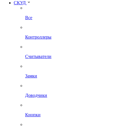
СКУД
Все
Контроллеры
Считыватели
Замки
Доводчики
Кнопки