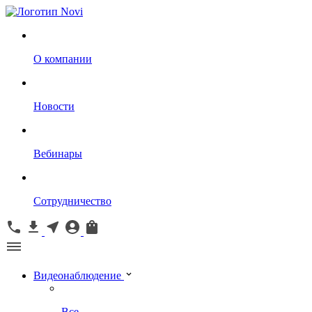
О компании
Новости
Вебинары
Сотрудничество
Видеонаблюдение
Все