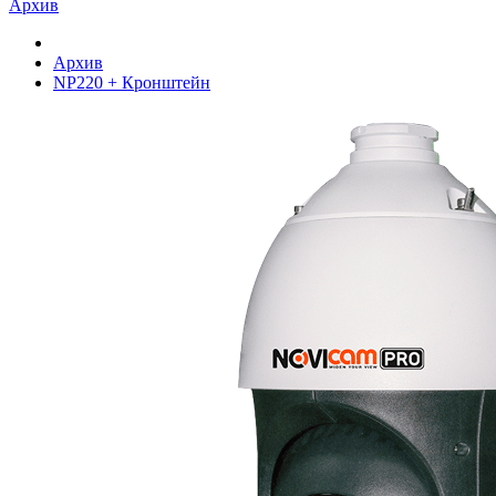
Архив
Архив
NP220 + Кронштейн