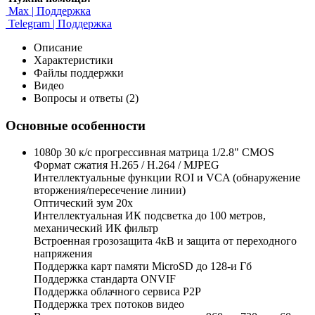
Max | Поддержка
Telegram | Поддержка
Описание
Характеристики
Файлы поддержки
Видео
Вопросы и ответы (2)
Основные особенности
1080p 30 к/с прогрессивная матрица 1/2.8" CMOS
Формат сжатия H.265 / H.264 / MJPEG
Интеллектуальные функции ROI и VCA (обнаружение
вторжения/пересечение линии)
Оптический зум 20х
Интеллектуальная ИК подсветка до 100 метров,
механический ИК фильтр
Встроенная грозозащита 4кВ и защита от переходного
напряжения
Поддержка карт памяти MicroSD до 128-и Гб
Поддержка стандарта ONVIF
Поддержка облачного сервиса Р2Р
Поддержка трех потоков видео