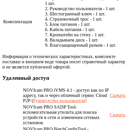
1 шт.
2. Руководство пользователя - 1 шт.
3. Шестигранный ключ - 1 шт.
4. Страховочный трос - 1 шт.
Комплектация
5. Блок питания - 1 шт.
6. Кабель питания - 1 шт.
7. Кронштейн на стену - 1 шт.
8. Вкладываем диск - 1 шт.
9. Влагозащищенный разъем - 1 шт.
Информация о технических характеристиках, комплекте
поставки и внешнем виде товара носит справочный характер
и не является публичной офертой.
Удаленный доступ
NOVIcam PRO iVMS 4.1 - доступ как по IP
адресу, так и через облачный сервис Cloud
Скачать
P2P (
Руководство пользователя)
NOVIcam PRO SADP Tool-
вспомогательная утилита для поиска
Скачать
устройств в сети и изменения сетевых
установок
NOVIcam PRO BatchConfigTool -