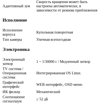
Скорость вращения может быть
Адаптивный зум
настроена автоматически, в
зависимости от режима приближения
Исполнение
Исполнение
Купольная поворотная
корпуса
Тип камеры
Уличная всепогодная
Электроника
Электронный
1 ~ 1/30000 с / Медленный затвор
затвор
TV система /
Операционная
Интегрированная OS Linux
система
Графический
WEB интерфейс, OSD меню
интерфейс
ИК фильтр
Механический
Соотношение
≥ 52 дБ
сигнал/шум