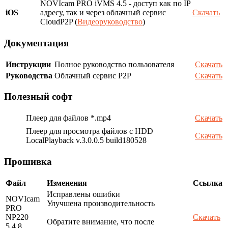
NOVIcam PRO iVMS 4.5 - доступ как по IP
iOS
адресу, так и через облачный сервис
Скачать
CloudP2P (
Видеоруководство
)
Документация
Инструкции
Полное руководство пользователя
Скачать
Руководства
Облачный сервис P2P
Скачать
Полезный софт
Плеер для файлов *.mp4
Скачать
Плеер для просмотра файлов с HDD
Скачать
LocalPlayback v.3.0.0.5 build180528
Прошивка
Файл
Изменения
Ссылка
Исправлены ошибки
NOVIcam
Улучшена производительность
PRO
NP220
Скачать
Обратите внимание, что после
5.4.8