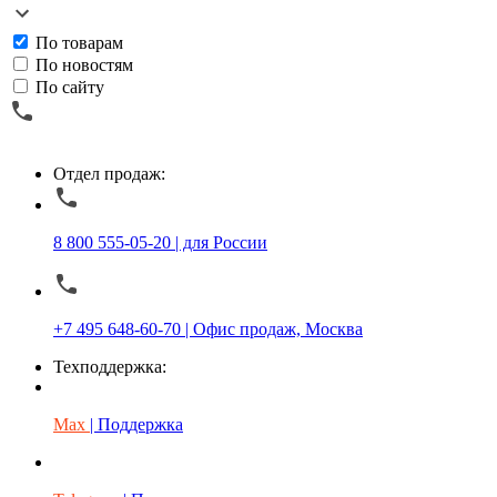
По товарам
По новостям
По сайту
Отдел продаж:
8 800 555-05-20 | для России
+7 495 648-60-70 | Офис продаж, Москва
Техподдержка:
Max
| Поддержка