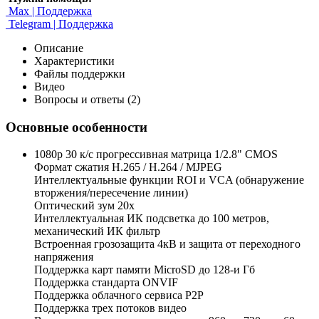
Max | Поддержка
Telegram | Поддержка
Описание
Характеристики
Файлы поддержки
Видео
Вопросы и ответы (2)
Основные особенности
1080p 30 к/с прогрессивная матрица 1/2.8" CMOS
Формат сжатия H.265 / H.264 / MJPEG
Интеллектуальные функции ROI и VCA (обнаружение
вторжения/пересечение линии)
Оптический зум 20х
Интеллектуальная ИК подсветка до 100 метров,
механический ИК фильтр
Встроенная грозозащита 4кВ и защита от переходного
напряжения
Поддержка карт памяти MicroSD до 128-и Гб
Поддержка стандарта ONVIF
Поддержка облачного сервиса Р2Р
Поддержка трех потоков видео