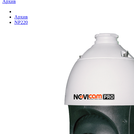
Архив
Архив
NP220