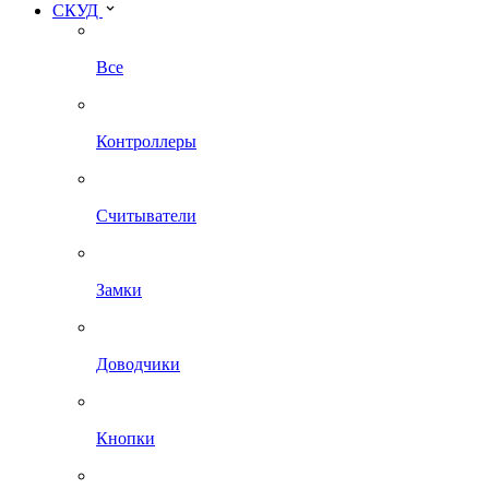
СКУД
Все
Контроллеры
Считыватели
Замки
Доводчики
Кнопки