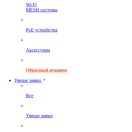
Wi-Fi
MESH системы
PoE устройства
Аксессуары
Обратный аукцион
Умные замки
Все
Умные замки