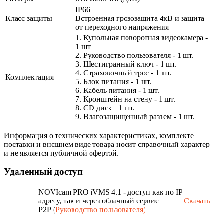
IP66
Класс защиты
Встроенная грозозащита 4кВ и защита
от переходного напряжения
1. Купольная поворотная видеокамера -
1 шт.
2. Руководство пользователя - 1 шт.
3. Шестигранный ключ - 1 шт.
4. Страховочный трос - 1 шт.
Комплектация
5. Блок питания - 1 шт.
6. Кабель питания - 1 шт.
7. Кронштейн на стену - 1 шт.
8. CD диск - 1 шт.
9. Влагозащищенный разъем - 1 шт.
Информация о технических характеристиках, комплекте
поставки и внешнем виде товара носит справочный характер
и не является публичной офертой.
Удаленный доступ
NOVIcam PRO iVMS 4.1 - доступ как по IP
адресу, так и через облачный сервис
Скачать
P2P (
Руководство пользователя)