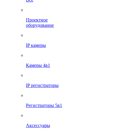
Проектное
оборудование
IP камеры
Камеры 4в1
IP регистраторы
Регистраторы 5в1
Аксессуары