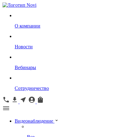
О компании
Новости
Вебинары
Сотрудничество
Видеонаблюдение
Все