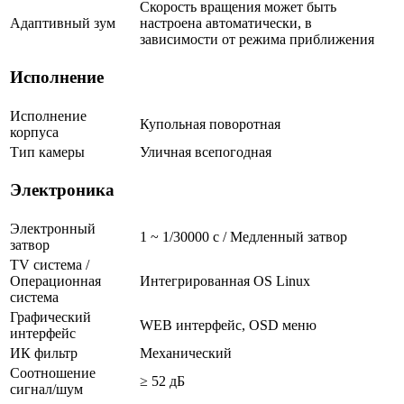
Скорость вращения может быть
Адаптивный зум
настроена автоматически, в
зависимости от режима приближения
Исполнение
Исполнение
Купольная поворотная
корпуса
Тип камеры
Уличная всепогодная
Электроника
Электронный
1 ~ 1/30000 с / Медленный затвор
затвор
TV система /
Операционная
Интегрированная OS Linux
система
Графический
WEB интерфейс, OSD меню
интерфейс
ИК фильтр
Механический
Соотношение
≥ 52 дБ
сигнал/шум