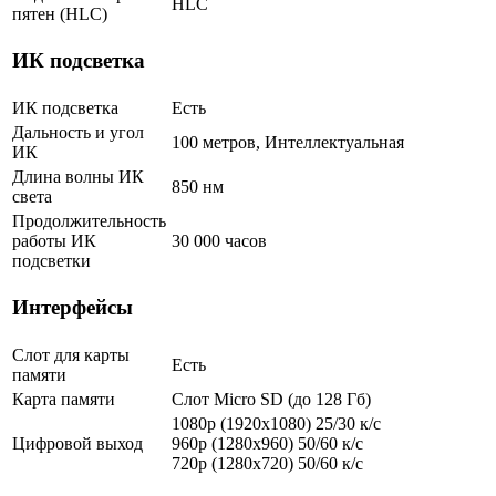
HLC
пятен (HLC)
ИК подсветка
ИК подсветка
Есть
Дальность и угол
100 метров, Интеллектуальная
ИК
Длина волны ИК
850 нм
света
Продолжительность
работы ИК
30 000 часов
подсветки
Интерфейсы
Слот для карты
Есть
памяти
Карта памяти
Слот Micro SD (до 128 Гб)
1080p (1920х1080) 25/30 к/с
Цифровой выход
960p (1280х960) 50/60 к/с
720p (1280х720) 50/60 к/с