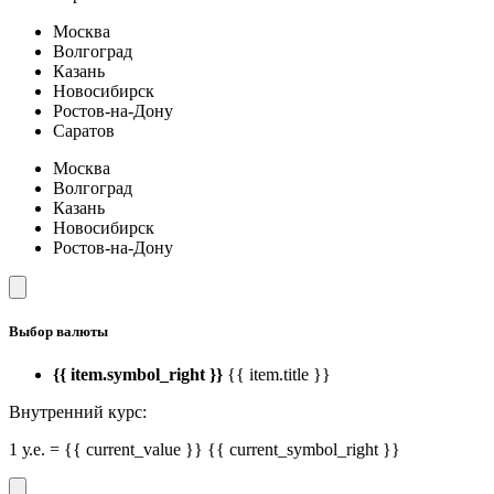
Москва
Волгоград
Казань
Новосибирск
Ростов-на-Дону
Саратов
Москва
Волгоград
Казань
Новосибирск
Ростов-на-Дону
Выбор валюты
{{ item.symbol_right }}
{{ item.title }}
Внутренний курс:
1 у.е. = {{ current_value }} {{ current_symbol_right }}