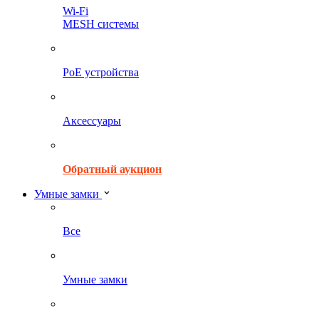
Wi-Fi
MESH системы
PoE устройства
Аксессуары
Обратный аукцион
Умные замки
Все
Умные замки