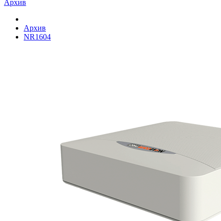
Архив
Архив
NR1604