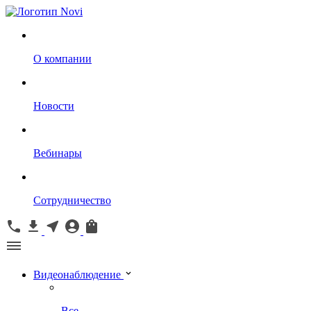
О компании
Новости
Вебинары
Сотрудничество
Видеонаблюдение
Все