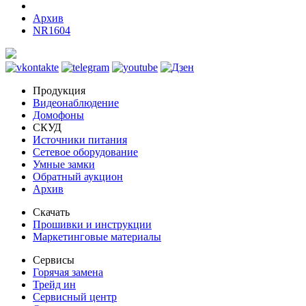
Архив
NR1604
Продукция
Видеонаблюдение
Домофоны
СКУД
Источники питания
Сетевое оборудование
Умные замки
Обратный аукцион
Архив
Скачать
Прошивки и инструкции
Маркетинговые материалы
Сервисы
Горячая замена
Трейд ин
Сервисный центр