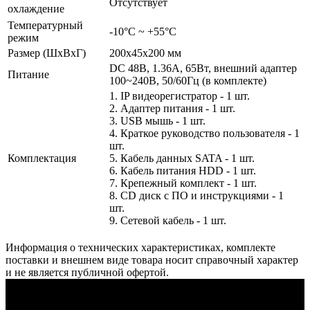
Отсутствует
охлаждение
Температурный
-10°C ~ +55°C
режим
Размер (ШxВxГ)
200x45x200 мм
DC 48В, 1.36А, 65Вт, внешний адаптер
Питание
100~240В, 50/60Гц (в комплекте)
1. IP видеорегистратор - 1 шт.
2. Адаптер питания - 1 шт.
3. USB мышь - 1 шт.
4. Краткое руководство пользователя - 1
шт.
Комплектация
5. Кабель данных SATA - 1 шт.
6. Кабель питания HDD - 1 шт.
7. Крепежный комплект - 1 шт.
8. CD диск с ПО и инструкциями - 1
шт.
9. Сетевой кабель - 1 шт.
Информация о технических характеристиках, комплекте
поставки и внешнем виде товара носит справочный характер
и не является публичной офертой.