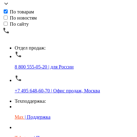
По товарам
По новостям
По сайту
Отдел продаж:
8 800 555-05-20 | для России
+7 495 648-60-70 | Офис продаж, Москва
Техподдержка:
Max
| Поддержка