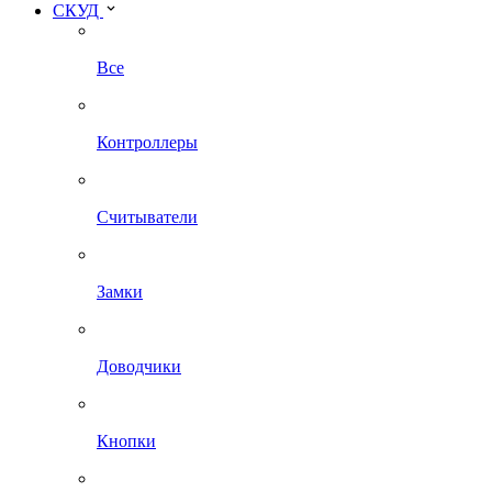
СКУД
Все
Контроллеры
Считыватели
Замки
Доводчики
Кнопки