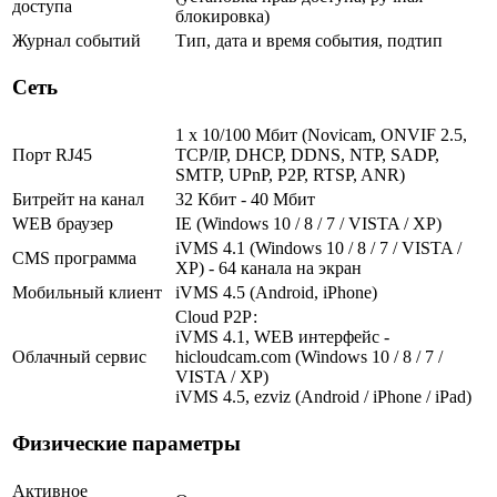
доступа
блокировка)
Журнал событий
Тип, дата и время события, подтип
Сеть
1 x 10/100 Мбит (Novicam, ONVIF 2.5,
Порт RJ45
TCP/IP, DHCP, DDNS, NTP, SADP,
SMTP, UPnP, P2P, RTSP, ANR)
Битрейт на канал
32 Кбит - 40 Мбит
WEB браузер
IE (Windows 10 / 8 / 7 / VISTA / XP)
iVMS 4.1 (Windows 10 / 8 / 7 / VISTA /
CMS программа
XP) - 64 канала на экран
Мобильный клиент
iVMS 4.5 (Android, iPhone)
Cloud Р2Р:
iVMS 4.1, WEB интерфейс -
Облачный сервис
hicloudcam.com (Windows 10 / 8 / 7 /
VISTA / XP)
iVMS 4.5, ezviz (Android / iPhone / iPad)
Физические параметры
Активное