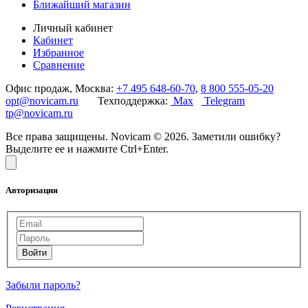
Ближайший магазин
Личный кабинет
Кабинет
Избранное
Сравнение
Офис продаж, Москва:
+7 495 648-60-70
,
8 800 555-05-20
opt@novicam.ru
Техподдержка:
Max
Telegram
tp@novicam.ru
Все права защищены. Novicam © 2026. Заметили ошибку?
Выделите ее и нажмите Ctrl+Enter.
Авторизация
Забыли пароль?