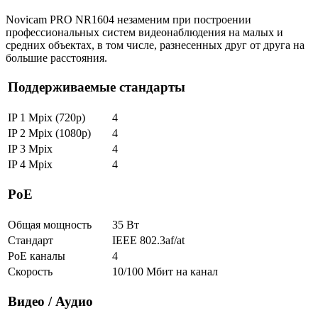
Novicam PRO NR1604 незаменим при построении
профессиональных систем видеонаблюдения на малых и
средних объектах, в том числе, разнесенных друг от друга на
большие расстояния.
Поддерживаемые стандарты
IP 1 Mpix (720p)
4
IP 2 Mpix (1080p)
4
IP 3 Mpix
4
IP 4 Mpix
4
РоЕ
Общая мощность
35 Вт
Стандарт
IEEE 802.3af/at
PoE каналы
4
Скорость
10/100 Мбит на канал
Видео / Аудио