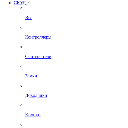
СКУД
Все
Контроллеры
Считыватели
Замки
Доводчики
Кнопки