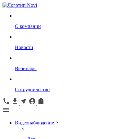
О компании
Новости
Вебинары
Сотрудничество
Видеонаблюдение
Все