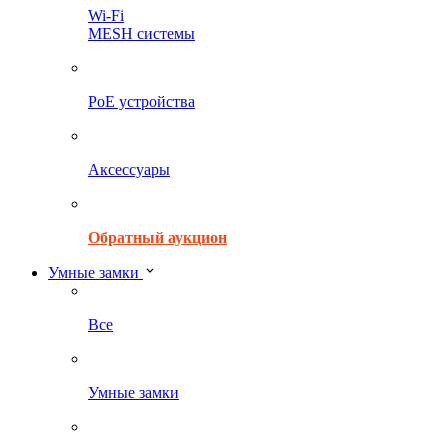
Wi-Fi
MESH системы
PoE устройства
Аксессуары
Обратный аукцион
Умные замки
Все
Умные замки