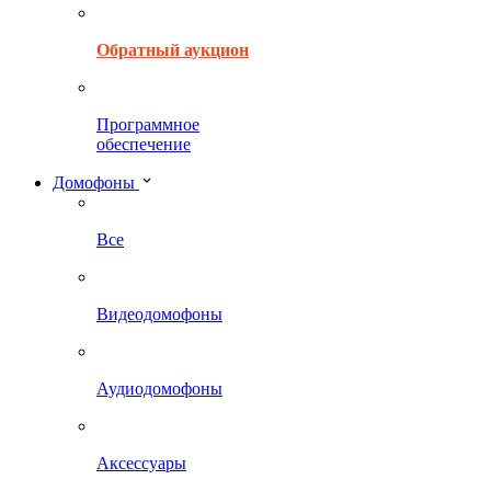
Обратный аукцион
Программное
обеспечение
Домофоны
Все
Видеодомофоны
Аудиодомофоны
Аксессуары