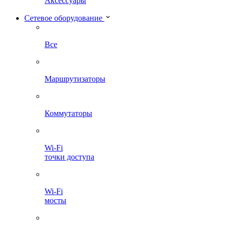
Аксессуары
Сетевое оборудование
Все
Маршрутизаторы
Коммутаторы
Wi-Fi
точки доступа
Wi-Fi
мосты