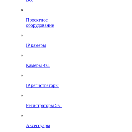
Проектное
оборудование
IP камеры
Камеры 4в1
IP регистраторы
Регистраторы 5в1
Аксессуары