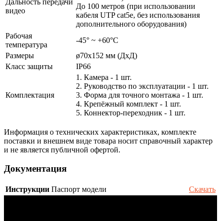
Дальность передачи
До 100 метров (при использовании
видео
кабеля UTP cat5e, без использования
дополнительного оборудования)
Рабочая
-45° ~ +60°С
температура
Размеры
ø70х152 мм (ДхД)
Класс защиты
IP66
1. Камера - 1 шт.
2. Руководство по эксплуатации - 1 шт.
Комплектация
3. Форма для точного монтажа - 1 шт.
4. Крепёжный комплект - 1 шт.
5. Коннектор-переходник - 1 шт.
Информация о технических характеристиках, комплекте
поставки и внешнем виде товара носит справочный характер
и не является публичной офертой.
Документация
Инструкции
Паспорт модели
Скачать