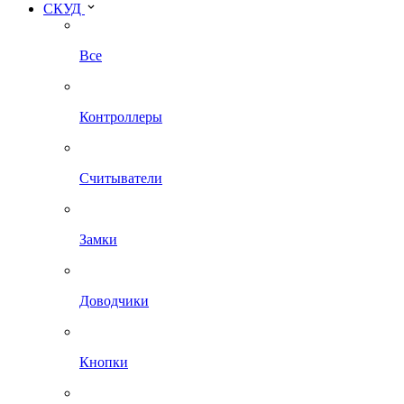
СКУД
Все
Контроллеры
Считыватели
Замки
Доводчики
Кнопки