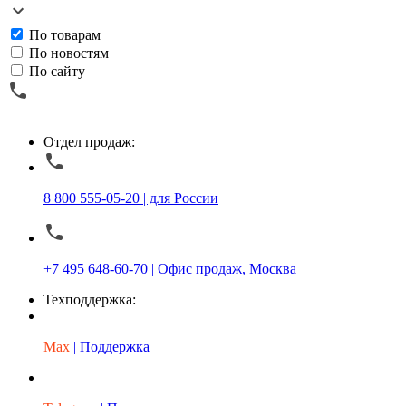
По товарам
По новостям
По сайту
Отдел продаж:
8 800 555-05-20 | для России
+7 495 648-60-70 | Офис продаж, Москва
Техподдержка:
Max
| Поддержка