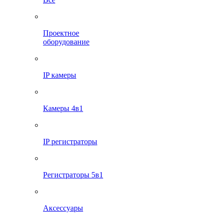
Проектное
оборудование
IP камеры
Камеры 4в1
IP регистраторы
Регистраторы 5в1
Аксессуары