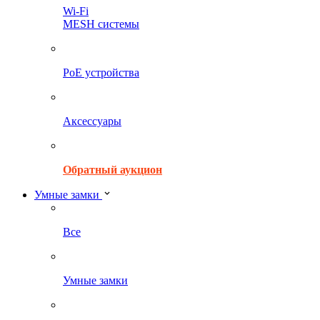
Wi-Fi
MESH системы
PoE устройства
Аксессуары
Обратный аукцион
Умные замки
Все
Умные замки