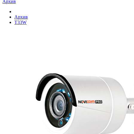
Архив
Архив
T33W