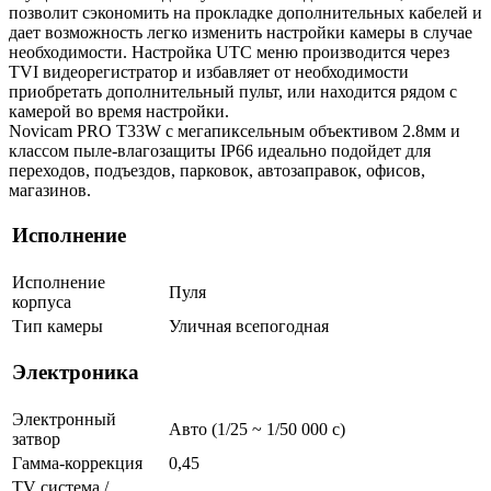
позволит сэкономить на прокладке дополнительных кабелей и
дает возможность легко изменить настройки камеры в случае
необходимости. Настройка UTC меню производится через
TVI видеорегистратор и избавляет от необходимости
приобретать дополнительный пульт, или находится рядом с
камерой во время настройки.
Novicam PRO T33W с мегапиксельным объективом 2.8мм и
классом пыле-влагозащиты IP66 идеально подойдет для
переходов, подъездов, парковок, автозаправок, офисов,
магазинов.
Исполнение
Исполнение
Пуля
корпуса
Тип камеры
Уличная всепогодная
Электроника
Электронный
Авто (1/25 ~ 1/50 000 с)
затвор
Гамма-коррекция
0,45
TV система /