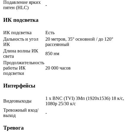
Подавление ярких
-
пятен (HLC)
ИК подсветка
ИК подсветка
Есть
Дальность и угол
20 метров, 35° основной / до 120°
ИК
рассеянный
Длина волны ИК
850 нм
света
Продолжительность
работы ИК
20 000 часов
подсветки
Интерфейсы
1 x BNC (TVI) 3Мп (1920x1536) 18 к/с,
Видеовыходы
1080p 25/30 к/с
Тревожный вход/
-
выход
Тревога