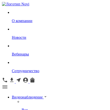
О компании
Новости
Вебинары
Сотрудничество
Видеонаблюдение
Все