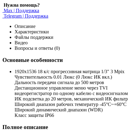
Нужна помощь?
Max | Поддержка
Telegram | Поддержка
Описание
Характеристики
Файлы поддержки
Видео
Вопросы и ответы (0)
Основные особенности
1920х1536 18 к/с прогрессивная матрица 1/3" 3 Mpix
Чувствительность 0.01 Люкс (0 Люкс ИК вкл.)
Дальность передачи сигнала до 500 метров
Дистанционное управление меню через TVI
видеорегистратор по одному кабелю с видеосигналом
ИК подсветка до 20 метров, механический ИК фильтр
Широкий диапазон рабочих температур -45°С~+60°С
Широкий динамический диапазон (WDR)
Класс защиты IP66
Полное описание