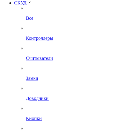
СКУД
Все
Контроллеры
Считыватели
Замки
Доводчики
Кнопки