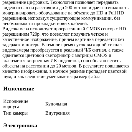
разрешение цифровых. Технология позволяет передавать
видеосигнал на расстоянии до 500 метров и дает возможность
модернизировать оборудование на объекте до HD и Full HD
разрешения, используя существующие коммуникации, без
необходимости прокладки новых кабелей.
Видеокамера использует прогрессивный CMOS сенсор с HD
разрешением 720p, что позволяет получить четкое и
качественное изображение, причем картинка передается без
задержек и потерь. В темное время суток выходной сигнал
видеокамеры преобразуется в реальный Ч/Б сигнал, а также
сдвигается цветовой светофильтр с матрицы CMOS и
включается встроенная ИК подсветка, способная осветить
объекты на расстоянии до 20 метров. В результате повышается
качество изображения, в ночном режиме пропадает цветовой
шум, и как следствие уменьшается размер файла
Исполнение
Исполнение
Купольная
корпуса
Тип камеры
Внутренняя
Электроника