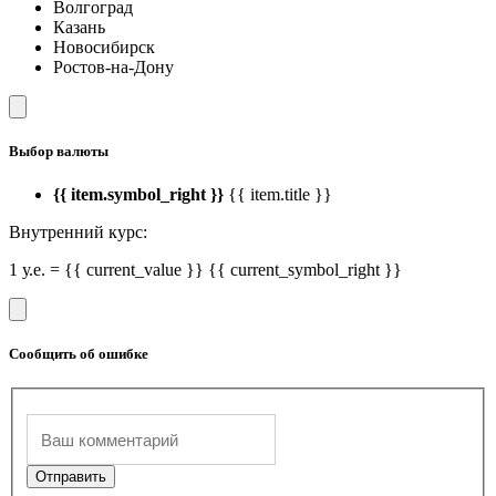
Волгоград
Казань
Новосибирск
Ростов-на-Дону
Выбор валюты
{{ item.symbol_right }}
{{ item.title }}
Внутренний курс:
1 у.е. = {{ current_value }} {{ current_symbol_right }}
Сообщить об ошибке