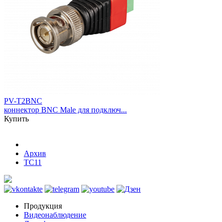
PV-T2BNC
коннектор BNC Male для подключ...
Купить
Архив
TC11
Продукция
Видеонаблюдение