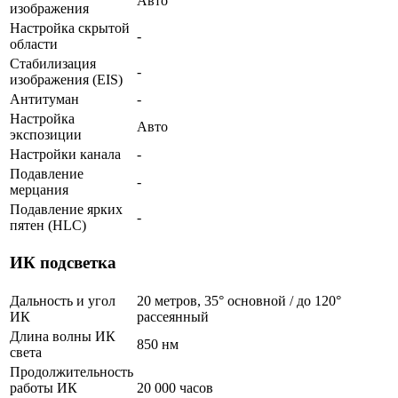
Авто
изображения
Настройка скрытой
-
области
Стабилизация
-
изображения (EIS)
Антитуман
-
Настройка
Авто
экспозиции
Настройки канала
-
Подавление
-
мерцания
Подавление ярких
-
пятен (HLC)
ИК подсветка
Дальность и угол
20 метров, 35° основной / до 120°
ИК
рассеянный
Длина волны ИК
850 нм
света
Продолжительность
работы ИК
20 000 часов