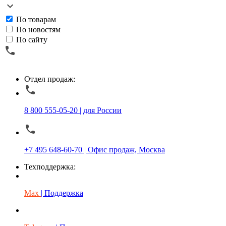
По товарам
По новостям
По сайту
Отдел продаж:
8 800 555-05-20 | для России
+7 495 648-60-70 | Офис продаж, Москва
Техподдержка:
Max
| Поддержка