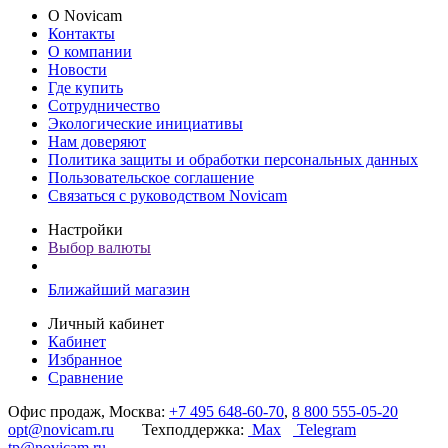
О Novicam
Контакты
О компании
Новости
Где купить
Сотрудничество
Экологические инициативы
Нам доверяют
Политика защиты и обработки персональных данных
Пользовательское соглашение
Связаться с руководством Novicam
Настройки
Выбор валюты
Ближайший магазин
Личный кабинет
Кабинет
Избранное
Сравнение
Офис продаж, Москва:
+7 495 648-60-70
,
8 800 555-05-20
opt@novicam.ru
Техподдержка:
Max
Telegram
tp@novicam.ru