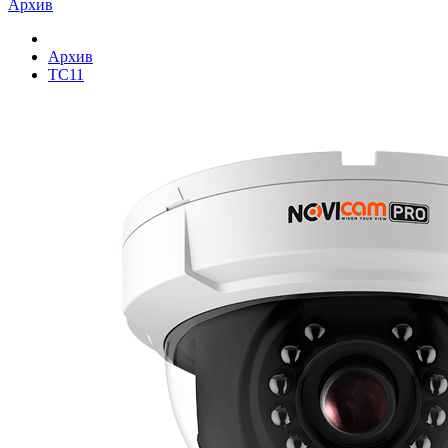
Архив
Архив
TC11