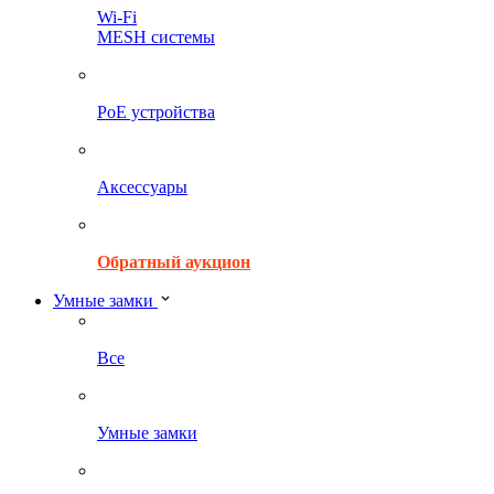
Wi-Fi
MESH системы
PoE устройства
Аксессуары
Обратный аукцион
Умные замки
Все
Умные замки