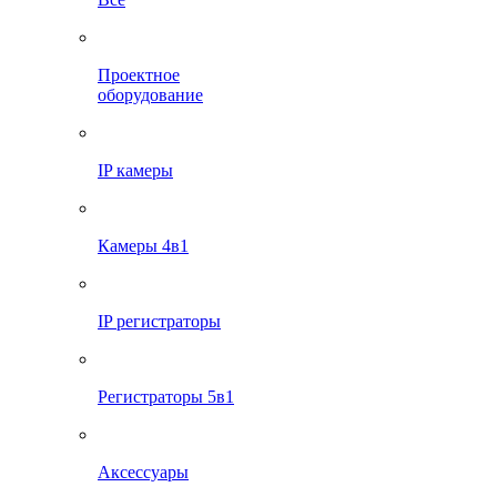
Проектное
оборудование
IP камеры
Камеры 4в1
IP регистраторы
Регистраторы 5в1
Аксессуары