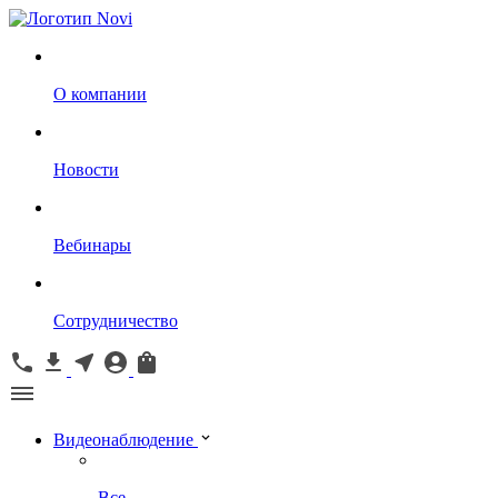
О компании
Новости
Вебинары
Сотрудничество
Видеонаблюдение
Все