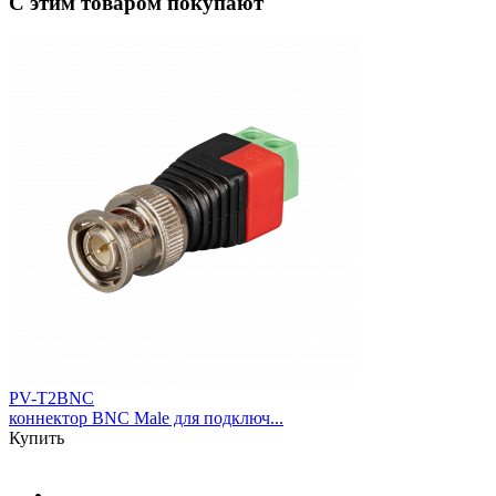
С этим товаром покупают
PV-T2BNC
коннектор BNC Male для подключ...
Купить