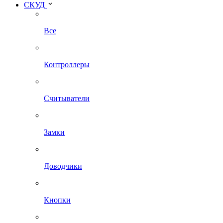
СКУД
Все
Контроллеры
Считыватели
Замки
Доводчики
Кнопки