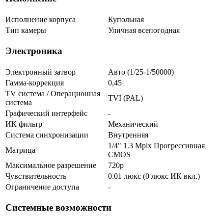
Исполнение корпуса
Купольная
Тип камеры
Уличная всепогодная
Электроника
Электронный затвор
Авто (1/25-1/50000)
Гамма-коррекция
0,45
TV система / Операционная
TVI (PAL)
система
Графический интерфейс
-
ИК фильтр
Механический
Система синхронизации
Внутренняя
1/4" 1.3 Mpix Прогрессивная
Матрица
CMOS
Максимальное разрешение
720p
Чувствительность
0.01 люкс (0 люкс ИК вкл.)
Ограничение доступа
-
Системные возможности