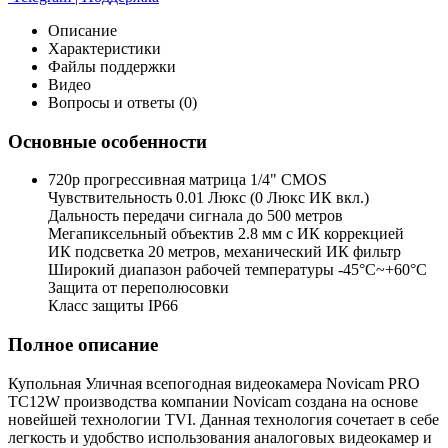
Описание
Характеристики
Файлы поддержки
Видео
Вопросы и ответы (0)
Основные особенности
720p прогрессивная матрица 1/4" CMOS
Чувствительность 0.01 Люкс (0 Люкс ИК вкл.)
Дальность передачи сигнала до 500 метров
Мегапиксельный объектив 2.8 мм с ИК коррекцией
ИК подсветка 20 метров, механический ИК фильтр
Широкий диапазон рабочей температуры -45°С~+60°С
Защита от переполюсовки
Класс защиты IP66
Полное описание
Купольная Уличная всепогодная видеокамера Novicam PRO
TC12W производства компании Novicam создана на основе
новейшей технологии TVI. Данная технология сочетает в себе
легкость и удобство использования аналоговых видеокамер и