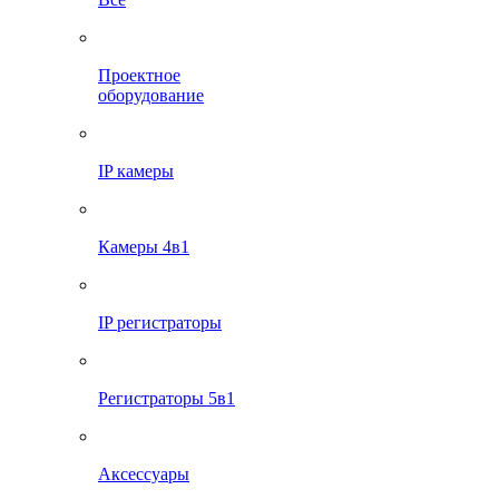
Проектное
оборудование
IP камеры
Камеры 4в1
IP регистраторы
Регистраторы 5в1
Аксессуары