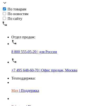
По товарам
По новостям
По сайту
Отдел продаж:
8 800 555-05-20 | для России
+7 495 648-60-70 | Офис продаж, Москва
Техподдержка:
Max
| Поддержка