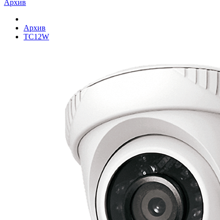
Архив
Архив
TC12W