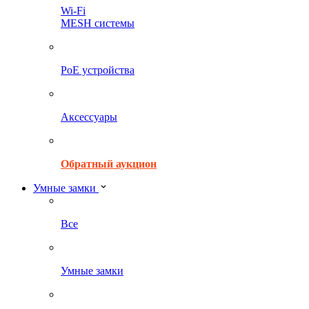
Wi-Fi
MESH системы
PoE устройства
Аксессуары
Обратный аукцион
Умные замки
Все
Умные замки