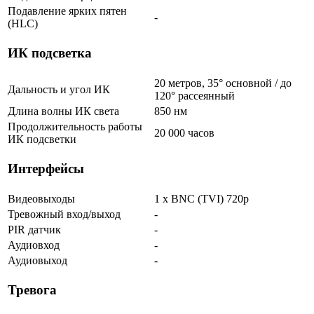
Подавление ярких пятен
-
(HLC)
ИК подсветка
20 метров, 35° основной / до
Дальность и угол ИК
120° рассеянный
Длина волны ИК света
850 нм
Продолжительность работы
20 000 часов
ИК подсветки
Интерфейсы
Видеовыходы
1 x BNC (TVI) 720p
Тревожный вход/выход
-
PIR датчик
-
Аудиовход
-
Аудиовыход
-
Тревога