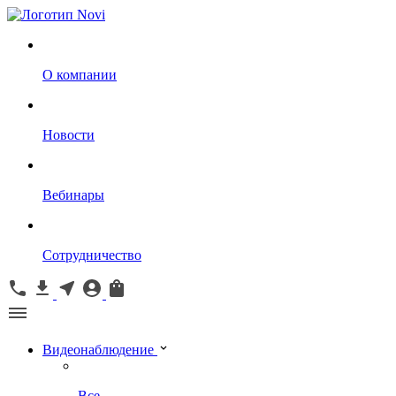
О компании
Новости
Вебинары
Сотрудничество
Видеонаблюдение
Все