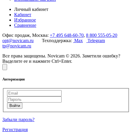
Личный кабинет
Кабинет
Избранное
Сравнение
Офис продаж, Москва:
+7 495 648-60-70
,
8 800 555-05-20
opt@novicam.ru
Техподдержка:
Max
Telegram
tp@novicam.ru
Все права защищены. Novicam © 2026. Заметили ошибку?
Выделите ее и нажмите Ctrl+Enter.
Авторизация
Забыли пароль?
Регистрация