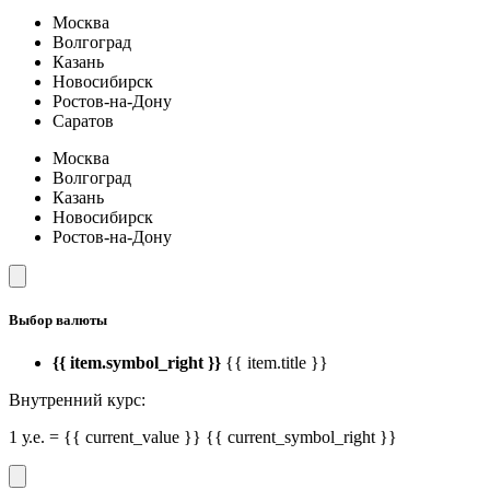
Москва
Волгоград
Казань
Новосибирск
Ростов-на-Дону
Саратов
Москва
Волгоград
Казань
Новосибирск
Ростов-на-Дону
Выбор валюты
{{ item.symbol_right }}
{{ item.title }}
Внутренний курс:
1 у.е. = {{ current_value }} {{ current_symbol_right }}