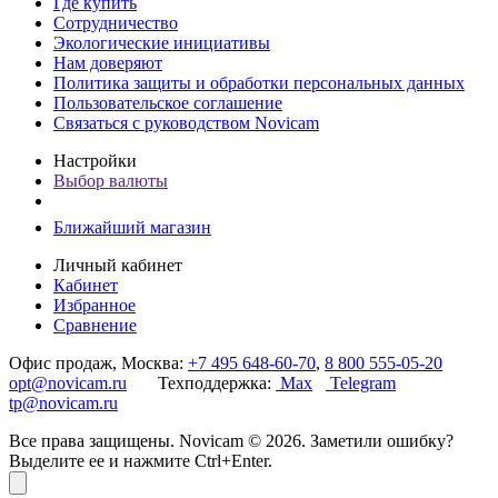
Где купить
Сотрудничество
Экологические инициативы
Нам доверяют
Политика защиты и обработки персональных данных
Пользовательское соглашение
Связаться с руководством Novicam
Настройки
Выбор валюты
Ближайший магазин
Личный кабинет
Кабинет
Избранное
Сравнение
Офис продаж, Москва:
+7 495 648-60-70
,
8 800 555-05-20
opt@novicam.ru
Техподдержка:
Max
Telegram
tp@novicam.ru
Все права защищены. Novicam © 2026. Заметили ошибку?
Выделите ее и нажмите Ctrl+Enter.