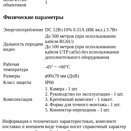
1
объективов
Физические параметры
Энергопотребление
DC 12В±10% 0.31А (ИК вкл.) 3.7Вт
До 500 метров (при использовании
кабеля RG6U)
Дальность передачи
До 100 метров (при использовании
видео
кабеля UTP cat5e) без использования
дополнительного оборудования
Рабочая
-45° ~ +60°С
температура
Размеры
ø90х70 мм (ДхВ)
Класс защиты
IP66
1. Камера - 1 шт.
2. Руководство по эксплуатации - 1 шт.
Комплектация
3. Крепёжный комплект - 1 пакет.
4. Форма для точного монтажа - 1 шт.
5. Коннектор-переходник - 1 шт.
Информация о технических характеристиках, комплекте
поставки и внешнем виде товара носит справочный характер