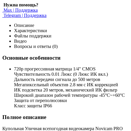
Нужна помощь?
Max | Поддержка
Telegram | Поддержка
Описание
Характеристики
Файлы поддержки
Видео
Вопросы и ответы (0)
Основные особенности
720p прогрессивная матрица 1/4" CMOS
Чувствительность 0.01 Люкс (0 Люкс ИК вкл.)
Дальность передачи сигнала до 500 метров
Мегапиксельный объектив 2.8 мм с ИК коррекцией
ИК подсветка 20 метров, механический ИК фильтр
Широкий диапазон рабочей температуры -45°С~+60°С
Защита от переполюсовки
Класс защиты IP66
Полное описание
Купольная Уличная всепогодная видеокамера Novicam PRO