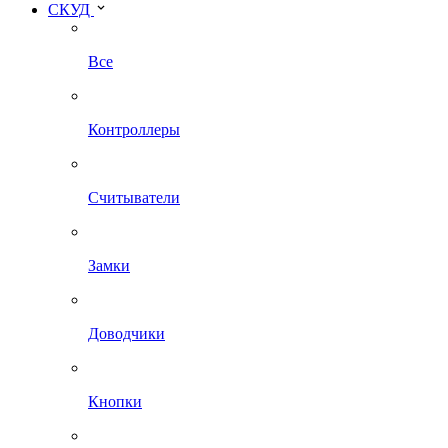
СКУД
Все
Контроллеры
Считыватели
Замки
Доводчики
Кнопки