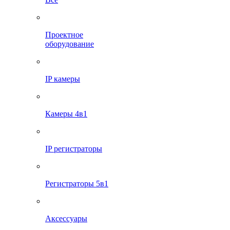
Проектное
оборудование
IP камеры
Камеры 4в1
IP регистраторы
Регистраторы 5в1
Аксессуары