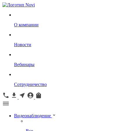
О компании
Новости
Вебинары
Сотрудничество
Видеонаблюдение
Все