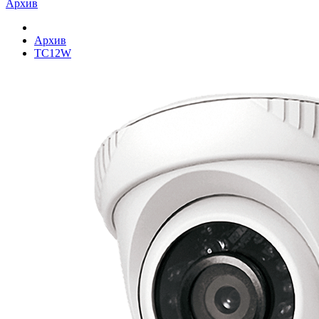
Архив
Архив
TC12W