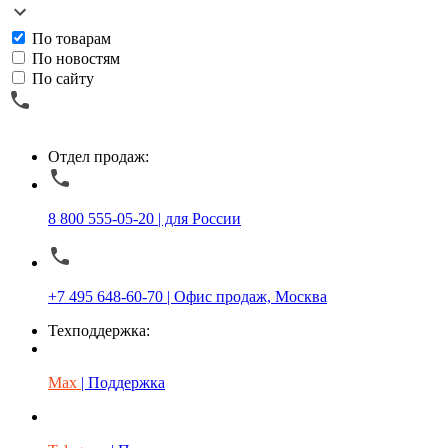
По товарам
По новостям
По сайту
Отдел продаж:
8 800 555-05-20 | для России
+7 495 648-60-70 | Офис продаж, Москва
Техподдержка:
Max
| Поддержка