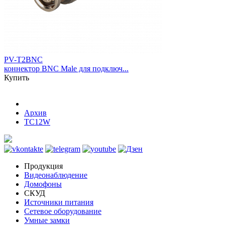
PV-T2BNC
коннектор BNC Male для подключ...
Купить
Архив
TC12W
Продукция
Видеонаблюдение
Домофоны
СКУД
Источники питания
Сетевое оборудование
Умные замки