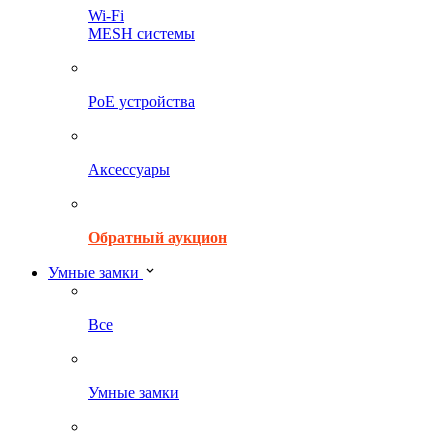
Wi-Fi
MESH системы
PoE устройства
Аксессуары
Обратный аукцион
Умные замки
Все
Умные замки