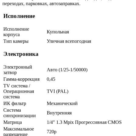
переходах, парковках, автозаправках.
Исполнение
Исполнение
Купольная
корпуса
Тип камеры
Уличная всепогодная
Электроника
Электронный
Авто (1/25-1/50000)
затвор
Гамма-коррекция
0,45
TV система /
Операционная
TVI (PAL)
система
ИК фильтр
Механический
Система
Внутренняя
синхронизации
Матрица
1/4" 1.3 Mpix Прогрессивная CMOS
Максимальное
720p
разрешение