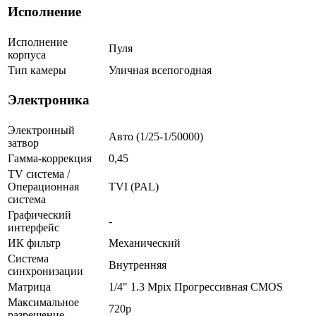
Исполнение
Исполнение
Пуля
корпуса
Тип камеры
Уличная всепогодная
Электроника
Электронный
Авто (1/25-1/50000)
затвор
Гамма-коррекция
0,45
TV система /
Операционная
TVI (PAL)
система
Графический
-
интерфейс
ИК фильтр
Механический
Система
Внутренняя
синхронизации
Матрица
1/4" 1.3 Mpix Прогрессивная CMOS
Максимальное
720p
разрешение