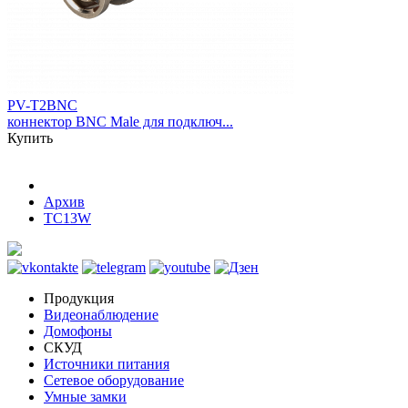
PV-T2BNC
коннектор BNC Male для подключ...
Купить
Архив
TC13W
Продукция
Видеонаблюдение
Домофоны
СКУД
Источники питания
Сетевое оборудование
Умные замки