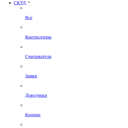
СКУД
Все
Контроллеры
Считыватели
Замки
Доводчики
Кнопки