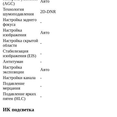
Авто
(AGC)
Технология
2D-DNR
шумоподавления
Настройка заднего
-
фокуса
Настройка
Авто
изображения
Настройка скрытой
-
области
Стабилизация
-
изображения (EIS)
Антитуман
-
Настройка
Авто
экспозиции
Настройки канала
-
Подавление
-
мерцания
Подавление ярких
-
пятен (HLC)
ИК подсветка