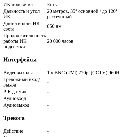
ИК подсветка
Есть
Дальность и угол
20 метров, 35° основной / до 120°
ИК
рассеянный
Длина волны ИК
850 нм
света
Продолжительность
работы ИК
20 000 часов
подсветки
Интерфейсы
Видеовыходы
1 x BNC (TVI) 720p, (CCTV) 960H
Тревожный вход/
-
выход
PIR датчик
-
Аудиовход
-
Аудиовыход
-
Тревога
Действие
-