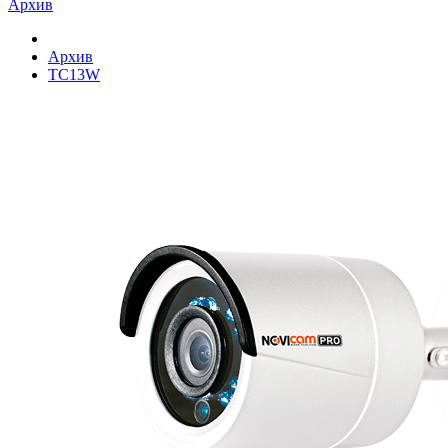
Архив
Архив
TC13W