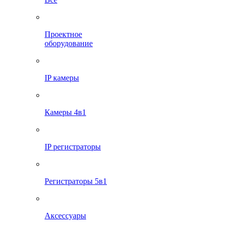
Проектное
оборудование
IP камеры
Камеры 4в1
IP регистраторы
Регистраторы 5в1
Аксессуары