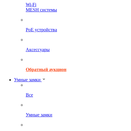
Wi-Fi
MESH системы
PoE устройства
Аксессуары
Обратный аукцион
Умные замки
Все
Умные замки