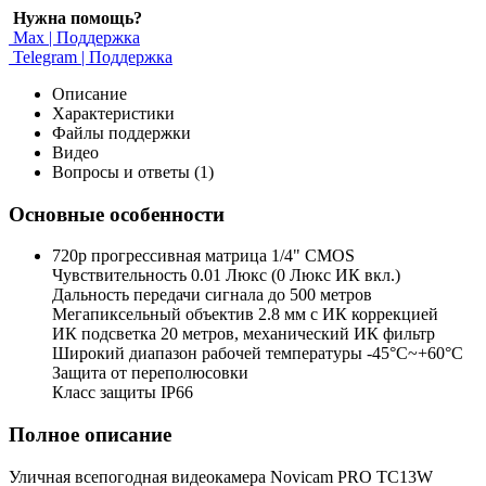
Нужна помощь?
Max | Поддержка
Telegram | Поддержка
Описание
Характеристики
Файлы поддержки
Видео
Вопросы и ответы (1)
Основные особенности
720p прогрессивная матрица 1/4" CMOS
Чувствительность 0.01 Люкс (0 Люкс ИК вкл.)
Дальность передачи сигнала до 500 метров
Мегапиксельный объектив 2.8 мм с ИК коррекцией
ИК подсветка 20 метров, механический ИК фильтр
Широкий диапазон рабочей температуры -45°С~+60°С
Защита от переполюсовки
Класс защиты IP66
Полное описание
Уличная всепогодная видеокамера Novicam PRO TC13W