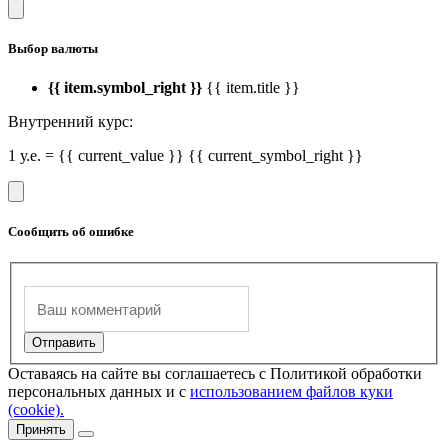
Выбор валюты
{{ item.symbol_right }}
{{ item.title }}
Внутренний курс:
1 у.е. = {{ current_value }} {{ current_symbol_right }}
Сообщить об ошибке
Оставаясь на сайте вы соглашаетесь с Политикой обработки
персональных данных и с
использованием файлов куки
(cookie).
Принять