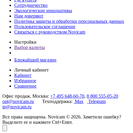
Сотрудничество
Экологические инициативы
Нам доверяют
Политика защиты и обработки персональных данных
Пользовательское соглашение
Связаться с руководством Novicam
Настройки
Выбор валюты
Ближайший магазин
Личный кабинет
Кабинет
Избранное
Сравнение
Офис продаж, Москва:
+7 495 648-60-70
,
8 800 555-05-20
opt@novicam.ru
Техподдержка:
Max
Telegram
tp@novicam.ru
Все права защищены. Novicam © 2026. Заметили ошибку?
Выделите ее и нажмите Ctrl+Enter.