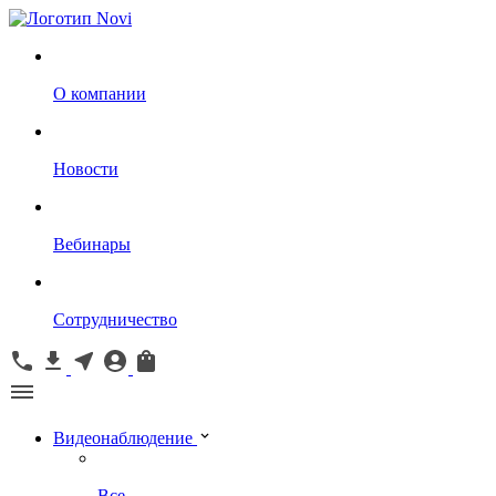
О компании
Новости
Вебинары
Сотрудничество
Видеонаблюдение
Все