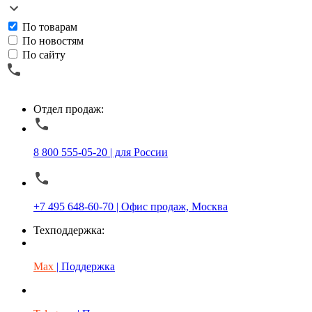
По товарам
По новостям
По сайту
Отдел продаж:
8 800 555-05-20 | для России
+7 495 648-60-70 | Офис продаж, Москва
Техподдержка:
Max
| Поддержка