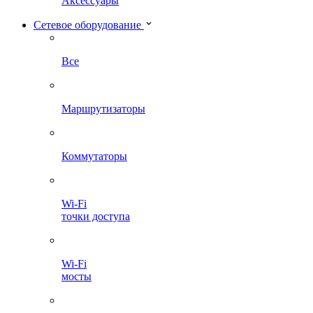
Аксессуары
Сетевое оборудование
Все
Маршрутизаторы
Коммутаторы
Wi-Fi
точки доступа
Wi-Fi
мосты