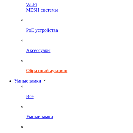
Wi-Fi
MESH системы
PoE устройства
Аксессуары
Обратный аукцион
Умные замки
Все
Умные замки