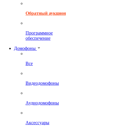
Обратный аукцион
Программное
обеспечение
Домофоны
Все
Видеодомофоны
Аудиодомофоны
Аксессуары