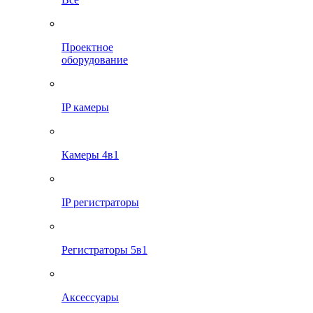
Проектное
оборудование
IP камеры
Камеры 4в1
IP регистраторы
Регистраторы 5в1
Аксессуары