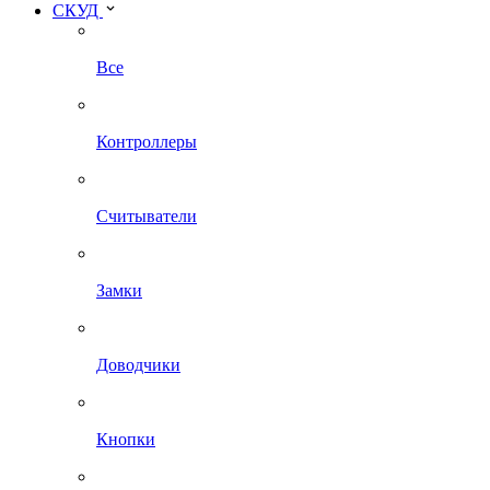
СКУД
Все
Контроллеры
Считыватели
Замки
Доводчики
Кнопки