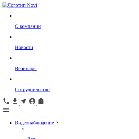
О компании
Новости
Вебинары
Сотрудничество
Видеонаблюдение
Все